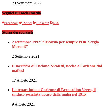
29 Settembre 2022
Seguici sui social media
Facebook
Twitter
Linkedin
RSS
Storia dei socialisti
2 settembre 1992: “Ricorda per sempre l’On. Sergio
Moroni!”
2 Settembre 2021
Il sacrificio di Luciano Nicoletti, ucciso a Corleone dai
mafiosi
17 Agosto 2021
La tenace lotta a Corleone di Bernardino Verro, il
sindaco socialista ucciso dalla mafia nel 1915
9 Agosto 2021