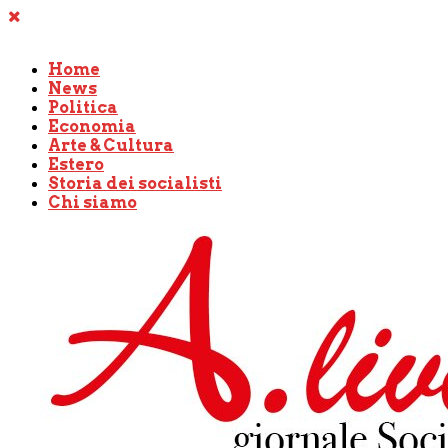
Home
News
Politica
Economia
Arte & Cultura
Estero
Storia dei socialisti
Chi siamo