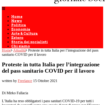
Home
News
Politica
Economia
Arte & Cultura
Estero
Storia dei socialisti
Chi siamo
Home
Attualità
Proteste in tutta Italia per l’integrazione del pass
sanitario COVID per il lavoro
Proteste in tutta Italia per l’integrazione
del pass sanitario COVID per il lavoro
written by
Freelance
15 Ottobre 2021
Di Mirko Fallacia
L’Italia ha reso obbligatori i pass sanitari COVID-19 per tutti i