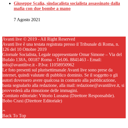
Giuseppe Scalia, sindacalista socialista assassinato dalla
mafia con due bombe a mano
7 Agosto 2021
Avanti live © 2019 - All Right Reserved
Avanti live è una testata registrata presso il Tribunale di Roma, n.
126 del 10 Ottobre 2019
Giornale Socialista, Legale rappresentante Omar Simone – Via del
Bufalo 138A, 00187 Roma – Tel.06. 8841463 - Email:
info@avantilive.it - P.Iva: 11058950962
Le foto presenti sul plurisettimanale Avanti live sono prese da
internet, quindi valutate di pubblico dominio. Se il soggetto o gli
autori dovessero avere qualcosa in contrario alla pubblicazione,
basta segnalarlo alla redazione, alla mail: redazione@avantilive.it, si
provvederà alla rimozione delle immagini.
Comitato editoriale: Vittorio Lussana (Direttore Responsabile).
Bobo Craxi (Direttore Editoriale)
Back To Top