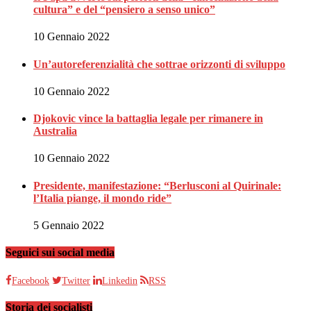
cultura” e del “pensiero a senso unico”
10 Gennaio 2022
Un’autoreferenzialità che sottrae orizzonti di sviluppo
10 Gennaio 2022
Djokovic vince la battaglia legale per rimanere in
Australia
10 Gennaio 2022
Presidente, manifestazione: “Berlusconi al Quirinale:
l’Italia piange, il mondo ride”
5 Gennaio 2022
Seguici sui social media
Facebook
Twitter
Linkedin
RSS
Storia dei socialisti