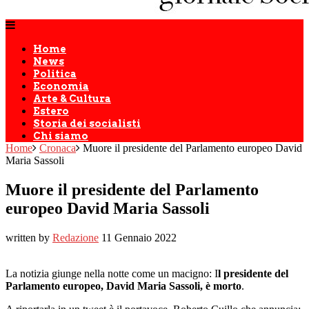
Home
News
Politica
Economia
Arte & Cultura
Estero
Storia dei socialisti
Chi siamo
Home
Cronaca
Muore il presidente del Parlamento europeo David
Maria Sassoli
Muore il presidente del Parlamento
europeo David Maria Sassoli
written by
Redazione
11 Gennaio 2022
La notizia giunge nella notte come un macigno: I
l presidente del
Parlamento europeo, David Maria Sassoli, è morto
.