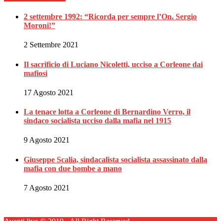
2 settembre 1992: “Ricorda per sempre l’On. Sergio
Moroni!”
2 Settembre 2021
Il sacrificio di Luciano Nicoletti, ucciso a Corleone dai
mafiosi
17 Agosto 2021
La tenace lotta a Corleone di Bernardino Verro, il
sindaco socialista ucciso dalla mafia nel 1915
9 Agosto 2021
Giuseppe Scalia, sindacalista socialista assassinato dalla
mafia con due bombe a mano
7 Agosto 2021