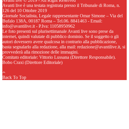
Avanti live © 2019 - All Right Reserved
Avanti live è una testata registrata presso il Tribunale di Roma, n.
126 del 10 Ottobre 2019
Giornale Socialista, Legale rappresentante Omar Simone – Via del
Bufalo 138A, 00187 Roma – Tel.06. 8841463 - Email:
info@avantilive.it - P.Iva: 11058950962
Le foto presenti sul plurisettimanale Avanti live sono prese da
internet, quindi valutate di pubblico dominio. Se il soggetto o gli
autori dovessero avere qualcosa in contrario alla pubblicazione,
basta segnalarlo alla redazione, alla mail: redazione@avantilive.it, si
provvederà alla rimozione delle immagini.
Comitato editoriale: Vittorio Lussana (Direttore Responsabile).
Bobo Craxi (Direttore Editoriale)
Back To Top