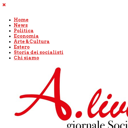
Home
News
Politica
Economia
Arte & Cultura
Estero
Storia dei socialisti
Chi siamo