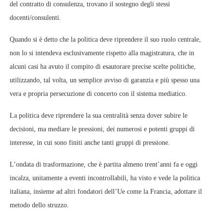
del contratto di consulenza, trovano il sostegno degli stessi
docenti/consulenti.
Quando si è detto che la politica deve riprendere il suo ruolo centrale,
non lo si intendeva esclusivamente rispetto alla magistratura, che in
alcuni casi ha avuto il compito di esautorare precise scelte politiche,
utilizzando, tal volta, un semplice avviso di garanzia e più spesso una
vera e propria persecuzione di concerto con il sistema mediatico.
La politica deve riprendere la sua centralità senza dover subire le
decisioni, ma mediare le pressioni, dei numerosi e potenti gruppi di
interesse, in cui sono finiti anche tanti gruppi di pressione.
L’ondata di trasformazione, che è partita almeno trent’anni fa e oggi
incalza, unitamente a eventi incontrollabili, ha visto e vede la politica
italiana, insieme ad altri fondatori dell’Ue come la Francia, adottare il
metodo dello struzzo.