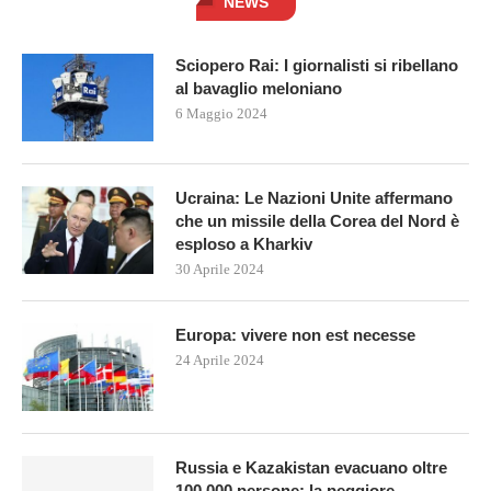
NEWS
Sciopero Rai: I giornalisti si ribellano
al bavaglio meloniano
6 Maggio 2024
Ucraina: Le Nazioni Unite affermano
che un missile della Corea del Nord è
esploso a Kharkiv
30 Aprile 2024
Europa: vivere non est necesse
24 Aprile 2024
Russia e Kazakistan evacuano oltre
100.000 persone: la peggiore