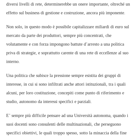
diversi livelli di rete, determinerebbe un onere importante, oltreché un
effetto sul business di gestione e costruzione, ancora più imponente.
Non solo, in questo modo è possibile capitalizzare miliardi di euro sul
mercato da parte dei produttori, sempre più concentrati, che
volutamente e con forza impongono battute d’arresto a una politica
priva di strategie, e soprattutto carente di una rete di eccellenze al suo
interno.
Una politica che subisce la pressione sempre esistita dei gruppi di
interesse, in cui si sono infiltrati anche attori istituzionali, tra i quali
alcuni, per loro costituzione, concepiti come punto di riferimento e
studio, autonomo da interessi specifici e parziali.
E’ sempre più difficile pensare ad una Università autonoma, quando i
suoi docenti sono consulenti delle multinazionali, che perseguono
specifici obiettivi, le quali troppo spesso, sotto la minaccia della fine