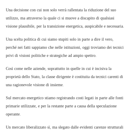
Una decisione con cui non solo verrà rallentata la riduzione del suo
utilizzo, ma attraverso la quale ci si muove a discapito di qualsiasi
visione plausibile, per la transizione energetica, auspicabile e necessaria.
Una scelta politica di cui siamo stupiti solo in parte a dire il vero,
perché nei fatti sappiamo che nelle istituzioni, oggi troviamo dei tecnici
privi di visioni politiche e strategiche ad ampio spettro.
Così come nelle aziende, soprattutto in quelle in cui è incisiva la
proprietà dello Stato, la classe dirigente è costituita da tecnici carenti di
una ragionevole visione di insieme.
Sul mercato energetico stiamo registrando costi legati in parte alle fonti
primarie utilizzate, e per la restante parte a causa della speculazione
operante.
Un mercato liberalizzato sì, ma slegato dalle evidenti carenze strutturali