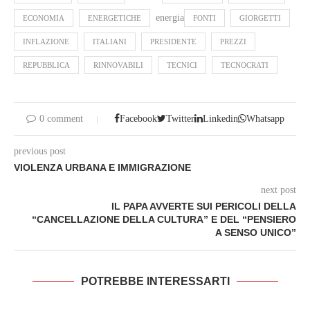
energia
ECONOMIA
ENERGETICHE
FONTI
GIORGETTI
INFLAZIONE
ITALIANI
PRESIDENTE
PREZZI
REPUBBLICA
RINNOVABILI
TECNICI
TECNOCRATI
0 comment
Facebook
Twitter
Linkedin
Whatsapp
previous post
VIOLENZA URBANA E IMMIGRAZIONE
next post
IL PAPA AVVERTE SUI PERICOLI DELLA
“CANCELLAZIONE DELLA CULTURA” E DEL “PENSIERO
A SENSO UNICO”
POTREBBE INTERESSARTI