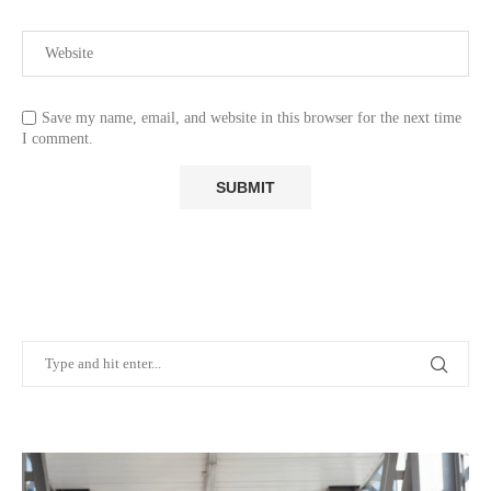
Save my name, email, and website in this browser for the next time
I comment.