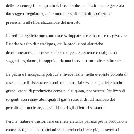
delle reti energetiche, quanto dall’ecatombe, maldestramente generata
dai soggetti regolatori, delle innumerevoli unità di produzione
preesistenti alla liberalizzazione del mercato.
Le reti energetiche non sono state sviluppate per consentire o agevolare
l’evidente salto di paradigma, cui le produzioni elettriche
determineranno nel breve tempo, indipendentemente e malgrado i
soggetti regolatori, intrappolati da una inerzia strutturale e culturale.
La paura e l’incapacità politica è invece insita, nella evidente volontà di
assecondare il sistema economico e industriale esistente, etichettando i
grandi centri di produzione come nuclei green, nonostante l’utilizzo di
sorgenti non rinnovabili quali il gas, i residui di raffinazione del
petrolio e il nucleare, quest’ultimo dagli effetti devastanti.
Perché mutare e trasformare una rete elettrica pensata per le produzioni
concentrate, nata per distribuire sul territorio l’energia, attraverso i