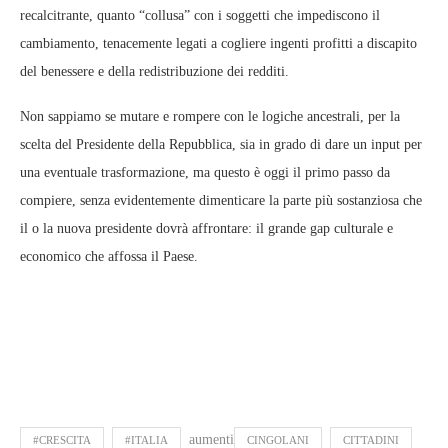
recalcitrante, quanto “collusa” con i soggetti che impediscono il
cambiamento, tenacemente legati a cogliere ingenti profitti a discapito
del benessere e della redistribuzione dei redditi.
Non sappiamo se mutare e rompere con le logiche ancestrali, per la
scelta del Presidente della Repubblica, sia in grado di dare un input per
una eventuale trasformazione, ma questo è oggi il primo passo da
compiere, senza evidentemente dimenticare la parte più sostanziosa che
il o la nuova presidente dovrà affrontare: il grande gap culturale e
economico che affossa il Paese.
aumenti
#CRESCITA
#ITALIA
CINGOLANI
CITTADINI