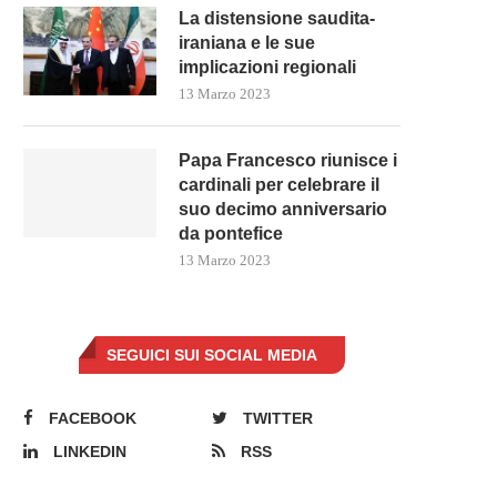
La distensione saudita-
iraniana e le sue
implicazioni regionali
13 Marzo 2023
Papa Francesco riunisce i
cardinali per celebrare il
suo decimo anniversario
da pontefice
13 Marzo 2023
SEGUICI SUI SOCIAL MEDIA
FACEBOOK
TWITTER
LINKEDIN
RSS