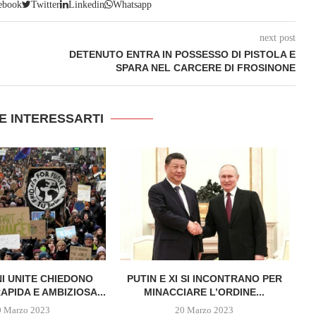
ebook
Twitter
Linkedin
Whatsapp
next post
DETENUTO ENTRA IN POSSESSO DI PISTOLA E
SPARA NEL CARCERE DI FROSINONE
E INTERESSARTI
NI UNITE CHIEDONO
PUTIN E XI SI INCONTRANO PER
P
APIDA E AMBIZIOSA...
MINACCIARE L’ORDINE...
0 Marzo 2023
20 Marzo 2023