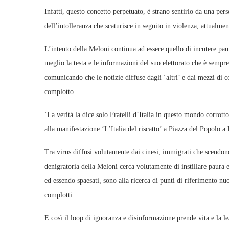
Infatti, questo concetto perpetuato, è strano sentirlo da una pers
dell’intolleranza che scaturisce in seguito in violenza, attualmen
L’intento della Meloni continua ad essere quello di incutere pau
meglio la testa e le informazioni del suo elettorato che è sempre
comunicando che le notizie diffuse dagli ‘altri’ e dai mezzi di 
complotto.
‘La verità la dice solo Fratelli d’Italia in questo mondo corrotto
alla manifestazione ‘L’Italia del riscatto’ a Piazza del Popolo 
Tra virus diffusi volutamente dai cinesi, immigrati che scend
denigratoria della Meloni cerca volutamente di instillare paura 
ed essendo spaesati, sono alla ricerca di punti di riferimento nu
complotti.
E così il loop di ignoranza e disinformazione prende vita e la l