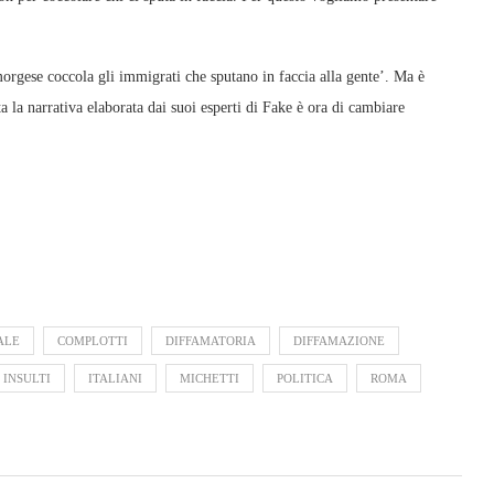
rgese coccola gli immigrati che sputano in faccia alla gente’. Ma è
 la narrativa elaborata dai suoi esperti di Fake è ora di cambiare
ALE
COMPLOTTI
DIFFAMATORIA
DIFFAMAZIONE
INSULTI
ITALIANI
MICHETTI
POLITICA
ROMA