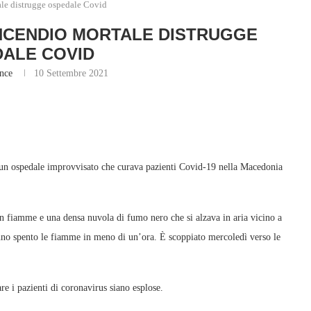
le distrugge ospedale Covid
NCENDIO MORTALE DISTRUGGE
ALE COVID
nce
10 Settembre 2021
 un ospedale improvvisato che curava pazienti Covid-19 nella Macedonia
in fiamme e una densa nuvola di fumo nero che si alzava in aria vicino a
hanno spento le fiamme in meno di un’ora. È scoppiato mercoledì verso le
re i pazienti di coronavirus siano esplose.