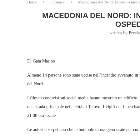
Home
Cronaca
Macedonia del Nord: Incendio morta
MACEDONIA DEL NORD: I
OSPED
written by
Freela
Di Gaia Marino
Almeno 14 persone sono state uccise nell’incendio avvenuto in
del Nord.
I filmati condivisi sui social media hanno mostrato un edificio 
una strada principale nella città di Tetovo. I vigili del fuoco 
21:00 ora locale.
Le autorità sospettano che le bombole di ossigeno usate per cura