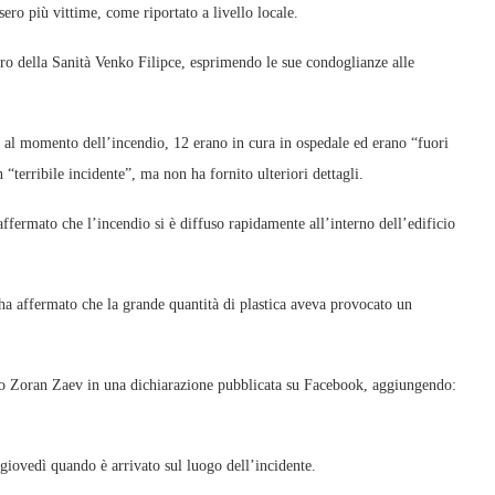
ero più vittime, come riportato a livello locale.
stro della Sanità Venko Filipce, esprimendo le sue condoglianze alle
us al momento dell’incendio, 12 erano in cura in ospedale ed erano “fuori
“terribile incidente”, ma non ha fornito ulteriori dettagli.
affermato che l’incendio si è diffuso rapidamente all’interno dell’edificio
ha affermato che la grande quantità di plastica aveva provocato un
ro Zoran Zaev in una dichiarazione pubblicata su Facebook, aggiungendo:
 giovedì quando è arrivato sul luogo dell’incidente.