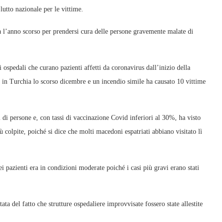
lutto nazionale per le vittime.
ta l’anno scorso per prendersi cura delle persone gravemente malate di
ospedali che curano pazienti affetti da coronavirus dall’inizio della
in Turchia lo scorso dicembre e un incendio simile ha causato 10 vittime
i persone e, con tassi di vaccinazione Covid inferiori al 30%, ha visto
 colpite, poiché si dice che molti macedoni espatriati abbiano visitato lì
i pazienti era in condizioni moderate poiché i casi più gravi erano stati
ata del fatto che strutture ospedaliere improvvisate fossero state allestite