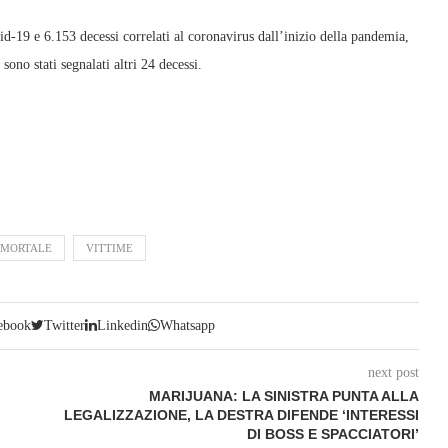
-19 e 6.153 decessi correlati al coronavirus dall’inizio della pandemia,
ono stati segnalati altri 24 decessi.
MORTALE
VITTIME
ebook
Twitter
Linkedin
Whatsapp
next post
MARIJUANA: LA SINISTRA PUNTA ALLA
LEGALIZZAZIONE, LA DESTRA DIFENDE ‘INTERESSI
DI BOSS E SPACCIATORI’