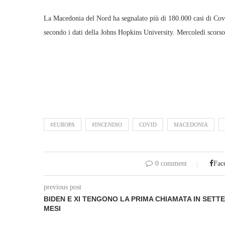
La Macedonia del Nord ha segnalato più di 180.000 casi di Covid
secondo i dati della Johns Hopkins University. Mercoledì scorso s
#EUROPA
#INCENDIO
COVID
MACEDONIA
0 comment
Fac
previous post
BIDEN E XI TENGONO LA PRIMA CHIAMATA IN SETTE
MESI