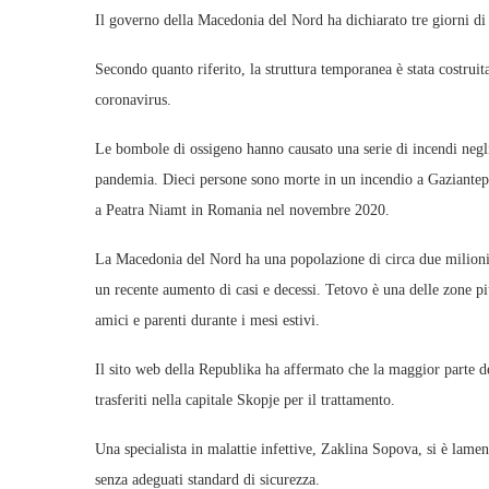
Il governo della Macedonia del Nord ha dichiarato tre giorni di 
Secondo quanto riferito, la struttura temporanea è stata costrui
coronavirus.
Le bombole di ossigeno hanno causato una serie di incendi negli 
pandemia. Dieci persone sono morte in un incendio a Gaziantep 
a Peatra Niamt in Romania nel novembre 2020.
La Macedonia del Nord ha una popolazione di circa due milioni d
un recente aumento di casi e decessi. Tetovo è una delle zone più
amici e parenti durante i mesi estivi.
Il sito web della Republika ha affermato che la maggior parte de
trasferiti nella capitale Skopje per il trattamento.
Una specialista in malattie infettive, Zaklina Sopova, si è lament
senza adeguati standard di sicurezza.