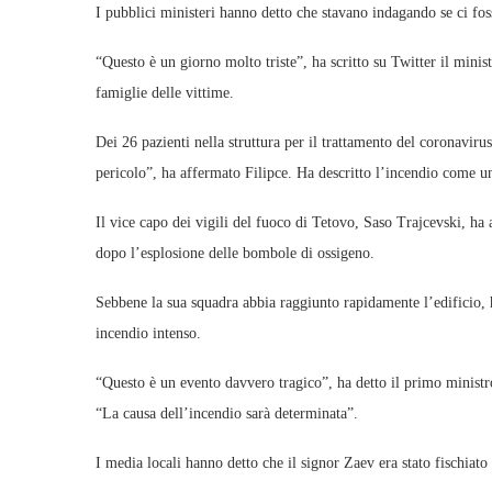
I pubblici ministeri hanno detto che stavano indagando se ci foss
“Questo è un giorno molto triste”, ha scritto su Twitter il mini
famiglie delle vittime.
Dei 26 pazienti nella struttura per il trattamento del coronavir
pericolo”, ha affermato Filipce. Ha descritto l’incendio come un 
Il vice capo dei vigili del fuoco di Tetovo, Saso Trajcevski, ha 
dopo l’esplosione delle bombole di ossigeno.
Sebbene la sua squadra abbia raggiunto rapidamente l’edificio, 
incendio intenso.
“Questo è un evento davvero tragico”, ha detto il primo minist
“La causa dell’incendio sarà determinata”.
I media locali hanno detto che il signor Zaev era stato fischiato