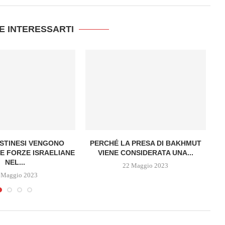
E INTERESSARTI
STINESI VENGONO
PERCHÉ LA PRESA DI BAKHMUT
S
LE FORZE ISRAELIANE
VIENE CONSIDERATA UNA...
NEL...
22 Maggio 2023
 Maggio 2023