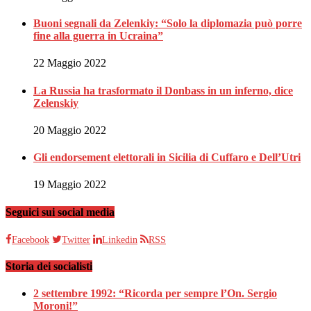
Buoni segnali da Zelenkiy: “Solo la diplomazia può porre
fine alla guerra in Ucraina”
22 Maggio 2022
La Russia ha trasformato il Donbass in un inferno, dice
Zelenskiy
20 Maggio 2022
Gli endorsement elettorali in Sicilia di Cuffaro e Dell’Utri
19 Maggio 2022
Seguici sui social media
Facebook
Twitter
Linkedin
RSS
Storia dei socialisti
2 settembre 1992: “Ricorda per sempre l’On. Sergio
Moroni!”