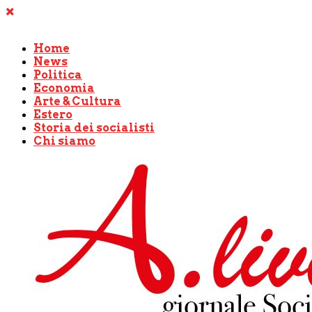
Home
News
Politica
Economia
Arte & Cultura
Estero
Storia dei socialisti
Chi siamo