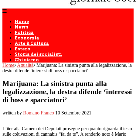
Home
News
Politica
Economia
Arte & Cultura
Estero
Storia dei socialisti
Chi siamo
Home
Attualità
Marijuana: La sinistra punta alla legalizzazione, la
destra difende ‘interessi di boss e spacciatori’
Marijuana: La sinistra punta alla
legalizzazione, la destra difende ‘interessi
di boss e spacciatori’
written by
Romano Franco
10 Settembre 2021
L’iter alla Camera dei Deputati prosegue per quanto riguarda il testo
sulle coltivazioni di cannabis “fai da te”. A renderlo noto è Mario