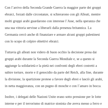
Con l’arrivo della Seconda Grande Guerra la maggior parte dei gruppi
ebraici, forzati dalle circostanze, si schierarono con gli Alleati, mentre
molti gruppi arabi guardarono con interesse l’Asse, nella speranza che
una sua vittoria servisse a liberarli dalla presenza britannica. La
Germania cercò anche di finanziare e armare alcuni gruppi palestinesi
con lo scopo di colpire obiettivi ebraici.
Tuttavia gli alleati non videro di buon occhio la decisione presa dai
gruppi arabi durante la Seconda Guerra Mondiale e, se a questo si
aggiunge la solidarietà e la pietà nei confronti degli ebrei costretti a
subire torture, morte e il genocidio da parte del Reich, alla fine, durante
la divisione, la spartizione protese a favore degli ebrei e lasciò gli arabi,
in netta maggioranza, con un pugno di mosche e con l’amaro in bocca.
Inoltre, i delegati delle Nazioni Unite erano sotto pressione per le lotte
interne e per il terrorismo di matrice sionista che aveva messo a ferro e