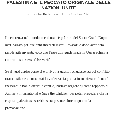
PALESTINA E IL PECCATO ORIGINALE DELLE
NAZIONI UNITE
written by
Redazione
15 Ottobre 2023
La coerenza nel mondo occidentale è più rara del Sacro Graal. Dopo
aver parlato per due anni interi di invasi, invasori e dopo aver dato
parola agli invasati, ecco che l’asse con guida made in Usa si schianta
contro le sue stesse false verità.
Se si vuol capire come si è arrivati a questa recrudescenza del conflitto
oramai silente e come mai la violenza sia giunta in maniera violenta è
inesorabile non è difficile capirlo, bastava leggere qualche rapporto di
Amnesty International o Save the Children per poter prevedere che la
risposta palestinese sarebbe stata pesante almeno quanto la
provocazione.