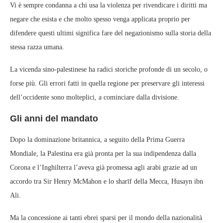
Vi è sempre condanna a chi usa la violenza per rivendicare i diritti ma
negare che esista e che molto spesso venga applicata proprio per
difendere questi ultimi significa fare del negazionismo sulla storia della
stessa razza umana.
La vicenda sino-palestinese ha radici storiche profonde di un secolo, o
forse più. Gli errori fatti in quella regione per preservare gli interessi
dell’occidente sono molteplici, a cominciare dalla divisione.
Gli anni del mandato
Dopo la dominazione britannica, a seguito della Prima Guerra
Mondiale, la Palestina era già pronta per la sua indipendenza dalla
Corona e l’Inghilterra l’aveva già promessa agli arabi grazie ad un
accordo tra Sir Henry McMahon e lo sharīf della Mecca, Husayn ibn
Ali.
Ma la concessione ai tanti ebrei sparsi per il mondo della nazionalità