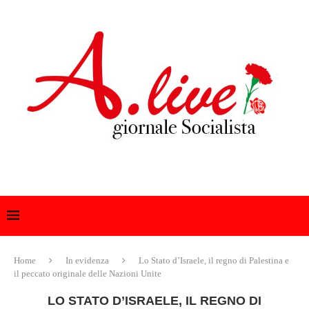
Home
In evidenza
Lo Stato d’Israele, il regno di Palestina e
il peccato originale delle Nazioni Unite
LO STATO D’ISRAELE, IL REGNO DI