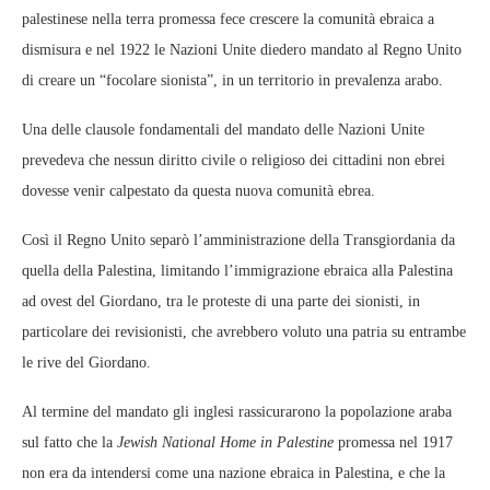
palestinese nella terra promessa fece crescere la comunità ebraica a
dismisura e nel 1922 le Nazioni Unite diedero mandato al Regno Unito
di creare un “focolare sionista”, in un territorio in prevalenza arabo.
Una delle clausole fondamentali del mandato delle Nazioni Unite
prevedeva che nessun diritto civile o religioso dei cittadini non ebrei
dovesse venir calpestato da questa nuova comunità ebrea.
Così il Regno Unito separò l’amministrazione della Transgiordania da
quella della Palestina, limitando l’immigrazione ebraica alla Palestina
ad ovest del Giordano, tra le proteste di una parte dei sionisti, in
particolare dei revisionisti, che avrebbero voluto una patria su entrambe
le rive del Giordano.
Al termine del mandato gli inglesi rassicurarono la popolazione araba
sul fatto che la
Jewish National Home in Palestine
promessa nel 1917
non era da intendersi come una nazione ebraica in Palestina, e che la