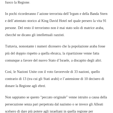
fuoco la Regione.
In pochi ricorderanno l’azione terrorista dell’Irgum e della Banda Stern
e dell’attentato storico al King David Hotel nel quale persero la vita 91
persone. Del resto il terrorismo non è mai stato solo di matrice araba,
checché ne dicano gli intellettuali razzisti.
Tuttavia, nonostante i numeri dicessero che la popolazione araba fosse
più del doppio rispetto a quella ebraica, la ripartizione venne fatta
comunque a favore del nuovo Stato d’Israele, a discapito degli altri.
Così, le Nazioni Unite con il voto favorevole di 33 nazioni, quello
contrario di 13 (tra cui gli Stati arabi) e l’astensione di 10 decisero di
donare la Regione agli ebrei.
Non sappiamo se questo “peccato originale” venne istruito a causa della
persecuzione senza pari perpetrata dal nazismo o se invece gli Alleati
scelsero di dare più potere agli israeliani in quella regione per