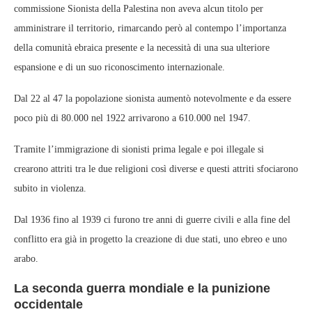
commissione Sionista della Palestina non aveva alcun titolo per
amministrare il territorio, rimarcando però al contempo l’importanza
della comunità ebraica presente e la necessità di una sua ulteriore
espansione e di un suo riconoscimento internazionale.
Dal 22 al 47 la popolazione sionista aumentò notevolmente e da essere
poco più di 80.000 nel 1922 arrivarono a 610.000 nel 1947.
Tramite l’immigrazione di sionisti prima legale e poi illegale si
crearono attriti tra le due religioni così diverse e questi attriti sfociarono
subito in violenza.
Dal 1936 fino al 1939 ci furono tre anni di guerre civili e alla fine del
conflitto era già in progetto la creazione di due stati, uno ebreo e uno
arabo.
La seconda guerra mondiale e la punizione
occidentale