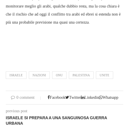
monitorare meglio gli arabi, qualche dubbio resta, ma la cosa chiara è
che il rischio che ad oggi il conflitto tra arabi ed ebrei si estenda non è
più una probabile previsione ma quasi una certezza.
ISRAELE
NAZIONI
ONU
PALESTINA
UNITE
0 comment
Facebook
Twitter
Linkedin
Whatsapp
previous post
ISRAELE SI PREPARA A UNA SANGUINOSA GUERRA
URBANA