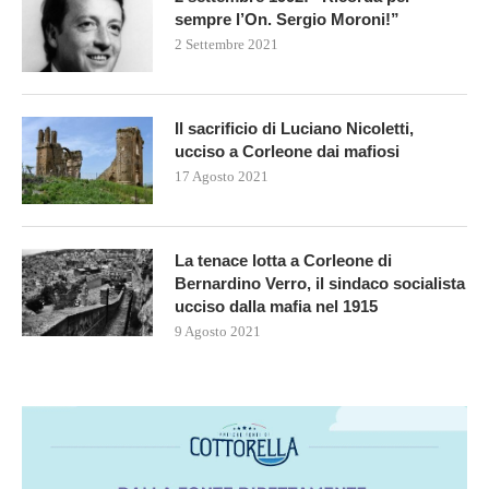
sempre l’On. Sergio Moroni!”
2 Settembre 2021
Il sacrificio di Luciano Nicoletti,
ucciso a Corleone dai mafiosi
17 Agosto 2021
La tenace lotta a Corleone di
Bernardino Verro, il sindaco socialista
ucciso dalla mafia nel 1915
9 Agosto 2021