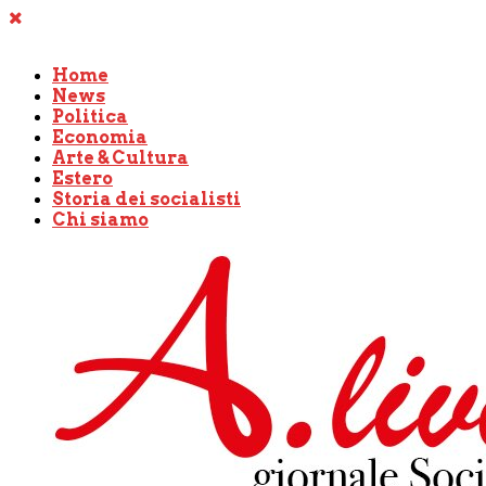
Home
News
Politica
Economia
Arte & Cultura
Estero
Storia dei socialisti
Chi siamo