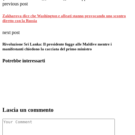
previous post
Zakharova dice che Washington e alleati stanno provocando uno scontro
diretto con la Russia
next post
Rivoluzione Sri Lanka: Il presidente fugge alle Maldive mentre i
manifestanti chiedono la cacciata del primo ministro
Potrebbe interessarti
Lascia un commento