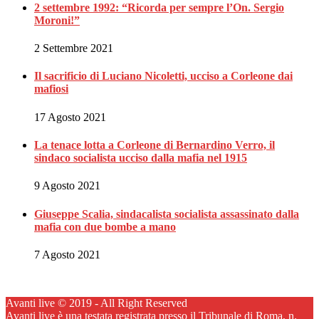
2 settembre 1992: “Ricorda per sempre l’On. Sergio
Moroni!”
2 Settembre 2021
Il sacrificio di Luciano Nicoletti, ucciso a Corleone dai
mafiosi
17 Agosto 2021
La tenace lotta a Corleone di Bernardino Verro, il
sindaco socialista ucciso dalla mafia nel 1915
9 Agosto 2021
Giuseppe Scalia, sindacalista socialista assassinato dalla
mafia con due bombe a mano
7 Agosto 2021
Avanti live © 2019 - All Right Reserved
Avanti live è una testata registrata presso il Tribunale di Roma, n.