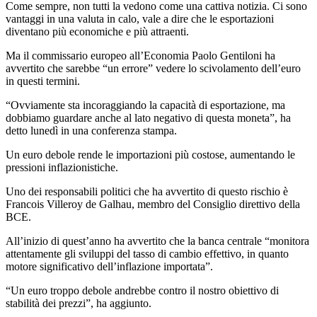
Come sempre, non tutti la vedono come una cattiva notizia. Ci sono
vantaggi in una valuta in calo, vale a dire che le esportazioni
diventano più economiche e più attraenti.
Ma il commissario europeo all’Economia Paolo Gentiloni ha
avvertito che sarebbe “un errore” vedere lo scivolamento dell’euro
in questi termini.
“Ovviamente sta incoraggiando la capacità di esportazione, ma
dobbiamo guardare anche al lato negativo di questa moneta”, ha
detto lunedì in una conferenza stampa.
Un euro debole rende le importazioni più costose, aumentando le
pressioni inflazionistiche.
Uno dei responsabili politici che ha avvertito di questo rischio è
Francois Villeroy de Galhau, membro del Consiglio direttivo della
BCE.
All’inizio di quest’anno ha avvertito che la banca centrale “monitora
attentamente gli sviluppi del tasso di cambio effettivo, in quanto
motore significativo dell’inflazione importata”.
“Un euro troppo debole andrebbe contro il nostro obiettivo di
stabilità dei prezzi”, ha aggiunto.