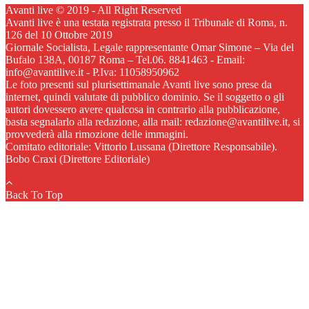
Avanti live © 2019 - All Right Reserved
Avanti live è una testata registrata presso il Tribunale di Roma, n.
126 del 10 Ottobre 2019
Giornale Socialista, Legale rappresentante Omar Simone – Via del
Bufalo 138A, 00187 Roma – Tel.06. 8841463 - Email:
info@avantilive.it - P.Iva: 11058950962
Le foto presenti sul plurisettimanale Avanti live sono prese da
internet, quindi valutate di pubblico dominio. Se il soggetto o gli
autori dovessero avere qualcosa in contrario alla pubblicazione,
basta segnalarlo alla redazione, alla mail: redazione@avantilive.it, si
provvederà alla rimozione delle immagini.
Comitato editoriale: Vittorio Lussana (Direttore Responsabile).
Bobo Craxi (Direttore Editoriale)
Back To Top