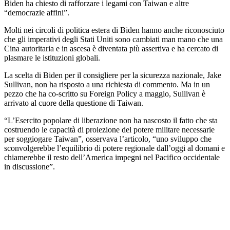
Biden ha chiesto di rafforzare i legami con Taiwan e altre
“democrazie affini”.
Molti nei circoli di politica estera di Biden hanno anche riconosciuto
che gli imperativi degli Stati Uniti sono cambiati man mano che una
Cina autoritaria e in ascesa è diventata più assertiva e ha cercato di
plasmare le istituzioni globali.
La scelta di Biden per il consigliere per la sicurezza nazionale, Jake
Sullivan, non ha risposto a una richiesta di commento. Ma in un
pezzo che ha co-scritto su Foreign Policy a maggio, Sullivan è
arrivato al cuore della questione di Taiwan.
“L’Esercito popolare di liberazione non ha nascosto il fatto che sta
costruendo le capacità di proiezione del potere militare necessarie
per soggiogare Taiwan”, osservava l’articolo, “uno sviluppo che
sconvolgerebbe l’equilibrio di potere regionale dall’oggi al domani e
chiamerebbe il resto dell’America impegni nel Pacifico occidentale
in discussione”.