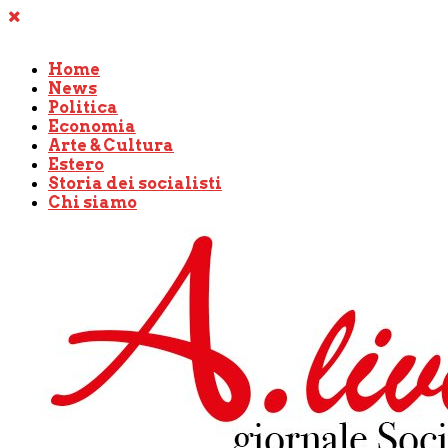
Home
News
Politica
Economia
Arte & Cultura
Estero
Storia dei socialisti
Chi siamo