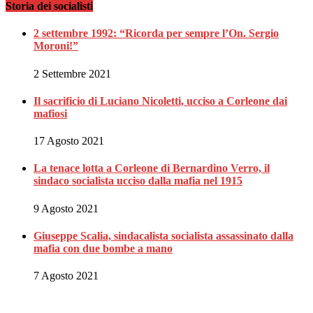
Storia dei socialisti
2 settembre 1992: “Ricorda per sempre l’On. Sergio
Moroni!”
2 Settembre 2021
Il sacrificio di Luciano Nicoletti, ucciso a Corleone dai
mafiosi
17 Agosto 2021
La tenace lotta a Corleone di Bernardino Verro, il
sindaco socialista ucciso dalla mafia nel 1915
9 Agosto 2021
Giuseppe Scalia, sindacalista socialista assassinato dalla
mafia con due bombe a mano
7 Agosto 2021