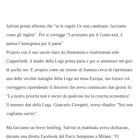
Salvini prima afferma che “se le regole Ue non cambiano, facciamo
come gli inglesi”. Poi si corregge:”Lavoriamo per il Conte-exit, è
questa l’emergenza per il paese”.
Proprio con il suo savoir-faire da illusionista e trasformista stile
Copperfield, il leader della Lega prima parla e poi si smentisce nel giro
di poche ore. E proprio come un ritorno di fiamma cerca di ripristinare
una delle vecchie battaglie della Lega sul tema Europa, ma finisce col
correggersi riprendendo il discorso che aveva cominciato due giorni fa:
“La nostra priorità non è uscire da qualcosa ma la crescita economica”.
Il numero due della Lega, Giancarlo Giorgetti, aveva ribadito:”Noi non
vogliamo uscire”.
Ma facciamo un breve briefing. Salvini in mattinata aveva dichiarato,
durante una diretta Facebook dal Parco Sempione a Milano: “O