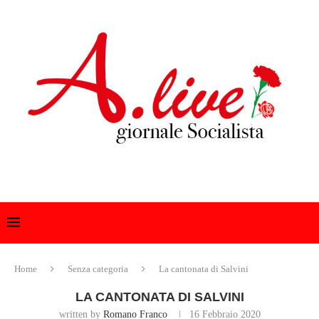
Home
Senza categoria
La cantonata di Salvini
LA CANTONATA DI SALVINI
written by
Romano Franco
16 Febbraio 2020