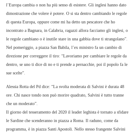
l’Europa cambia o non ha più senso di esistere. Gli inglesi hanno dato
dimostrazione che volere è potere. O si sta dentro cambiando le regole
di questa Europa, oppure come mi ha detto un pescatore che ho
incontrato a Bagnara, in Calabria, ragazzi allora facciamo gli inglesi, o
le regole cambiano o è inutile stare in una gabbia dove ti strangolano”.
Nel pomeriggio, a piazza San Babila, l’ex ministro fa un cambio di
direzione per correggere il tiro: “Lavoriamo per cambiare le regole da
dentro, se uno ti dice di no e ti prende a pernacchie, poi il popolo fa le
sue scelte”.
Alessia Rotta del Pd dice: “La svolta moderata di Salvini è durata 48
ore. Chi nasce tondo non può morire quadrato, Salvini è tutto tranne
che un moderato”.
Il giorno del tesseramento del 2020 il leader leghista è tornato a sfidare
le Sardine che scenderanno in piazza a Roma. Il raduno, come da
programma, è in piazza Santi Apostoli. Nello stesso frangente Salvini