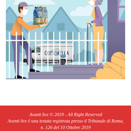
Avanti live © 2019 - All Right Reserved
Avanti live è una testata registrata presso il Tribunale di Roma,
n. 126 del 10 Ottobre 2019