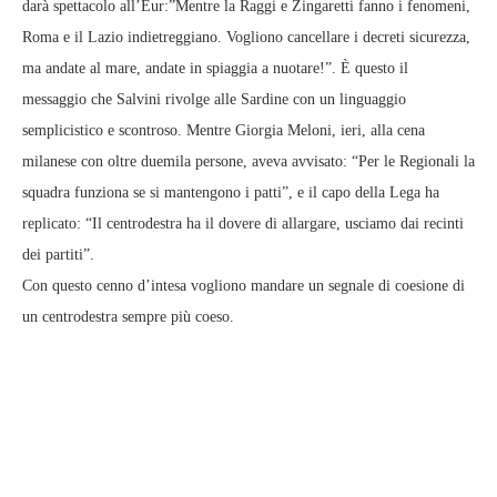
darà spettacolo all’Eur:”Mentre la Raggi e Zingaretti fanno i fenomeni,
Roma e il Lazio indietreggiano. Vogliono cancellare i decreti sicurezza,
ma andate al mare, andate in spiaggia a nuotare!”. È questo il
messaggio che Salvini rivolge alle Sardine con un linguaggio
semplicistico e scontroso. Mentre Giorgia Meloni, ieri, alla cena
milanese con oltre duemila persone, aveva avvisato: “Per le Regionali la
squadra funziona se si mantengono i patti”, e il capo della Lega ha
replicato: “Il centrodestra ha il dovere di allargare, usciamo dai recinti
dei partiti”.
Con questo cenno d’intesa vogliono mandare un segnale di coesione di
un centrodestra sempre più coeso.