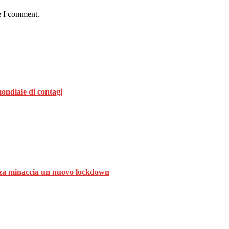
e I comment.
ondiale di contagi
ranza minaccia un nuovo lockdown