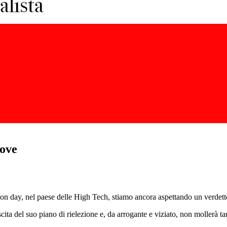
rove
tion day, nel paese delle High Tech, stiamo ancora aspettando un verdett
cita del suo piano di rielezione e, da arrogante e viziato, non mollerà 