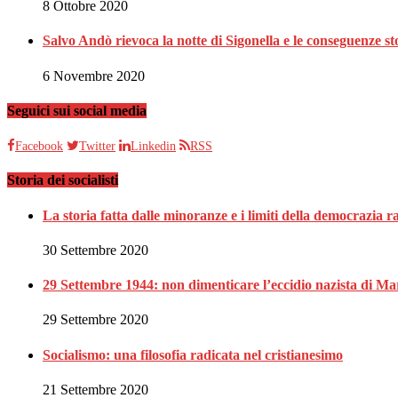
8 Ottobre 2020
Salvo Andò rievoca la notte di Sigonella e le conseguenze st
6 Novembre 2020
Seguici sui social media
Facebook
Twitter
Linkedin
RSS
Storia dei socialisti
La storia fatta dalle minoranze e i limiti della democrazia 
30 Settembre 2020
29 Settembre 1944: non dimenticare l’eccidio nazista di Ma
29 Settembre 2020
Socialismo: una filosofia radicata nel cristianesimo
21 Settembre 2020