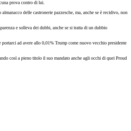
cuna prova contro di lui.
 almanacco delle castronerie pazzesche, ma, anche se è recidivo, non
sparenza e solleva dei dubbi, anche se si tratta di un dubbio
ebbe portarci ad avere allo 0,01% Trump come nuovo vecchio presidente
mando così a pieno titolo il suo mandato anche agli occhi di quei Proud