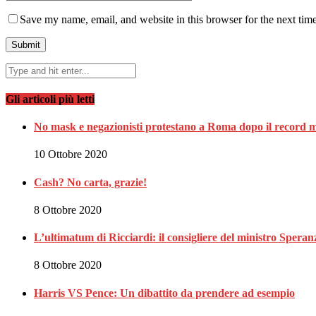
Save my name, email, and website in this browser for the next tim
Gli articoli più letti
No mask e negazionisti protestano a Roma dopo il record m
10 Ottobre 2020
Cash? No carta, grazie!
8 Ottobre 2020
L’ultimatum di Ricciardi: il consigliere del ministro Spe
8 Ottobre 2020
Harris VS Pence: Un dibattito da prendere ad esempio