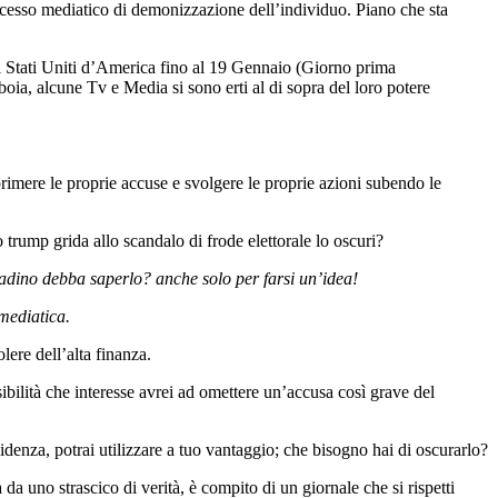
ocesso mediatico di demonizzazione dell’individuo. Piano che sta
egli Stati Uniti d’America fino al 19 Gennaio (Giorno prima
 boia, alcune Tv e Media si sono erti al di sopra del loro potere
ere le proprie accuse e svolgere le proprie azioni subendo le
 trump grida allo scandalo di frode elettorale lo oscuri?
ittadino debba saperlo? anche solo per farsi un’idea!
mediatica.
lere dell’alta finanza.
ibilità che interesse avrei ad omettere un’accusa così grave del
nza, potrai utilizzare a tuo vantaggio; che bisogno hai di oscurarlo?
 uno strascico di verità, è compito di un giornale che si rispetti