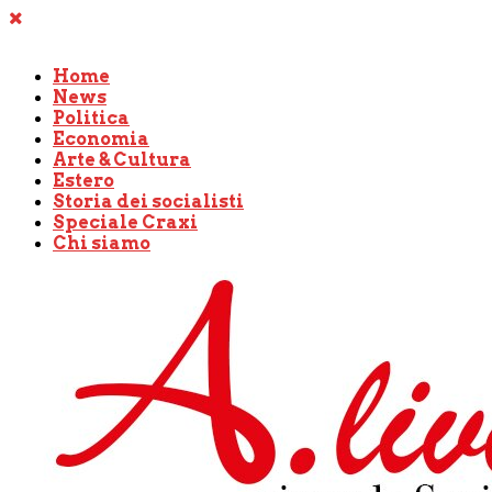
Home
News
Politica
Economia
Arte & Cultura
Estero
Storia dei socialisti
Speciale Craxi
Chi siamo