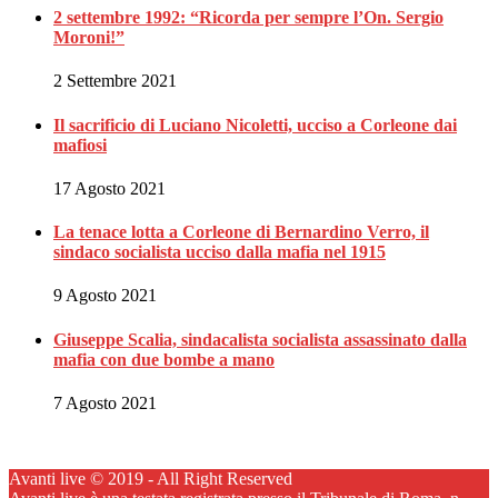
2 settembre 1992: “Ricorda per sempre l’On. Sergio
Moroni!”
2 Settembre 2021
Il sacrificio di Luciano Nicoletti, ucciso a Corleone dai
mafiosi
17 Agosto 2021
La tenace lotta a Corleone di Bernardino Verro, il
sindaco socialista ucciso dalla mafia nel 1915
9 Agosto 2021
Giuseppe Scalia, sindacalista socialista assassinato dalla
mafia con due bombe a mano
7 Agosto 2021
Avanti live © 2019 - All Right Reserved