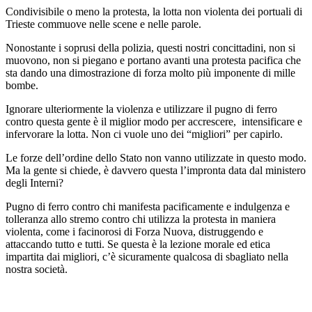
Condivisibile o meno la protesta, la lotta non violenta dei portuali di
Trieste commuove nelle scene e nelle parole.
Nonostante i soprusi della polizia, questi nostri concittadini, non si
muovono, non si piegano e portano avanti una protesta pacifica che
sta dando una dimostrazione di forza molto più imponente di mille
bombe.
Ignorare ulteriormente la violenza e utilizzare il pugno di ferro
contro questa gente è il miglior modo per accrescere, intensificare e
infervorare la lotta. Non ci vuole uno dei “migliori” per capirlo.
Le forze dell’ordine dello Stato non vanno utilizzate in questo modo.
Ma la gente si chiede, è davvero questa l’impronta data dal ministero
degli Interni?
Pugno di ferro contro chi manifesta pacificamente e indulgenza e
tolleranza allo stremo contro chi utilizza la protesta in maniera
violenta, come i facinorosi di Forza Nuova, distruggendo e
attaccando tutto e tutti. Se questa è la lezione morale ed etica
impartita dai migliori, c’è sicuramente qualcosa di sbagliato nella
nostra società.