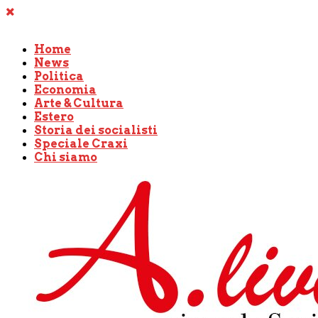
Home
News
Politica
Economia
Arte & Cultura
Estero
Storia dei socialisti
Speciale Craxi
Chi siamo