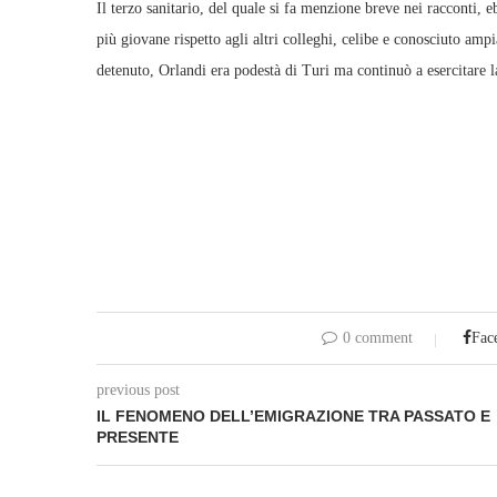
Il terzo sanitario, del quale si fa menzione breve nei racconti, e
più giovane rispetto agli altri colleghi, celibe e conosciuto a
detenuto, Orlandi era podestà di Turi ma continuò a esercitare l
0 comment
Fac
previous post
IL FENOMENO DELL’EMIGRAZIONE TRA PASSATO E
PRESENTE