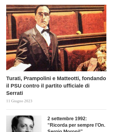
Turati, Prampolini e Matteotti, fondando
il PSU contro il partito ufficiale di
Serrati
11 Giugno 2023
2 settembre 1992:
“Ricorda per sempre l’On.
Sergio Moroni!”