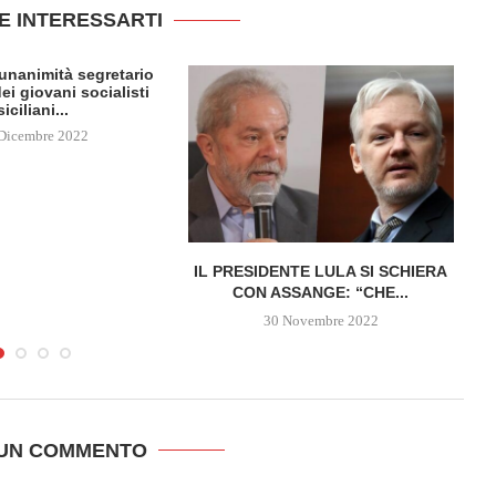
E INTERESSARTI
l’unanimità segretario
ei giovani socialisti
siciliani...
Dicembre 2022
IL PRESIDENTE LULA SI SCHIERA
CON ASSANGE: “CHE...
30 Novembre 2022
 UN COMMENTO