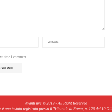
ext time I comment.
Avanti live © 2019 - All Right Reserved
ve è una testata registrata presso il Tribunale di Roma, n. 126 del 10 Ot