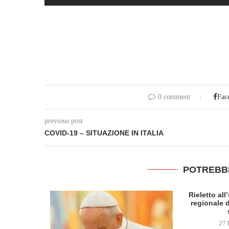
0 comment
Fac
previous post
COVID-19 – SITUAZIONE IN ITALIA
POTREBB
Rieletto al
regionale d
27 