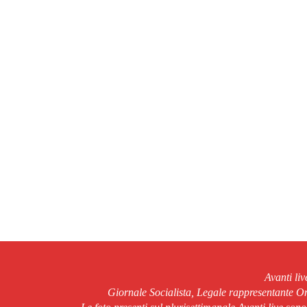
Avanti li
Giornale Socialista, Legale rappresentante 