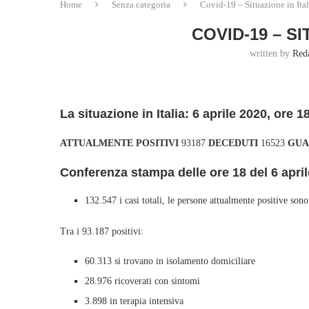
Home
Senza categoria
Covid-19 – Situazione in Ital
COVID-19 – SI
written by
Red
La situazione in Italia: 6 aprile 2020, ore 1
ATTUALMENTE POSITIVI
93187
DECEDUTI
16523
GUA
Conferenza stampa delle ore 18 del 6 april
132.547 i casi totali, le persone attualmente positive son
Tra i 93.187 positivi:
60.313 si trovano in isolamento domiciliare
28.976 ricoverati con sintomi
3.898 in terapia intensiva