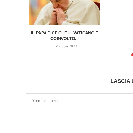
 DELLA
IL PAPA DICE CHE IL VATICANO È
SCOPRE...
COINVOLTO...
1 Maggio 2023
LASCIA