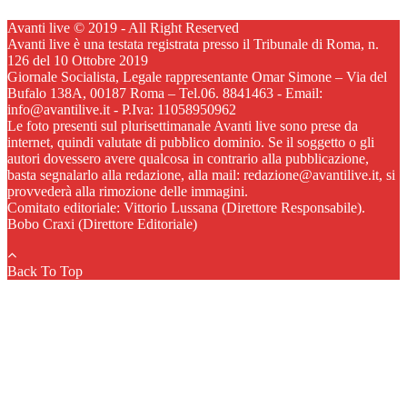
Avanti live © 2019 - All Right Reserved
Avanti live è una testata registrata presso il Tribunale di Roma, n.
126 del 10 Ottobre 2019
Giornale Socialista, Legale rappresentante Omar Simone – Via del
Bufalo 138A, 00187 Roma – Tel.06. 8841463 - Email:
info@avantilive.it - P.Iva: 11058950962
Le foto presenti sul plurisettimanale Avanti live sono prese da
internet, quindi valutate di pubblico dominio. Se il soggetto o gli
autori dovessero avere qualcosa in contrario alla pubblicazione,
basta segnalarlo alla redazione, alla mail: redazione@avantilive.it, si
provvederà alla rimozione delle immagini.
Comitato editoriale: Vittorio Lussana (Direttore Responsabile).
Bobo Craxi (Direttore Editoriale)
Back To Top