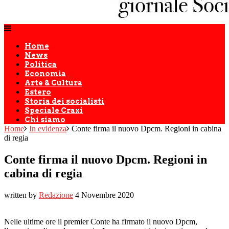
Home
News
Politica
Economia
Arte & Cultura
Estero
Storia dei socialisti
Speciale Craxi
Chi siamo
Home
In evidenza
Conte firma il nuovo Dpcm. Regioni in cabina
di regia
Conte firma il nuovo Dpcm. Regioni in
cabina di regia
written by
Redazione
4 Novembre 2020
Nelle ultime ore il premier Conte ha firmato il nuovo Dpcm,