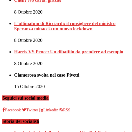
Cash? No carta, grazie!
8 Ottobre 2020
L’ultimatum di Ricciardi: il consigliere del ministro
Speranza minaccia un nuovo lockdown
8 Ottobre 2020
Harris VS Pence: Un dibattito da prendere ad esempio
8 Ottobre 2020
Clamorosa svolta nel caso Pivetti
15 Ottobre 2020
Seguici sui social media
Facebook
Twitter
Linkedin
RSS
Storia dei socialisti