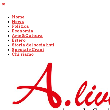
Home
News
Politica
Economia
Arte & Cultura
Estero
Storia dei socialisti
Speciale Craxi
Chi siamo