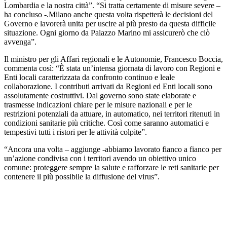
Lombardia e la nostra città”. “Si tratta certamente di misure severe –
ha concluso -.Milano anche questa volta rispetterà le decisioni del
Governo e lavorerà unita per uscire al più presto da questa difficile
situazione. Ogni giorno da Palazzo Marino mi assicurerò che ciò
avvenga”.
Il ministro per gli Affari regionali e le Autonomie, Francesco Boccia,
commenta così: “È stata un’intensa giornata di lavoro con Regioni e
Enti locali caratterizzata da confronto continuo e leale
collaborazione. I contributi arrivati da Regioni ed Enti locali sono
assolutamente costruttivi. Dal governo sono state elaborate e
trasmesse indicazioni chiare per le misure nazionali e per le
restrizioni potenziali da attuare, in automatico, nei territori ritenuti in
condizioni sanitarie più critiche. Così come saranno automatici e
tempestivi tutti i ristori per le attività colpite”.
“Ancora una volta – aggiunge -abbiamo lavorato fianco a fianco per
un’azione condivisa con i territori avendo un obiettivo unico
comune: proteggere sempre la salute e rafforzare le reti sanitarie per
contenere il più possibile la diffusione del virus”.