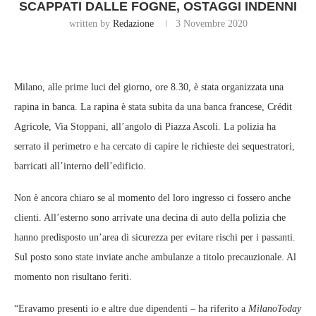
SCAPPATI DALLE FOGNE, OSTAGGI INDENNI
written by
Redazione
3 Novembre 2020
Milano, alle prime luci del giorno, ore 8.30, è stata organizzata una
rapina in banca. La rapina è stata subita da una banca francese, Crédit
Agricole, Via Stoppani, all’angolo di Piazza Ascoli. La polizia ha
serrato il perimetro e ha cercato di capire le richieste dei sequestratori,
barricati all’interno dell’edificio.
Non è ancora chiaro se al momento del loro ingresso ci fossero anche
clienti. All’esterno sono arrivate una decina di auto della polizia che
hanno predisposto un’area di sicurezza per evitare rischi per i passanti.
Sul posto sono state inviate anche ambulanze a titolo precauzionale. Al
momento non risultano feriti.
“Eravamo presenti io e altre due dipendenti – ha riferito a
MilanoToday