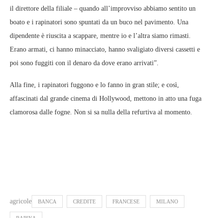
il direttore della filiale – quando all’improvviso abbiamo sentito un
boato e i rapinatori sono spuntati da un buco nel pavimento. Una
dipendente è riuscita a scappare, mentre io e l’altra siamo rimasti.
Erano armati, ci hanno minacciato, hanno svaligiato diversi cassetti e
poi sono fuggiti con il denaro da dove erano arrivati”.
Alla fine, i rapinatori fuggono e lo fanno in gran stile; e così,
affascinati dal grande cinema di Hollywood, mettono in atto una fuga
clamorosa dalle fogne. Non si sa nulla della refurtiva al momento.
agricole
BANCA
CREDITE
FRANCESE
MILANO