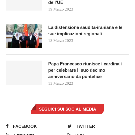
dell’UE
19 Marzo 2023
La distensione saudita-iraniana e le
sue implicazioni regionali
13 Marzo 2023
Papa Francesco riunisce i cardinali
per celebrare il suo decimo
anniversario da pontefice
13 Marzo 2023
SEGUICI SUI SOCIAL MEDIA
FACEBOOK
TWITTER