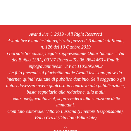
Avanti live © 2019 - All Right Reserved
Avanti live è una testata registrata presso il Tribunale di Roma,
n. 126 del 10 Ottobre 2019
Giornale Socialista, Legale rappresentante Omar Simone – Via
del Bufalo 138A, 00187 Roma – Tel.06. 8841463 - Email:
info@avantilive.it - P.Iva: 11058950962
Le foto presenti sul plurisettimanale Avanti live sono prese da
internet, quindi valutate di pubblico dominio. Se il soggetto o gli
autori dovessero avere qualcosa in contrario alla pubblicazione,
basta segnalarlo alla redazione, alla mail:
redazione@avantilive.it, si provvederà alla rimozione delle
immagini.
Comitato editoriale: Vittorio Lussana (Direttore Responsabile).
Bobo Craxi (Direttore Editoriale)