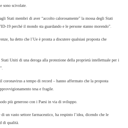
e sono scivolate.
gli Stati membri di aver “accolto calorosamente” la mossa degli Stati
ID-19 perché il mondo sta guardando e le persone stanno morendo”.
renze, ha detto che l’Ue è pronta a discutere qualsiasi proposta che
tati Uniti di una deroga alla protezione della proprietà intellettuale per i
”.
 il coronavirus a tempo di record – hanno affermato che la proposta
pprovvigionamento tesa e fragile.
modo più generoso con i Paesi in via di sviluppo.
i un vasto settore farmaceutico, ha respinto l’idea, dicendo che le
d di qualità.