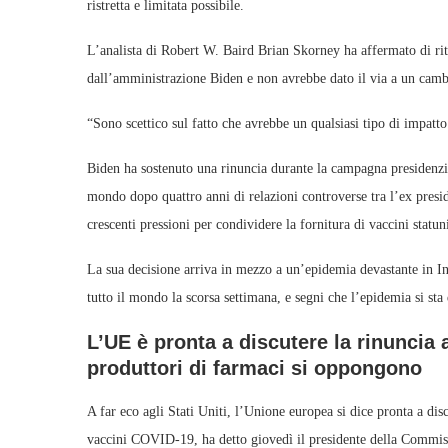
ristretta e limitata possibile.
L’analista di Robert W. Baird Brian Skorney ha affermato di rite
dall’amministrazione Biden e non avrebbe dato il via a un camb
“Sono scettico sul fatto che avrebbe un qualsiasi tipo di impatto
Biden ha sostenuto una rinuncia durante la campagna presidenz
mondo dopo quattro anni di relazioni controverse tra l’ex presid
crescenti pressioni per condividere la fornitura di vaccini statun
La sua decisione arriva in mezzo a un’epidemia devastante in In
tutto il mondo la scorsa settimana, e segni che l’epidemia si sta
L’UE è pronta a discutere la rinuncia
produttori di farmaci si oppongono
A far eco agli Stati Uniti, l’Unione europea si dice pronta a discu
vaccini COVID-19, ha detto giovedì il presidente della Commis