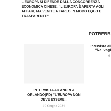
L’EUROPA SI DIFENDE DALLA CONCORRENZA
ECONOMICA CINESE: “L’EUROPA È APERTA AGLI
AFFARI, MA VENITE A FARLO IN MODO EQUO E
TRASPARENTE”
POTREBB
Intervista a
“Noi vogl
6
TTEO RENZI
INTERVISTA AD ANDREA
ORLANDO(PD) “L’EUROPA NON
DEVE ESSERE...
10 Giugno 2024