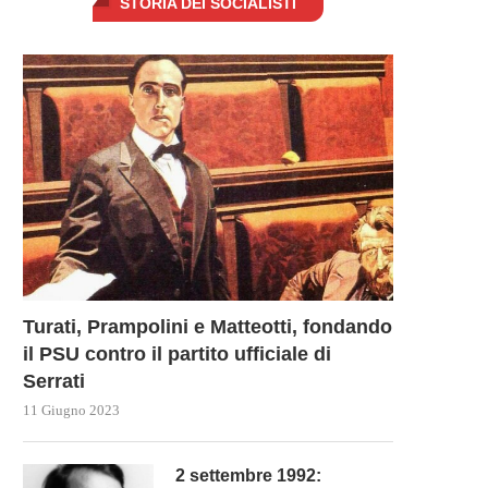
STORIA DEI SOCIALISTI
Turati, Prampolini e Matteotti, fondando
il PSU contro il partito ufficiale di
Serrati
11 Giugno 2023
2 settembre 1992: