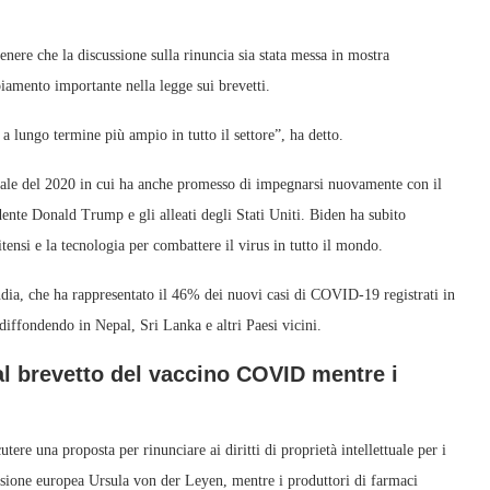
nere che la discussione sulla rinuncia sia stata messa in mostra
iamento importante nella legge sui brevetti.
 a lungo termine più ampio in tutto il settore”, ha detto.
iale del 2020 in cui ha anche promesso di impegnarsi nuovamente con il
ente Donald Trump e gli alleati degli Stati Uniti. Biden ha subito
itensi e la tecnologia per combattere il virus in tutto il mondo.
dia, che ha rappresentato il 46% dei nuovi casi di COVID-19 registrati in
 diffondendo in Nepal, Sri Lanka e altri Paesi vicini.
 al brevetto del vaccino COVID mentre i
tere una proposta per rinunciare ai diritti di proprietà intellettuale per i
sione europea Ursula von der Leyen, mentre i produttori di farmaci