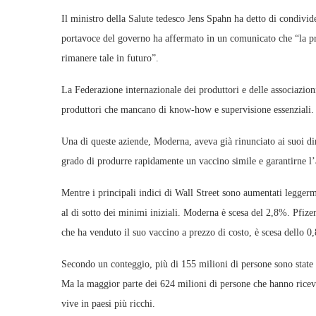
Il ministro della Salute tedesco Jens Spahn ha detto di condivid
portavoce del governo ha affermato in un comunicato che “la pro
rimanere tale in futuro”.
La Federazione internazionale dei produttori e delle associazi
produttori che mancano di know-how e supervisione essenziali.
Una di queste aziende, Moderna, aveva già rinunciato ai suoi dir
grado di produrre rapidamente un vaccino simile e garantirne l
Mentre i principali indici di Wall Street sono aumentati leggerm
al di sotto dei minimi iniziali. Moderna è scesa del 2,8%. Pfiz
che ha venduto il suo vaccino a prezzo di costo, è scesa dello 0
Secondo un conteggio, più di 155 milioni di persone sono state 
Ma la maggior parte dei 624 milioni di persone che hanno rice
vive in paesi più ricchi.