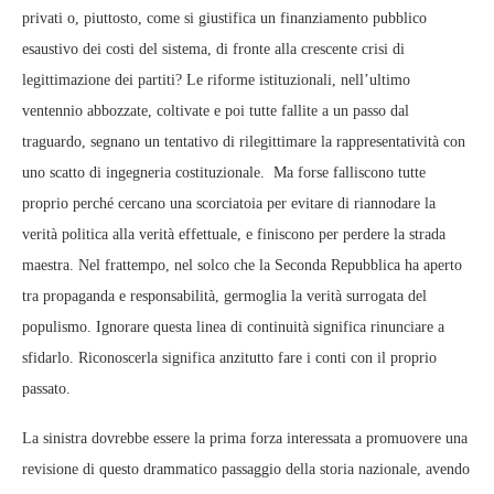
privati o, piuttosto, come si giustifica un finanziamento pubblico
esaustivo dei costi del sistema, di fronte alla crescente crisi di
legittimazione dei partiti? Le riforme istituzionali, nell’ultimo
ventennio abbozzate, coltivate e poi tutte fallite a un passo dal
traguardo, segnano un tentativo di rilegittimare la rappresentatività con
uno scatto di ingegneria costituzionale. Ma forse falliscono tutte
proprio perché cercano una scorciatoia per evitare di riannodare la
verità politica alla verità effettuale, e finiscono per perdere la strada
maestra. Nel frattempo, nel solco che la Seconda Repubblica ha aperto
tra propaganda e responsabilità, germoglia la verità surrogata del
populismo. Ignorare questa linea di continuità significa rinunciare a
sfidarlo. Riconoscerla significa anzitutto fare i conti con il proprio
passato.
La sinistra dovrebbe essere la prima forza interessata a promuovere una
revisione di questo drammatico passaggio della storia nazionale, avendo