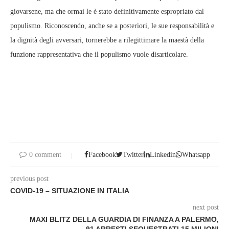
giovarsene, ma che ormai le è stato definitivamente espropriato dal
populismo. Riconoscendo, anche se a posteriori, le sue responsabilità e
la dignità degli avversari, tornerebbe a rilegittimare la maestà della
funzione rappresentativa che il populismo vuole disarticolare.
0 comment
Facebook
Twitter
Linkedin
Whatsapp
previous post
COVID-19 – SITUAZIONE IN ITALIA
next post
MAXI BLITZ DELLA GUARDIA DI FINANZA A PALERMO,