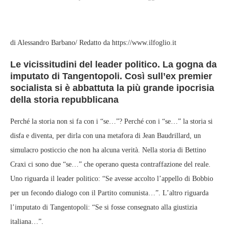
di Alessandro Barbano/ Redatto da https://www.ilfoglio.it
Le vicissitudini del leader politico. La gogna da
imputato di Tangentopoli. Così sull’ex premier
socialista si è abbattuta la più grande ipocrisia
della storia repubblicana
Perché la storia non si fa con i “se…”? Perché con i “se…” la storia si
disfa e diventa, per dirla con una metafora di Jean Baudrillard, un
simulacro posticcio che non ha alcuna verità. Nella storia di Bettino
Craxi ci sono due “se…” che operano questa contraffazione del reale.
Uno riguarda il leader politico: “Se avesse accolto l’appello di Bobbio
per un fecondo dialogo con il Partito comunista…”. L’altro riguarda
l’imputato di Tangentopoli: “Se si fosse consegnato alla giustizia
italiana…”.