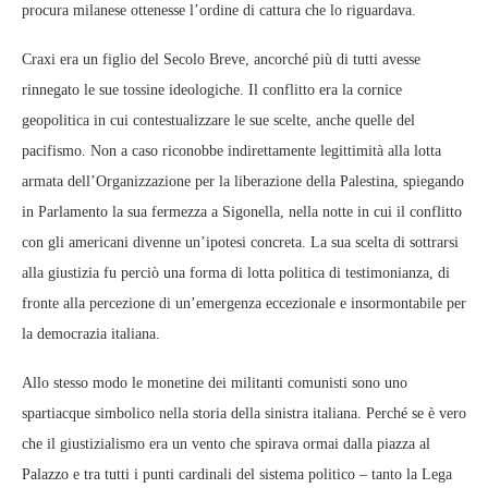
procura milanese ottenesse l’ordine di cattura che lo riguardava.
Craxi era un figlio del Secolo Breve, ancorché più di tutti avesse
rinnegato le sue tossine ideologiche. Il conflitto era la cornice
geopolitica in cui contestualizzare le sue scelte, anche quelle del
pacifismo. Non a caso riconobbe indirettamente legittimità alla lotta
armata dell’Organizzazione per la liberazione della Palestina, spiegando
in Parlamento la sua fermezza a Sigonella, nella notte in cui il conflitto
con gli americani divenne un’ipotesi concreta. La sua scelta di sottrarsi
alla giustizia fu perciò una forma di lotta politica di testimonianza, di
fronte alla percezione di un’emergenza eccezionale e insormontabile per
la democrazia italiana.
Allo stesso modo le monetine dei militanti comunisti sono uno
spartiacque simbolico nella storia della sinistra italiana. Perché se è vero
che il giustizialismo era un vento che spirava ormai dalla piazza al
Palazzo e tra tutti i punti cardinali del sistema politico – tanto la Lega