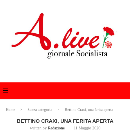
Home
Senza categoria
Bettino Craxi, una ferita aperta
BETTINO CRAXI, UNA FERITA APERTA
written by
Redazione
11 Maggio 2020