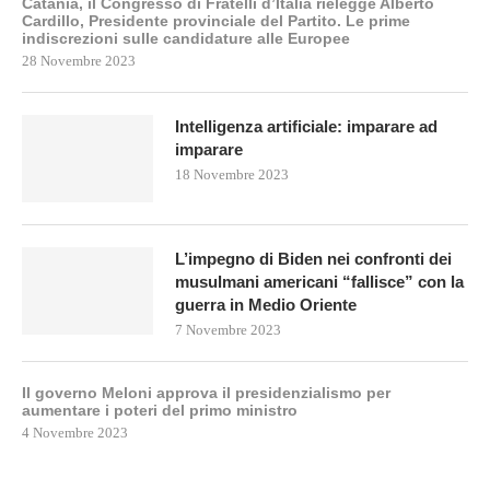
Catania, il Congresso di Fratelli d’Italia rielegge Alberto
Cardillo, Presidente provinciale del Partito. Le prime
indiscrezioni sulle candidature alle Europee
28 Novembre 2023
Intelligenza artificiale: imparare ad
imparare
18 Novembre 2023
L’impegno di Biden nei confronti dei
musulmani americani “fallisce” con la
guerra in Medio Oriente
7 Novembre 2023
Il governo Meloni approva il presidenzialismo per
aumentare i poteri del primo ministro
4 Novembre 2023