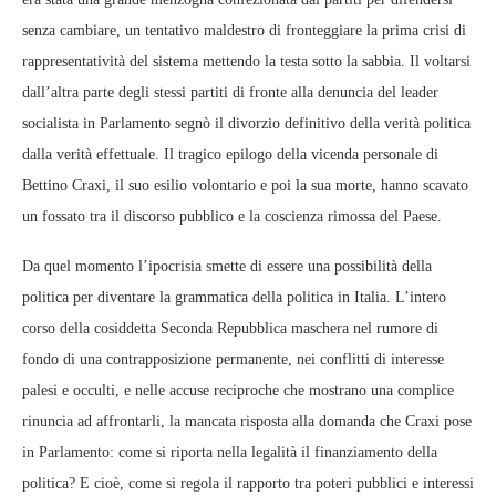
senza cambiare, un tentativo maldestro di fronteggiare la prima crisi di
rappresentatività del sistema mettendo la testa sotto la sabbia. Il voltarsi
dall’altra parte degli stessi partiti di fronte alla denuncia del leader
socialista in Parlamento segnò il divorzio definitivo della verità politica
dalla verità effettuale. Il tragico epilogo della vicenda personale di
Bettino Craxi, il suo esilio volontario e poi la sua morte, hanno scavato
un fossato tra il discorso pubblico e la coscienza rimossa del Paese.
Da quel momento l’ipocrisia smette di essere una possibilità della
politica per diventare la grammatica della politica in Italia. L’intero
corso della cosiddetta Seconda Repubblica maschera nel rumore di
fondo di una contrapposizione permanente, nei conflitti di interesse
palesi e occulti, e nelle accuse reciproche che mostrano una complice
rinuncia ad affrontarli, la mancata risposta alla domanda che Craxi pose
in Parlamento: come si riporta nella legalità il finanziamento della
politica? E cioè, come si regola il rapporto tra poteri pubblici e interessi