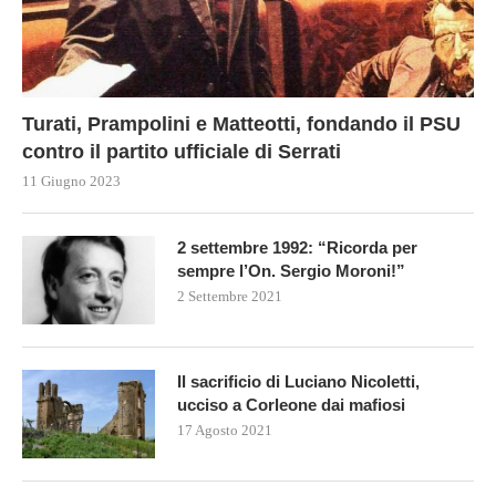
Turati, Prampolini e Matteotti, fondando il PSU
contro il partito ufficiale di Serrati
11 Giugno 2023
2 settembre 1992: “Ricorda per
sempre l’On. Sergio Moroni!”
2 Settembre 2021
Il sacrificio di Luciano Nicoletti,
ucciso a Corleone dai mafiosi
17 Agosto 2021