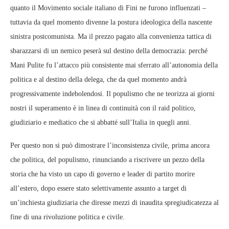
quanto il Movimento sociale italiano di Fini ne furono influenzati –
tuttavia da quel momento divenne la postura ideologica della nascente
sinistra postcomunista. Ma il prezzo pagato alla convenienza tattica di
sbarazzarsi di un nemico peserà sul destino della democrazia: perché
Mani Pulite fu l’attacco più consistente mai sferrato all’autonomia della
politica e al destino della delega, che da quel momento andrà
progressivamente indebolendosi. Il populismo che ne teorizza ai giorni
nostri il superamento è in linea di continuità con il raid politico,
giudiziario e mediatico che si abbatté sull’Italia in quegli anni.
Per questo non si può dimostrare l’inconsistenza civile, prima ancora
che politica, del populismo, rinunciando a riscrivere un pezzo della
storia che ha visto un capo di governo e leader di partito morire
all’estero, dopo essere stato selettivamente assunto a target di
un’inchiesta giudiziaria che diresse mezzi di inaudita spregiudicatezza al
fine di una rivoluzione politica e civile.