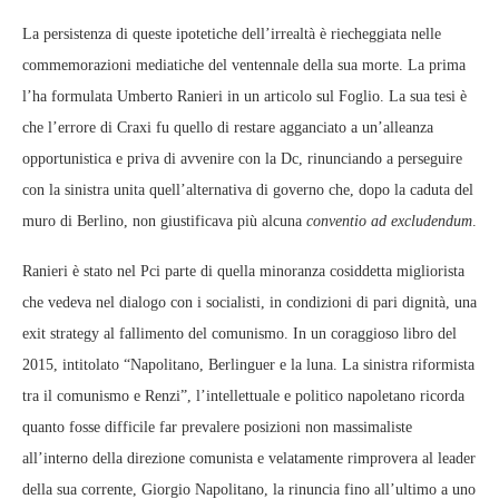
La persistenza di queste ipotetiche dell’irrealtà è riecheggiata nelle
commemorazioni mediatiche del ventennale della sua morte. La prima
l’ha formulata Umberto Ranieri in un articolo sul Foglio. La sua tesi è
che l’errore di Craxi fu quello di restare agganciato a un’alleanza
opportunistica e priva di avvenire con la Dc, rinunciando a perseguire
con la sinistra unita quell’alternativa di governo che, dopo la caduta del
muro di Berlino, non giustificava più alcuna
conventio ad excludendum
.
Ranieri è stato nel Pci parte di quella minoranza cosiddetta migliorista
che vedeva nel dialogo con i socialisti, in condizioni di pari dignità, una
exit strategy al fallimento del comunismo. In un coraggioso libro del
2015, intitolato “Napolitano, Berlinguer e la luna. La sinistra riformista
tra il comunismo e Renzi”, l’intellettuale e politico napoletano ricorda
quanto fosse difficile far prevalere posizioni non massimaliste
all’interno della direzione comunista e velatamente rimprovera al leader
della sua corrente, Giorgio Napolitano, la rinuncia fino all’ultimo a uno