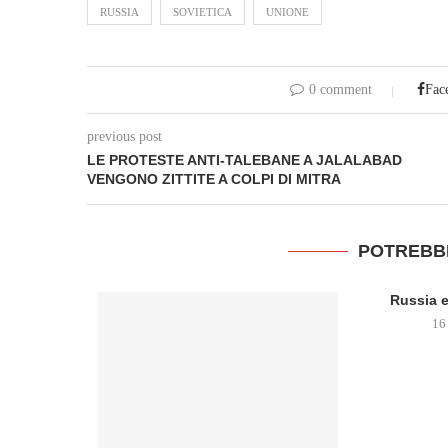
RUSSIA
SOVIETICA
UNIONE
0 comment
Fac
previous post
LE PROTESTE ANTI-TALEBANE A JALALABAD
VENGONO ZITTITE A COLPI DI MITRA
POTREBB
Russia e
16