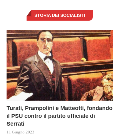
STORIA DEI SOCIALISTI
Turati, Prampolini e Matteotti, fondando
il PSU contro il partito ufficiale di
Serrati
11 Giugno 2023