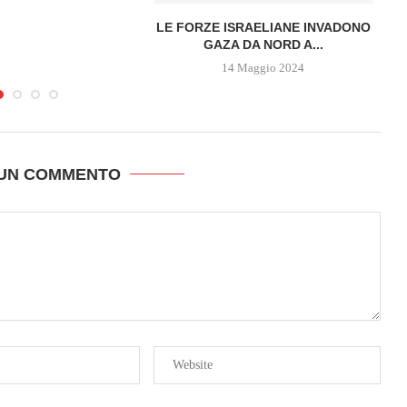
LE FORZE ISRAELIANE INVADONO
P
GAZA DA NORD A...
G
14 Maggio 2024
 UN COMMENTO