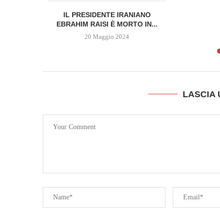
ON EST
IL PRESIDENTE IRANIANO
EBRAHIM RAISI È MORTO IN...
20 Maggio 2024
LASCIA