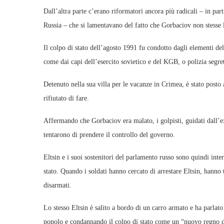
Dall’altra parte c’erano riformatori ancora più radicali – in part
Russia – che si lamentavano del fatto che Gorbaciov non stesse
Il colpo di stato dell’agosto 1991 fu condotto dagli elementi del
come dai capi dell’esercito sovietico e del KGB, o polizia segre
Detenuto nella sua villa per le vacanze in Crimea, è stato posto a
rifiutato di fare.
Affermando che Gorbaciov era malato, i golpisti, guidati dall’
tentarono di prendere il controllo del governo.
Eltsin e i suoi sostenitori del parlamento russo sono quindi inter
stato. Quando i soldati hanno cercato di arrestare Eltsin, hanno 
disarmati.
Lo stesso Eltsin è salito a bordo di un carro armato e ha parlato
popolo e condannando il colpo di stato come un “nuovo regno de