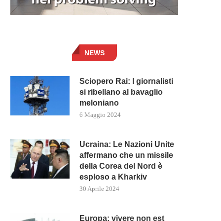
NEWS
Sciopero Rai: I giornalisti
si ribellano al bavaglio
meloniano
6 Maggio 2024
Ucraina: Le Nazioni Unite
affermano che un missile
della Corea del Nord è
esploso a Kharkiv
30 Aprile 2024
Europa: vivere non est