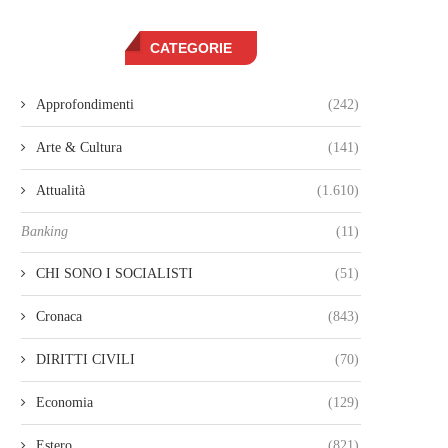
CATEGORIE
Approfondimenti
(242)
Arte & Cultura
(141)
Attualità
(1.610)
Banking
(11)
CHI SONO I SOCIALISTI
(51)
Cronaca
(843)
DIRITTI CIVILI
(70)
Economia
(129)
Estero
(821)