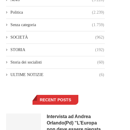
Politica
(2.239)
Senza categoria
(1.759)
SOCIETÀ
(962)
STORIA
(192)
Storia dei socialisti
(60)
ULTIME NOTIZIE
(6)
RECENT POSTS
Intervista ad Andrea
Orlando(Pd) “L’Europa
non deve essere piegata