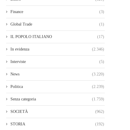
Finance
(3)
Global Trade
(1)
IL POPOLO ITALIANO
(17)
In evidenza
(2.346)
Interviste
(5)
News
(3.220)
Politica
(2.239)
Senza categoria
(1.759)
SOCIETÀ
(962)
STORIA
(192)