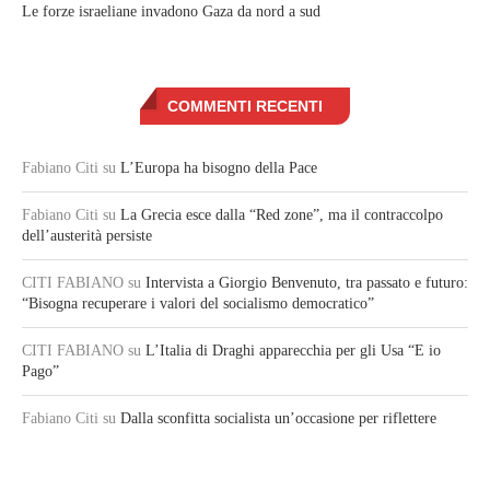
Le forze israeliane invadono Gaza da nord a sud
COMMENTI RECENTI
Fabiano Citi
su
L’Europa ha bisogno della Pace
Fabiano Citi
su
La Grecia esce dalla “Red zone”, ma il contraccolpo
dell’austerità persiste
CITI FABIANO
su
Intervista a Giorgio Benvenuto, tra passato e futuro:
“Bisogna recuperare i valori del socialismo democratico”
CITI FABIANO
su
L’Italia di Draghi apparecchia per gli Usa “E io
Pago”
Fabiano Citi
su
Dalla sconfitta socialista un’occasione per riflettere