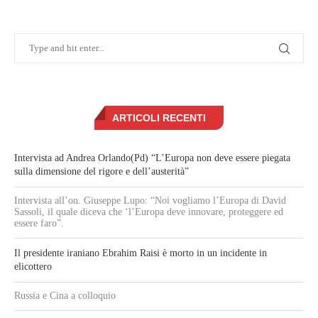
ARTICOLI RECENTI
Intervista ad Andrea Orlando(Pd) “L’Europa non deve essere piegata
sulla dimensione del rigore e dell’austerità”
Intervista all’on. Giuseppe Lupo: “Noi vogliamo l’Europa di David
Sassoli, il quale diceva che ‘l’Europa deve innovare, proteggere ed
essere faro”.
Il presidente iraniano Ebrahim Raisi è morto in un incidente in
elicottero
Russia e Cina a colloquio