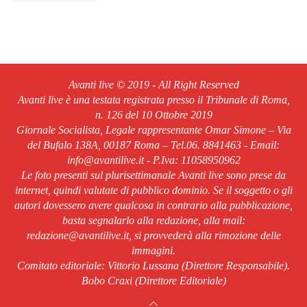
Avanti live © 2019 - All Right Reserved
Avanti live è una testata registrata presso il Tribunale di Roma,
n. 126 del 10 Ottobre 2019
Giornale Socialista, Legale rappresentante Omar Simone – Via
del Bufalo 138A, 00187 Roma – Tel.06. 8841463 - Email:
info@avantilive.it - P.Iva: 11058950962
Le foto presenti sul plurisettimanale Avanti live sono prese da
internet, quindi valutate di pubblico dominio. Se il soggetto o gli
autori dovessero avere qualcosa in contrario alla pubblicazione,
basta segnalarlo alla redazione, alla mail:
redazione@avantilive.it, si provvederà alla rimozione delle
immagini.
Comitato editoriale: Vittorio Lussana (Direttore Responsabile).
Bobo Craxi (Direttore Editoriale)