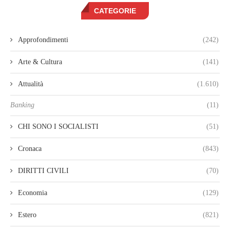
CATEGORIE
Approfondimenti
(242)
Arte & Cultura
(141)
Attualità
(1.610)
Banking
(11)
CHI SONO I SOCIALISTI
(51)
Cronaca
(843)
DIRITTI CIVILI
(70)
Economia
(129)
Estero
(821)