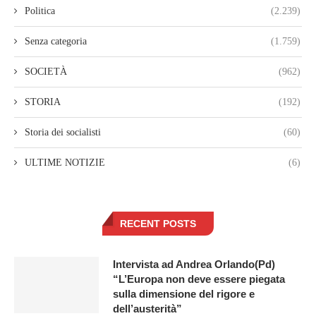
Politica
(2.239)
Senza categoria
(1.759)
SOCIETÀ
(962)
STORIA
(192)
Storia dei socialisti
(60)
ULTIME NOTIZIE
(6)
RECENT POSTS
Intervista ad Andrea Orlando(Pd)
“L’Europa non deve essere piegata
sulla dimensione del rigore e
dell’austerità”