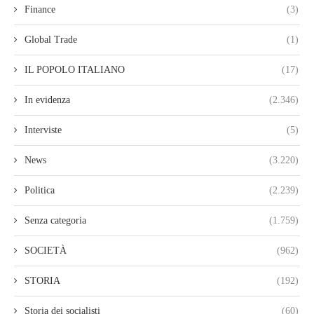
Finance
(3)
Global Trade
(1)
IL POPOLO ITALIANO
(17)
In evidenza
(2.346)
Interviste
(5)
News
(3.220)
Politica
(2.239)
Senza categoria
(1.759)
SOCIETÀ
(962)
STORIA
(192)
Storia dei socialisti
(60)