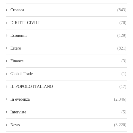
Cronaca
(843)
DIRITTI CIVILI
(70)
Economia
(129)
Estero
(821)
Finance
(3)
Global Trade
(1)
IL POPOLO ITALIANO
(17)
In evidenza
(2.346)
Interviste
(5)
News
(3.220)