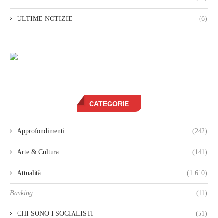
ULTIME NOTIZIE
(6)
CATEGORIE
Approfondimenti
(242)
Arte & Cultura
(141)
Attualità
(1.610)
Banking
(11)
CHI SONO I SOCIALISTI
(51)