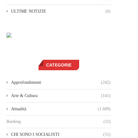
ULTIME NOTIZIE
(6)
CATEGORIE
Approfondimenti
(242)
Arte & Cultura
(141)
Attualità
(1.609)
Banking
(11)
CHI SONO I SOCIALISTI
(51)