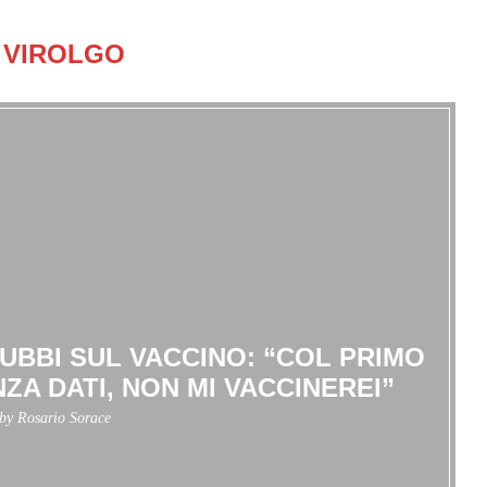
VIROLGO
DUBBI SUL VACCINO: “COL PRIMO
ZA DATI, NON MI VACCINEREI”
 by
Rosario Sorace