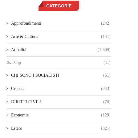
CATEGORIE
Approfondimenti
(242)
Arte & Cultura
(141)
Attualità
(1.609)
Banking
(11)
CHI SONO I SOCIALISTI
(51)
Cronaca
(843)
DIRITTI CIVILI
(70)
Economia
(129)
Estero
(821)