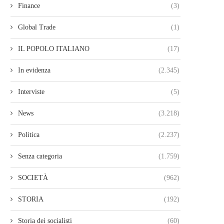
Finance
(3)
Global Trade
(1)
IL POPOLO ITALIANO
(17)
In evidenza
(2.345)
Interviste
(5)
News
(3.218)
Politica
(2.237)
Senza categoria
(1.759)
SOCIETÀ
(962)
STORIA
(192)
Storia dei socialisti
(60)