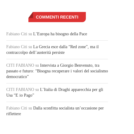
COMMENTI RECENTI
Fabiano Citi
su
L’Europa ha bisogno della Pace
Fabiano Citi
su
La Grecia esce dalla “Red zone”, ma il
contraccolpo dell’austerità persiste
CITI FABIANO
su
Intervista a Giorgio Benvenuto, tra
passato e futuro: “Bisogna recuperare i valori del socialismo
democratico”
CITI FABIANO
su
L’Italia di Draghi apparecchia per gli
Usa “E io Pago”
Fabiano Citi
su
Dalla sconfitta socialista un’occasione per
riflettere