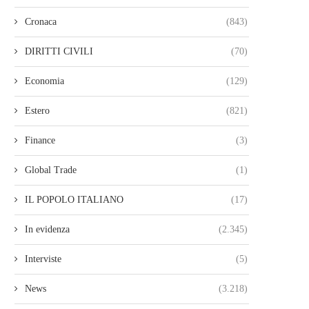
Cronaca
(843)
DIRITTI CIVILI
(70)
Economia
(129)
Estero
(821)
Finance
(3)
Global Trade
(1)
IL POPOLO ITALIANO
(17)
In evidenza
(2.345)
Interviste
(5)
News
(3.218)