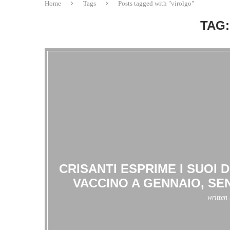
Home
Tags
Posts tagged with "virolgo"
TAG:
CRISANTI ESPRIME I SUOI 
VACCINO A GENNAIO, SEN
written