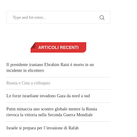
ARTICOLI RECENTI
Il presidente iraniano Ebrahim Raisi è morto in un
incidente in elicottero
Russia e Cina a colloquio
Le forze israeliane invadono Gaza da nord a sud
Putin minaccia uno scontro globale mentre la Russia
rievoca la vittoria nella Seconda Guerra Mondiale
Israele si prepara per l’invasione di Rafah