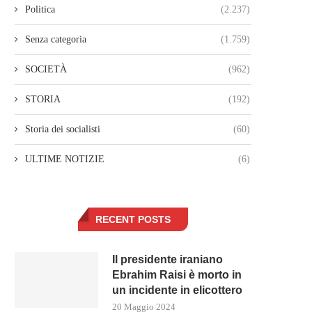
Politica
(2.237)
Senza categoria
(1.759)
SOCIETÀ
(962)
STORIA
(192)
Storia dei socialisti
(60)
ULTIME NOTIZIE
(6)
RECENT POSTS
Il presidente iraniano
Ebrahim Raisi è morto in
un incidente in elicottero
20 Maggio 2024