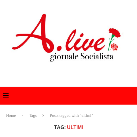
Home
Tags
Posts tagged with "ultimi"
TAG:
ULTIMI