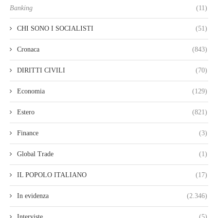
Banking
(11)
CHI SONO I SOCIALISTI
(51)
Cronaca
(843)
DIRITTI CIVILI
(70)
Economia
(129)
Estero
(821)
Finance
(3)
Global Trade
(1)
IL POPOLO ITALIANO
(17)
In evidenza
(2.346)
Interviste
(5)