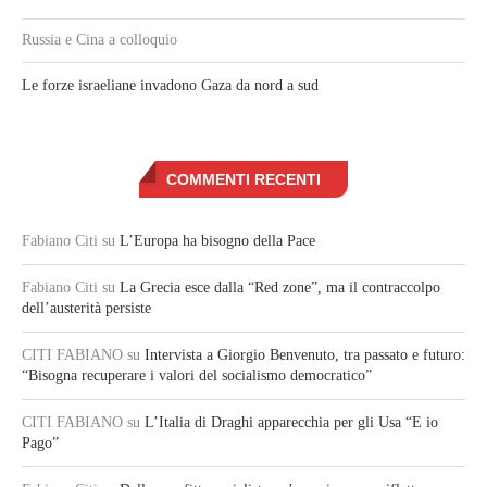
Russia e Cina a colloquio
Le forze israeliane invadono Gaza da nord a sud
COMMENTI RECENTI
Fabiano Citi
su
L’Europa ha bisogno della Pace
Fabiano Citi
su
La Grecia esce dalla “Red zone”, ma il contraccolpo
dell’austerità persiste
CITI FABIANO
su
Intervista a Giorgio Benvenuto, tra passato e futuro:
“Bisogna recuperare i valori del socialismo democratico”
CITI FABIANO
su
L’Italia di Draghi apparecchia per gli Usa “E io
Pago”