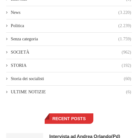
News
(3.220)
Politica
(2.239)
Senza categoria
(1.759)
SOCIETÀ
(962)
STORIA
(192)
Storia dei socialisti
(60)
ULTIME NOTIZIE
(6)
RECENT POSTS
Intervista ad Andrea Orlando(Pd)