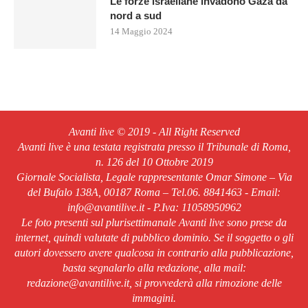
Le forze israeliane invadono Gaza da
nord a sud
14 Maggio 2024
Avanti live © 2019 - All Right Reserved
Avanti live è una testata registrata presso il Tribunale di Roma,
n. 126 del 10 Ottobre 2019
Giornale Socialista, Legale rappresentante Omar Simone – Via
del Bufalo 138A, 00187 Roma – Tel.06. 8841463 - Email:
info@avantilive.it - P.Iva: 11058950962
Le foto presenti sul plurisettimanale Avanti live sono prese da
internet, quindi valutate di pubblico dominio. Se il soggetto o gli
autori dovessero avere qualcosa in contrario alla pubblicazione,
basta segnalarlo alla redazione, alla mail:
redazione@avantilive.it, si provvederà alla rimozione delle
immagini.