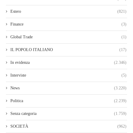
Estero
(821)
Finance
(3)
Global Trade
(1)
IL POPOLO ITALIANO
(17)
In evidenza
(2.346)
Interviste
(5)
News
(3.220)
Politica
(2.239)
Senza categoria
(1.759)
SOCIETÀ
(962)