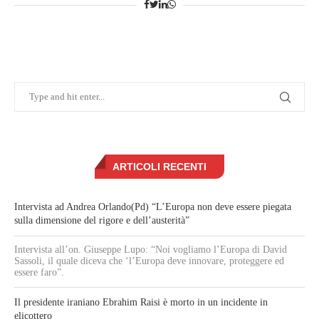
ARTICOLI RECENTI
Intervista ad Andrea Orlando(Pd) “L’Europa non deve essere piegata
sulla dimensione del rigore e dell’austerità”
Intervista all’on. Giuseppe Lupo: “Noi vogliamo l’Europa di David
Sassoli, il quale diceva che ‘l’Europa deve innovare, proteggere ed
essere faro”.
Il presidente iraniano Ebrahim Raisi è morto in un incidente in
elicottero