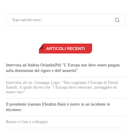
ARTICOLI RECENTI
Intervista ad Andrea Orlando(Pd) “L’Europa non deve essere piegata
sulla dimensione del rigore e dell’austerità”
Intervista all’on. Giuseppe Lupo: “Noi vogliamo l’Europa di David
Sassoli, il quale diceva che ‘l’Europa deve innovare, proteggere ed
essere faro”.
Il presidente iraniano Ebrahim Raisi è morto in un incidente in
elicottero
Russia e Cina a colloquio