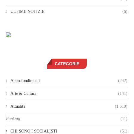
ULTIME NOTIZIE
(6)
CATEGORIE
Approfondimenti
(242)
Arte & Cultura
(141)
Attualità
(1.610)
Banking
(11)
CHI SONO I SOCIALISTI
(51)