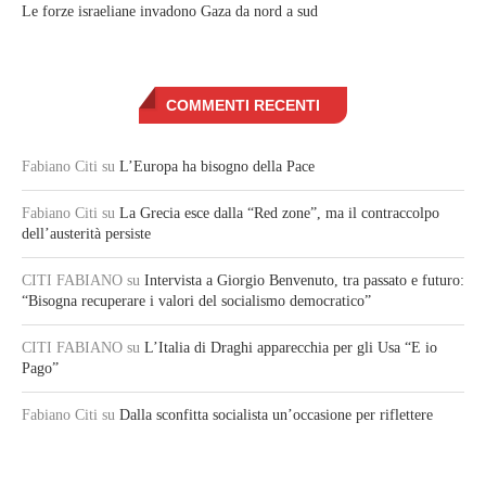
Le forze israeliane invadono Gaza da nord a sud
COMMENTI RECENTI
Fabiano Citi
su
L’Europa ha bisogno della Pace
Fabiano Citi
su
La Grecia esce dalla “Red zone”, ma il contraccolpo
dell’austerità persiste
CITI FABIANO
su
Intervista a Giorgio Benvenuto, tra passato e futuro:
“Bisogna recuperare i valori del socialismo democratico”
CITI FABIANO
su
L’Italia di Draghi apparecchia per gli Usa “E io
Pago”
Fabiano Citi
su
Dalla sconfitta socialista un’occasione per riflettere