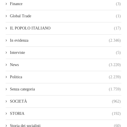
Finance
(3)
Global Trade
(1)
IL POPOLO ITALIANO
(17)
In evidenza
(2.346)
Interviste
(5)
News
(3.220)
Politica
(2.239)
Senza categoria
(1.759)
SOCIETÀ
(962)
STORIA
(192)
Storia dei socialisti
(60)