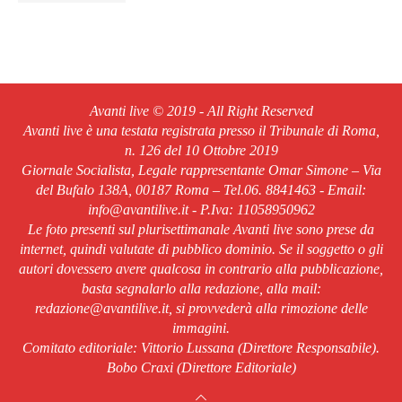
Avanti live © 2019 - All Right Reserved
Avanti live è una testata registrata presso il Tribunale di Roma,
n. 126 del 10 Ottobre 2019
Giornale Socialista, Legale rappresentante Omar Simone – Via
del Bufalo 138A, 00187 Roma – Tel.06. 8841463 - Email:
info@avantilive.it - P.Iva: 11058950962
Le foto presenti sul plurisettimanale Avanti live sono prese da
internet, quindi valutate di pubblico dominio. Se il soggetto o gli
autori dovessero avere qualcosa in contrario alla pubblicazione,
basta segnalarlo alla redazione, alla mail:
redazione@avantilive.it, si provvederà alla rimozione delle
immagini.
Comitato editoriale: Vittorio Lussana (Direttore Responsabile).
Bobo Craxi (Direttore Editoriale)