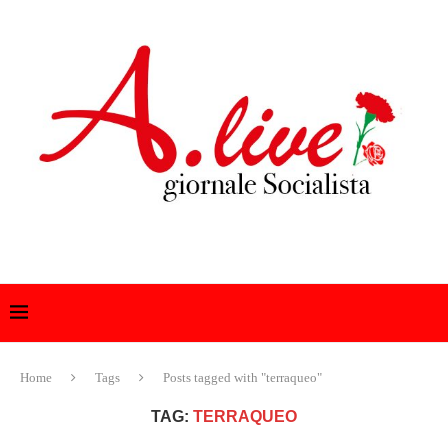
Home
Tags
Posts tagged with "terraqueo"
TAG:
TERRAQUEO