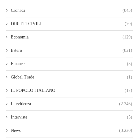
Cronaca
(843)
DIRITTI CIVILI
(70)
Economia
(129)
Estero
(821)
Finance
(3)
Global Trade
(1)
IL POPOLO ITALIANO
(17)
In evidenza
(2.346)
Interviste
(5)
News
(3.220)