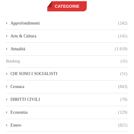
CATEGORIE
Approfondimenti
(242)
Arte & Cultura
(141)
Attualità
(1.610)
Banking
(11)
CHI SONO I SOCIALISTI
(51)
Cronaca
(843)
DIRITTI CIVILI
(70)
Economia
(129)
Estero
(821)