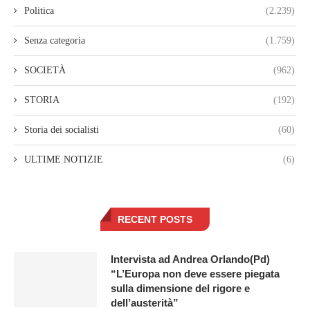
Politica
(2.239)
Senza categoria
(1.759)
SOCIETÀ
(962)
STORIA
(192)
Storia dei socialisti
(60)
ULTIME NOTIZIE
(6)
RECENT POSTS
Intervista ad Andrea Orlando(Pd)
“L’Europa non deve essere piegata
sulla dimensione del rigore e
dell’austerità”