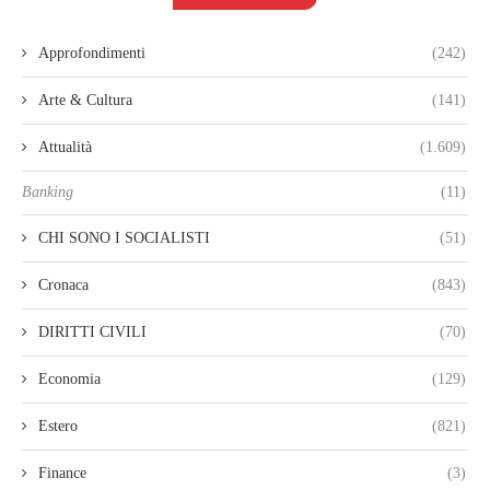
Approfondimenti
(242)
Arte & Cultura
(141)
Attualità
(1.609)
Banking
(11)
CHI SONO I SOCIALISTI
(51)
Cronaca
(843)
DIRITTI CIVILI
(70)
Economia
(129)
Estero
(821)
Finance
(3)