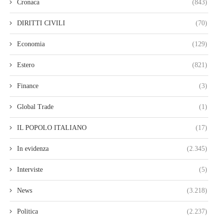
Cronaca
(843)
DIRITTI CIVILI
(70)
Economia
(129)
Estero
(821)
Finance
(3)
Global Trade
(1)
IL POPOLO ITALIANO
(17)
In evidenza
(2.345)
Interviste
(5)
News
(3.218)
Politica
(2.237)