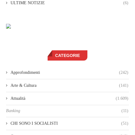
ULTIME NOTIZIE
(6)
CATEGORIE
Approfondimenti
(242)
Arte & Cultura
(141)
Attualità
(1.609)
Banking
(11)
CHI SONO I SOCIALISTI
(51)