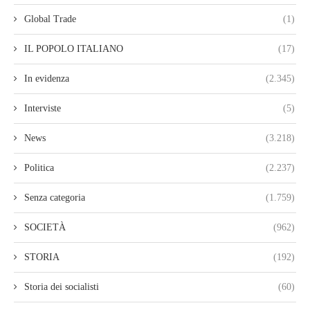
Global Trade
(1)
IL POPOLO ITALIANO
(17)
In evidenza
(2.345)
Interviste
(5)
News
(3.218)
Politica
(2.237)
Senza categoria
(1.759)
SOCIETÀ
(962)
STORIA
(192)
Storia dei socialisti
(60)