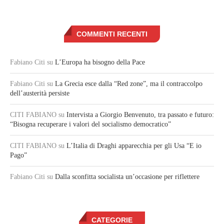
COMMENTI RECENTI
Fabiano Citi
su
L’Europa ha bisogno della Pace
Fabiano Citi
su
La Grecia esce dalla “Red zone”, ma il contraccolpo
dell’austerità persiste
CITI FABIANO
su
Intervista a Giorgio Benvenuto, tra passato e futuro:
“Bisogna recuperare i valori del socialismo democratico”
CITI FABIANO
su
L’Italia di Draghi apparecchia per gli Usa “E io
Pago”
Fabiano Citi
su
Dalla sconfitta socialista un’occasione per riflettere
CATEGORIE