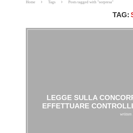
Home
Tags
Posts tagged with "sorpresa"
TAG:
LEGGE SULLA CONCORR
EFFETTUARE CONTROLLI
written