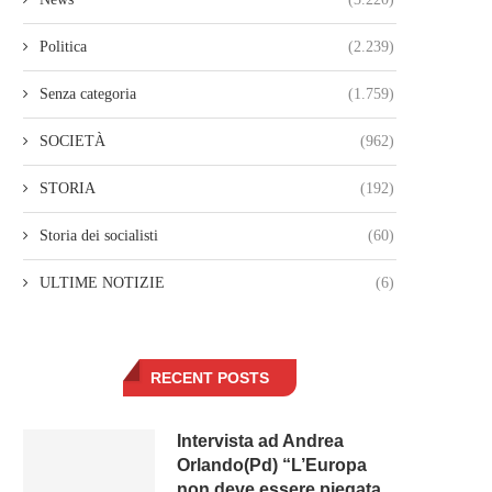
Politica
(2.239)
Senza categoria
(1.759)
SOCIETÀ
(962)
STORIA
(192)
Storia dei socialisti
(60)
ULTIME NOTIZIE
(6)
RECENT POSTS
Intervista ad Andrea
Orlando(Pd) “L’Europa
non deve essere piegata