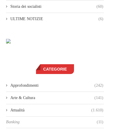
Storia dei socialisti
(60)
ULTIME NOTIZIE
(6)
CATEGORIE
Approfondimenti
(242)
Arte & Cultura
(141)
Attualità
(1.610)
Banking
(11)