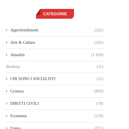
CATEGORIE
Approfondimenti
(242)
Arte & Cultura
(141)
Attualità
(1.610)
Banking
(11)
CHI SONO I SOCIALISTI
(51)
Cronaca
(843)
DIRITTI CIVILI
(70)
Economia
(129)
Estero
(821)