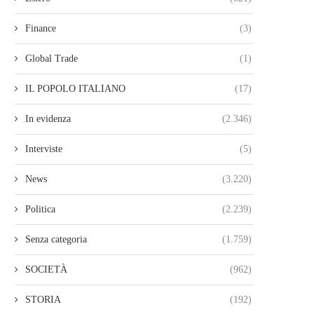
Finance
(3)
Global Trade
(1)
IL POPOLO ITALIANO
(17)
In evidenza
(2.346)
Interviste
(5)
News
(3.220)
Politica
(2.239)
Senza categoria
(1.759)
SOCIETÀ
(962)
STORIA
(192)