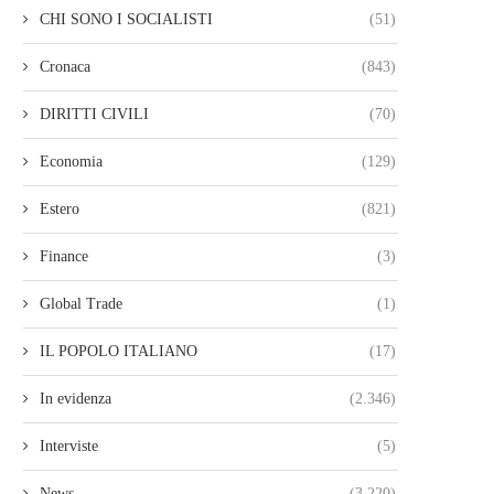
CHI SONO I SOCIALISTI
(51)
Cronaca
(843)
DIRITTI CIVILI
(70)
Economia
(129)
Estero
(821)
Finance
(3)
Global Trade
(1)
IL POPOLO ITALIANO
(17)
In evidenza
(2.346)
Interviste
(5)
News
(3.220)