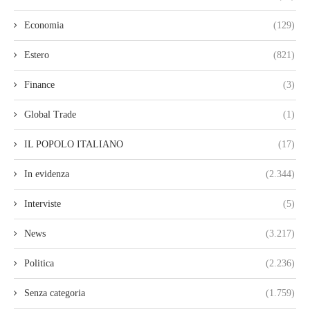
Economia
(129)
Estero
(821)
Finance
(3)
Global Trade
(1)
IL POPOLO ITALIANO
(17)
In evidenza
(2.344)
Interviste
(5)
News
(3.217)
Politica
(2.236)
Senza categoria
(1.759)