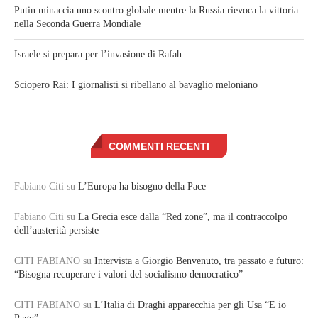
Putin minaccia uno scontro globale mentre la Russia rievoca la vittoria
nella Seconda Guerra Mondiale
Israele si prepara per l’invasione di Rafah
Sciopero Rai: I giornalisti si ribellano al bavaglio meloniano
COMMENTI RECENTI
Fabiano Citi
su
L’Europa ha bisogno della Pace
Fabiano Citi
su
La Grecia esce dalla “Red zone”, ma il contraccolpo
dell’austerità persiste
CITI FABIANO
su
Intervista a Giorgio Benvenuto, tra passato e futuro:
“Bisogna recuperare i valori del socialismo democratico”
CITI FABIANO
su
L’Italia di Draghi apparecchia per gli Usa “E io