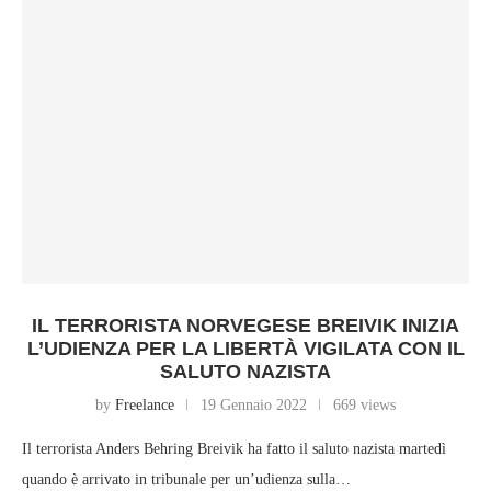
IL TERRORISTA NORVEGESE BREIVIK INIZIA
L’UDIENZA PER LA LIBERTÀ VIGILATA CON IL
SALUTO NAZISTA
by
Freelance
19 Gennaio 2022
669 views
Il terrorista Anders Behring Breivik ha fatto il saluto nazista martedì
quando è arrivato in tribunale per un’udienza sulla…