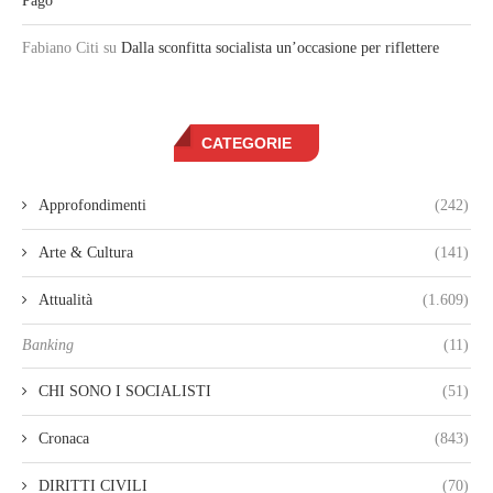
Pago”
Fabiano Citi
su
Dalla sconfitta socialista un’occasione per riflettere
CATEGORIE
Approfondimenti
(242)
Arte & Cultura
(141)
Attualità
(1.609)
Banking
(11)
CHI SONO I SOCIALISTI
(51)
Cronaca
(843)
DIRITTI CIVILI
(70)