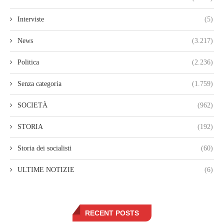
Interviste
(5)
News
(3.217)
Politica
(2.236)
Senza categoria
(1.759)
SOCIETÀ
(962)
STORIA
(192)
Storia dei socialisti
(60)
ULTIME NOTIZIE
(6)
RECENT POSTS