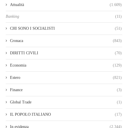
Attualità
(1.609)
Banking
(11)
CHI SONO I SOCIALISTI
(51)
Cronaca
(843)
DIRITTI CIVILI
(70)
Economia
(129)
Estero
(821)
Finance
(3)
Global Trade
(1)
IL POPOLO ITALIANO
(17)
In evidenza
(2.344)