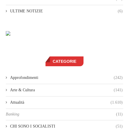
ULTIME NOTIZIE
(6)
CATEGORIE
Approfondimenti
(242)
Arte & Cultura
(141)
Attualità
(1.610)
Banking
(11)
CHI SONO I SOCIALISTI
(51)