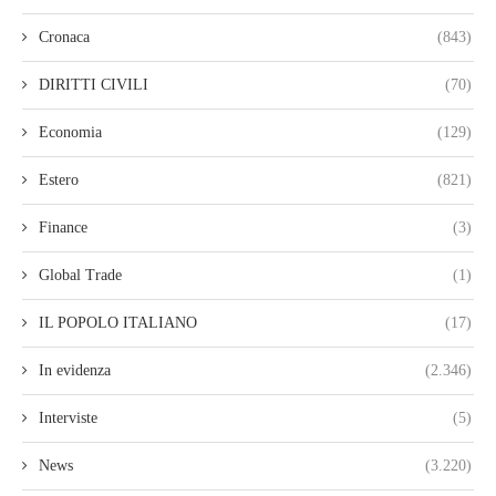
Cronaca
(843)
DIRITTI CIVILI
(70)
Economia
(129)
Estero
(821)
Finance
(3)
Global Trade
(1)
IL POPOLO ITALIANO
(17)
In evidenza
(2.346)
Interviste
(5)
News
(3.220)