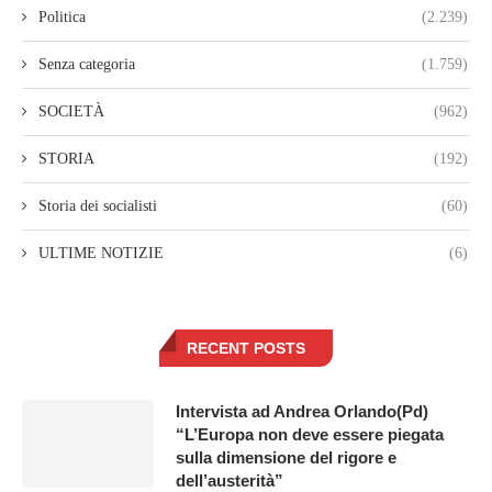
Politica
(2.239)
Senza categoria
(1.759)
SOCIETÀ
(962)
STORIA
(192)
Storia dei socialisti
(60)
ULTIME NOTIZIE
(6)
RECENT POSTS
Intervista ad Andrea Orlando(Pd)
“L’Europa non deve essere piegata
sulla dimensione del rigore e
dell’austerità”