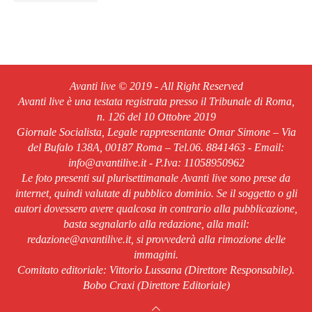
Avanti live © 2019 - All Right Reserved
Avanti live è una testata registrata presso il Tribunale di Roma,
n. 126 del 10 Ottobre 2019
Giornale Socialista, Legale rappresentante Omar Simone – Via
del Bufalo 138A, 00187 Roma – Tel.06. 8841463 - Email:
info@avantilive.it - P.Iva: 11058950962
Le foto presenti sul plurisettimanale Avanti live sono prese da
internet, quindi valutate di pubblico dominio. Se il soggetto o gli
autori dovessero avere qualcosa in contrario alla pubblicazione,
basta segnalarlo alla redazione, alla mail:
redazione@avantilive.it, si provvederà alla rimozione delle
immagini.
Comitato editoriale: Vittorio Lussana (Direttore Responsabile).
Bobo Craxi (Direttore Editoriale)