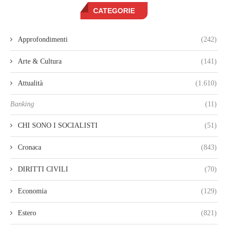
CATEGORIE
Approfondimenti
(242)
Arte & Cultura
(141)
Attualità
(1.610)
Banking
(11)
CHI SONO I SOCIALISTI
(51)
Cronaca
(843)
DIRITTI CIVILI
(70)
Economia
(129)
Estero
(821)