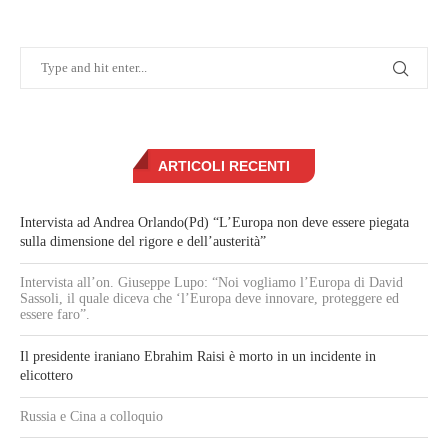
ARTICOLI RECENTI
Intervista ad Andrea Orlando(Pd) “L’Europa non deve essere piegata
sulla dimensione del rigore e dell’austerità”
Intervista all’on. Giuseppe Lupo: “Noi vogliamo l’Europa di David
Sassoli, il quale diceva che ‘l’Europa deve innovare, proteggere ed
essere faro”.
Il presidente iraniano Ebrahim Raisi è morto in un incidente in
elicottero
Russia e Cina a colloquio