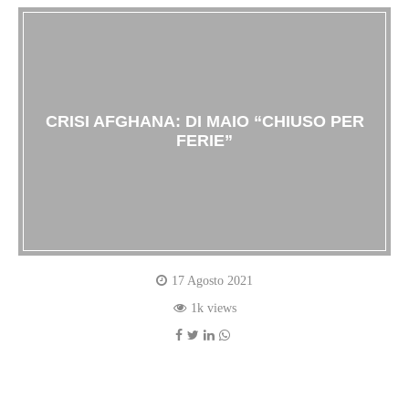
CRISI AFGHANA: DI MAIO “CHIUSO PER
FERIE”
17 Agosto 2021
1k views