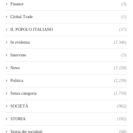
Finance
(3)
Global Trade
(1)
IL POPOLO ITALIANO
(17)
In evidenza
(2.346)
Interviste
(5)
News
(3.220)
Politica
(2.239)
Senza categoria
(1.759)
SOCIETÀ
(962)
STORIA
(192)
Storia dei socialisti
(60)