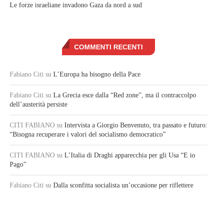
Le forze israeliane invadono Gaza da nord a sud
COMMENTI RECENTI
Fabiano Citi
su
L’Europa ha bisogno della Pace
Fabiano Citi
su
La Grecia esce dalla “Red zone”, ma il contraccolpo
dell’austerità persiste
CITI FABIANO
su
Intervista a Giorgio Benvenuto, tra passato e futuro:
“Bisogna recuperare i valori del socialismo democratico”
CITI FABIANO
su
L’Italia di Draghi apparecchia per gli Usa “E io
Pago”
Fabiano Citi
su
Dalla sconfitta socialista un’occasione per riflettere