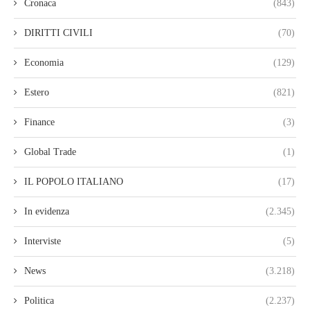
Cronaca
(843)
DIRITTI CIVILI
(70)
Economia
(129)
Estero
(821)
Finance
(3)
Global Trade
(1)
IL POPOLO ITALIANO
(17)
In evidenza
(2.345)
Interviste
(5)
News
(3.218)
Politica
(2.237)