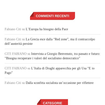
COMMENTI RECENTI
Fabiano Citi
su
L’Europa ha bisogno della Pace
Fabiano Citi
su
La Grecia esce dalla “Red zone”, ma il contraccolpo
dell’austerità persiste
CITI FABIANO
su
Intervista a Giorgio Benvenuto, tra passato e futuro:
“Bisogna recuperare i valori del socialismo democratico”
CITI FABIANO
su
L’Italia di Draghi apparecchia per gli Usa “E io
Pago”
Fabiano Citi
su
Dalla sconfitta socialista un’occasione per riflettere
CATEGORIE