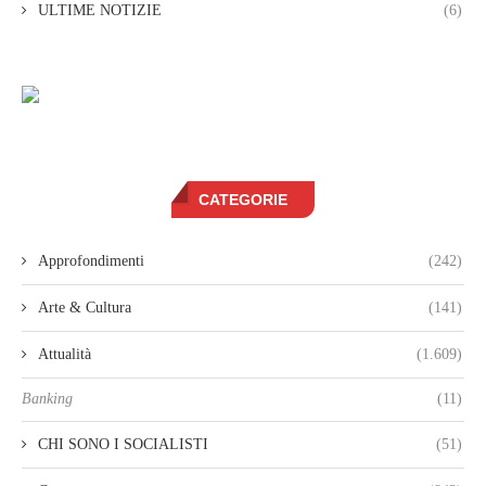
ULTIME NOTIZIE
(6)
CATEGORIE
Approfondimenti
(242)
Arte & Cultura
(141)
Attualità
(1.609)
Banking
(11)
CHI SONO I SOCIALISTI
(51)