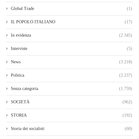
Global Trade
(1)
IL POPOLO ITALIANO
(17)
In evidenza
(2.345)
Interviste
(5)
News
(3.218)
Politica
(2.237)
Senza categoria
(1.759)
SOCIETÀ
(962)
STORIA
(192)
Storia dei socialisti
(60)