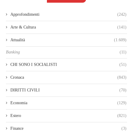
Approfondimenti
(242)
Arte & Cultura
(141)
Attualità
(1.609)
Banking
(11)
CHI SONO I SOCIALISTI
(51)
Cronaca
(843)
DIRITTI CIVILI
(70)
Economia
(129)
Estero
(821)
Finance
(3)