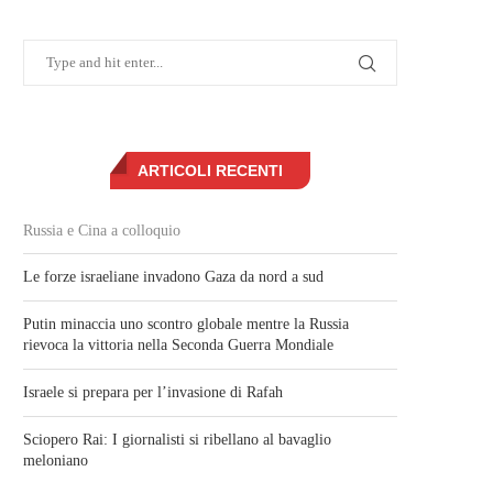
ARTICOLI RECENTI
Russia e Cina a colloquio
Le forze israeliane invadono Gaza da nord a sud
Putin minaccia uno scontro globale mentre la Russia
rievoca la vittoria nella Seconda Guerra Mondiale
Israele si prepara per l’invasione di Rafah
Sciopero Rai: I giornalisti si ribellano al bavaglio
meloniano