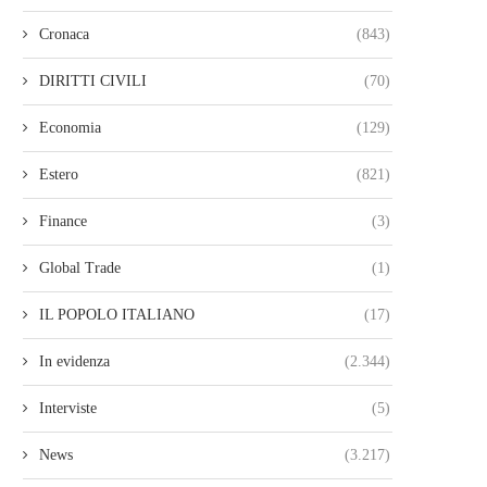
Cronaca
(843)
DIRITTI CIVILI
(70)
Economia
(129)
Estero
(821)
Finance
(3)
Global Trade
(1)
IL POPOLO ITALIANO
(17)
In evidenza
(2.344)
Interviste
(5)
News
(3.217)