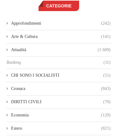
CATEGORIE
Approfondimenti
(242)
Arte & Cultura
(141)
Attualità
(1.609)
Banking
(11)
CHI SONO I SOCIALISTI
(51)
Cronaca
(843)
DIRITTI CIVILI
(70)
Economia
(129)
Estero
(821)