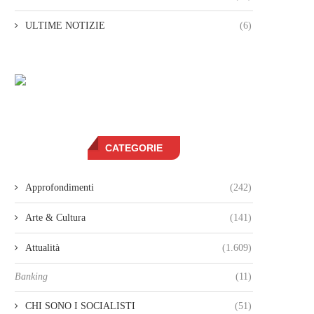
ULTIME NOTIZIE
(6)
CATEGORIE
Approfondimenti
(242)
Arte & Cultura
(141)
Attualità
(1.609)
Banking
(11)
CHI SONO I SOCIALISTI
(51)