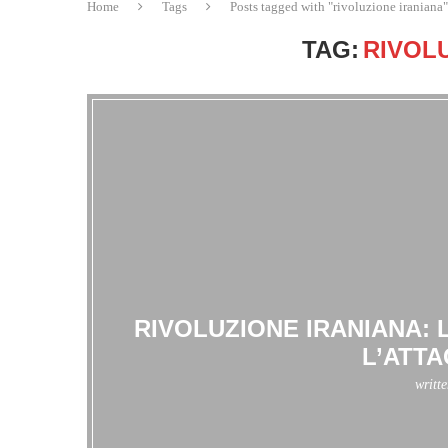
Home
Tags
Posts tagged with "rivoluzione iraniana"
TAG:
RIVOL
RIVOLUZIONE IRANIANA: 
L’ATTA
writt