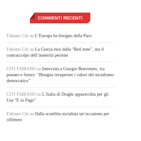
COMMENTI RECENTI
Fabiano Citi
su
L’Europa ha bisogno della Pace
Fabiano Citi
su
La Grecia esce dalla “Red zone”, ma il
contraccolpo dell’austerità persiste
CITI FABIANO
su
Intervista a Giorgio Benvenuto, tra
passato e futuro: “Bisogna recuperare i valori del socialismo
democratico”
CITI FABIANO
su
L’Italia di Draghi apparecchia per gli
Usa “E io Pago”
Fabiano Citi
su
Dalla sconfitta socialista un’occasione per
riflettere