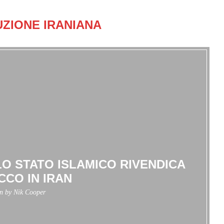
UZIONE IRANIANA
LO STATO ISLAMICO RIVENDICA
CCO IN IRAN
en by
Nik Cooper