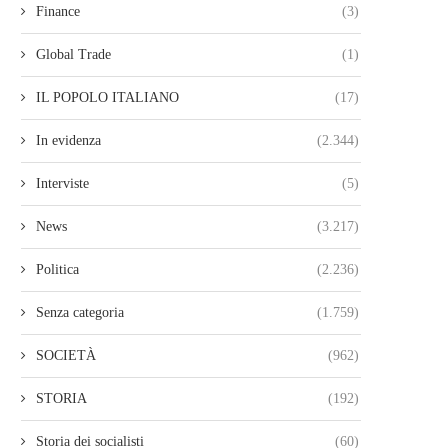
Finance
(3)
Global Trade
(1)
IL POPOLO ITALIANO
(17)
In evidenza
(2.344)
Interviste
(5)
News
(3.217)
Politica
(2.236)
Senza categoria
(1.759)
SOCIETÀ
(962)
STORIA
(192)
Storia dei socialisti
(60)