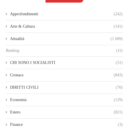
Approfondimenti
(242)
Arte & Cultura
(141)
Attualità
(1.609)
Banking
(11)
CHI SONO I SOCIALISTI
(51)
Cronaca
(843)
DIRITTI CIVILI
(70)
Economia
(129)
Estero
(821)
Finance
(3)