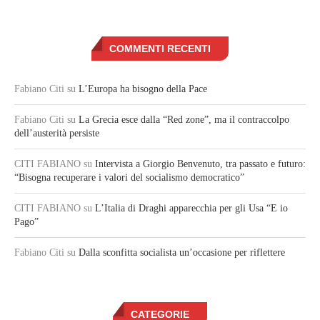
COMMENTI RECENTI
Fabiano Citi
su
L’Europa ha bisogno della Pace
Fabiano Citi
su
La Grecia esce dalla “Red zone”, ma il contraccolpo
dell’austerità persiste
CITI FABIANO
su
Intervista a Giorgio Benvenuto, tra passato e futuro:
“Bisogna recuperare i valori del socialismo democratico”
CITI FABIANO
su
L’Italia di Draghi apparecchia per gli Usa “E io
Pago”
Fabiano Citi
su
Dalla sconfitta socialista un’occasione per riflettere
CATEGORIE