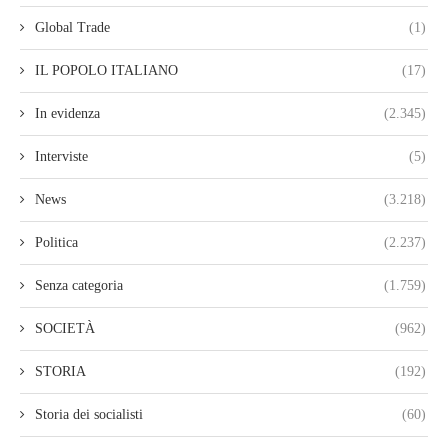
Global Trade
(1)
IL POPOLO ITALIANO
(17)
In evidenza
(2.345)
Interviste
(5)
News
(3.218)
Politica
(2.237)
Senza categoria
(1.759)
SOCIETÀ
(962)
STORIA
(192)
Storia dei socialisti
(60)