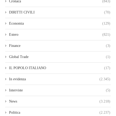
Cronaca
(843)
DIRITTI CIVILI
(70)
Economia
(129)
Estero
(821)
Finance
(3)
Global Trade
(1)
IL POPOLO ITALIANO
(17)
In evidenza
(2.345)
Interviste
(5)
News
(3.218)
Politica
(2.237)