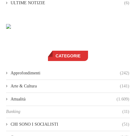
ULTIME NOTIZIE
(6)
CATEGORIE
Approfondimenti
(242)
Arte & Cultura
(141)
Attualità
(1.609)
Banking
(11)
CHI SONO I SOCIALISTI
(51)