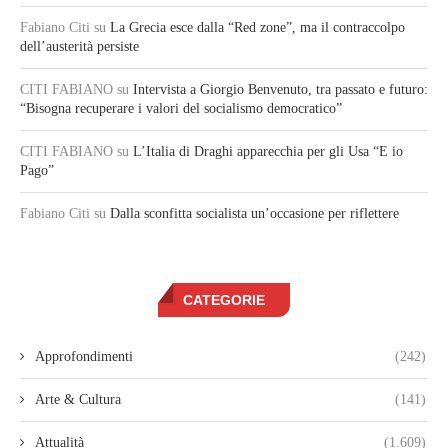
Fabiano Citi
su
La Grecia esce dalla “Red zone”, ma il contraccolpo
dell’austerità persiste
CITI FABIANO
su
Intervista a Giorgio Benvenuto, tra passato e futuro:
“Bisogna recuperare i valori del socialismo democratico”
CITI FABIANO
su
L’Italia di Draghi apparecchia per gli Usa “E io
Pago”
Fabiano Citi
su
Dalla sconfitta socialista un’occasione per riflettere
CATEGORIE
Approfondimenti
(242)
Arte & Cultura
(141)
Attualità
(1.609)