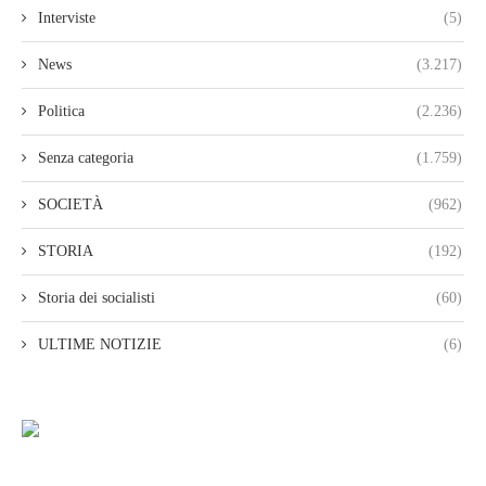
Interviste
(5)
News
(3.217)
Politica
(2.236)
Senza categoria
(1.759)
SOCIETÀ
(962)
STORIA
(192)
Storia dei socialisti
(60)
ULTIME NOTIZIE
(6)