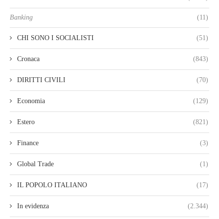
Banking
(11)
CHI SONO I SOCIALISTI
(51)
Cronaca
(843)
DIRITTI CIVILI
(70)
Economia
(129)
Estero
(821)
Finance
(3)
Global Trade
(1)
IL POPOLO ITALIANO
(17)
In evidenza
(2.344)