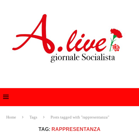
Home
Tags
Posts tagged with "rappresentanza"
TAG:
RAPPRESENTANZA