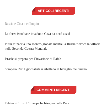
ARTICOLI RECENTI
Russia e Cina a colloquio
Le forze israeliane invadono Gaza da nord a sud
Putin minaccia uno scontro globale mentre la Russia rievoca la vittoria
nella Seconda Guerra Mondiale
Israele si prepara per l’invasione di Rafah
Sciopero Rai: I giornalisti si ribellano al bavaglio meloniano
COMMENTI RECENTI
Fabiano Citi
su
L’Europa ha bisogno della Pace