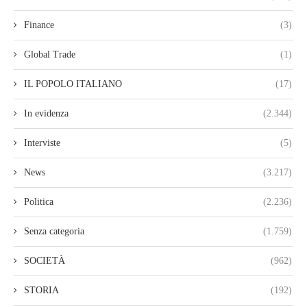
Finance
(3)
Global Trade
(1)
IL POPOLO ITALIANO
(17)
In evidenza
(2.344)
Interviste
(5)
News
(3.217)
Politica
(2.236)
Senza categoria
(1.759)
SOCIETÀ
(962)
STORIA
(192)