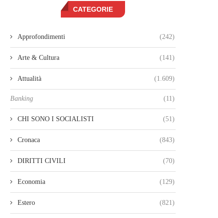
CATEGORIE
Approfondimenti
(242)
Arte & Cultura
(141)
Attualità
(1.609)
Banking
(11)
CHI SONO I SOCIALISTI
(51)
Cronaca
(843)
DIRITTI CIVILI
(70)
Economia
(129)
Estero
(821)