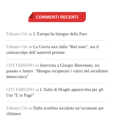
COMMENTI RECENTI
Fabiano Citi
su
L’Europa ha bisogno della Pace
Fabiano Citi
su
La Grecia esce dalla “Red zone”, ma il
contraccolpo dell’austerità persiste
CITI FABIANO
su
Intervista a Giorgio Benvenuto, tra
passato e futuro: “Bisogna recuperare i valori del socialismo
democratico”
CITI FABIANO
su
L’Italia di Draghi apparecchia per gli
Usa “E io Pago”
Fabiano Citi
su
Dalla sconfitta socialista un’occasione per
riflettere