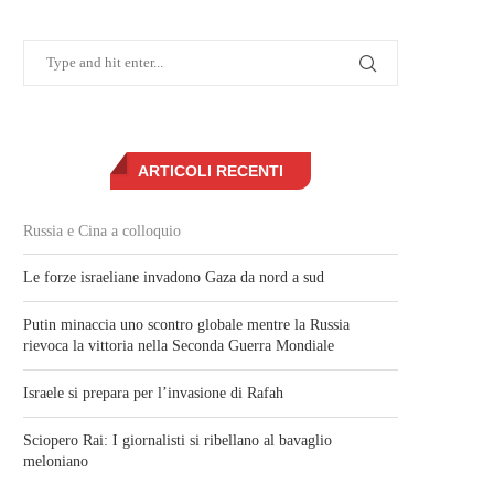
ARTICOLI RECENTI
Russia e Cina a colloquio
Le forze israeliane invadono Gaza da nord a sud
Putin minaccia uno scontro globale mentre la Russia
rievoca la vittoria nella Seconda Guerra Mondiale
Israele si prepara per l’invasione di Rafah
Sciopero Rai: I giornalisti si ribellano al bavaglio
meloniano