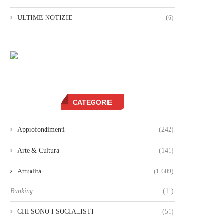
ULTIME NOTIZIE
(6)
CATEGORIE
Approfondimenti
(242)
Arte & Cultura
(141)
Attualità
(1.609)
Banking
(11)
CHI SONO I SOCIALISTI
(51)