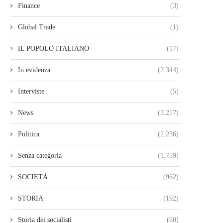
Finance
(3)
Global Trade
(1)
IL POPOLO ITALIANO
(17)
In evidenza
(2.344)
Interviste
(5)
News
(3.217)
Politica
(2.236)
Senza categoria
(1.759)
SOCIETÀ
(962)
STORIA
(192)
Storia dei socialisti
(60)