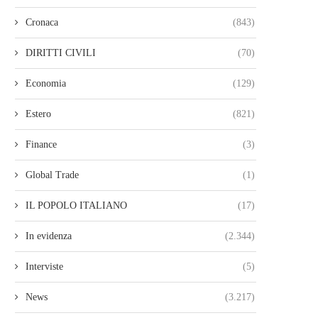
Cronaca
(843)
DIRITTI CIVILI
(70)
Economia
(129)
Estero
(821)
Finance
(3)
Global Trade
(1)
IL POPOLO ITALIANO
(17)
In evidenza
(2.344)
Interviste
(5)
News
(3.217)