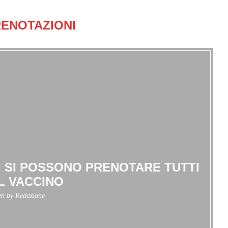
ENOTAZIONI
I SI POSSONO PRENOTARE TUTTI
IL VACCINO
en by
Redazione