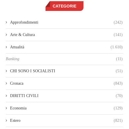
CATEGORIE
Approfondimenti
(242)
Arte & Cultura
(141)
Attualità
(1.610)
Banking
(11)
CHI SONO I SOCIALISTI
(51)
Cronaca
(843)
DIRITTI CIVILI
(70)
Economia
(129)
Estero
(821)