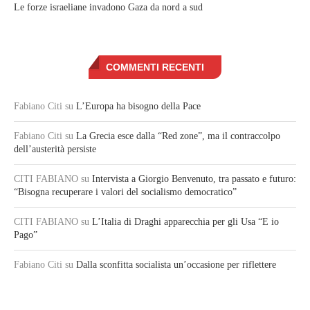
Le forze israeliane invadono Gaza da nord a sud
COMMENTI RECENTI
Fabiano Citi
su
L’Europa ha bisogno della Pace
Fabiano Citi
su
La Grecia esce dalla “Red zone”, ma il contraccolpo
dell’austerità persiste
CITI FABIANO
su
Intervista a Giorgio Benvenuto, tra passato e futuro:
“Bisogna recuperare i valori del socialismo democratico”
CITI FABIANO
su
L’Italia di Draghi apparecchia per gli Usa “E io
Pago”
Fabiano Citi
su
Dalla sconfitta socialista un’occasione per riflettere