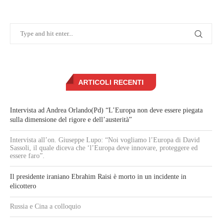
ARTICOLI RECENTI
Intervista ad Andrea Orlando(Pd) “L’Europa non deve essere piegata
sulla dimensione del rigore e dell’austerità”
Intervista all’on. Giuseppe Lupo: “Noi vogliamo l’Europa di David
Sassoli, il quale diceva che ‘l’Europa deve innovare, proteggere ed
essere faro”.
Il presidente iraniano Ebrahim Raisi è morto in un incidente in
elicottero
Russia e Cina a colloquio