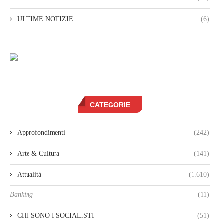
ULTIME NOTIZIE
(6)
CATEGORIE
Approfondimenti
(242)
Arte & Cultura
(141)
Attualità
(1.610)
Banking
(11)
CHI SONO I SOCIALISTI
(51)