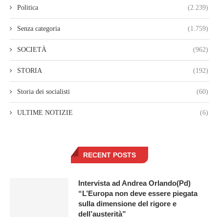
Politica
(2.239)
Senza categoria
(1.759)
SOCIETÀ
(962)
STORIA
(192)
Storia dei socialisti
(60)
ULTIME NOTIZIE
(6)
RECENT POSTS
Intervista ad Andrea Orlando(Pd)
“L’Europa non deve essere piegata
sulla dimensione del rigore e
dell’austerità”