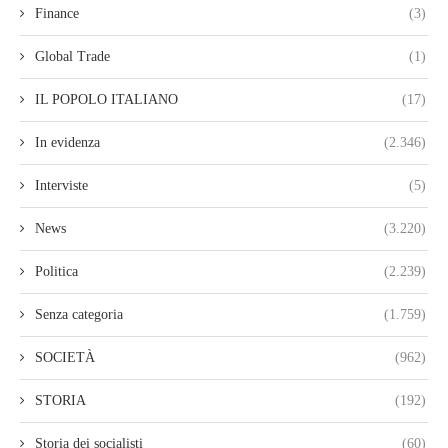
Finance
(3)
Global Trade
(1)
IL POPOLO ITALIANO
(17)
In evidenza
(2.346)
Interviste
(5)
News
(3.220)
Politica
(2.239)
Senza categoria
(1.759)
SOCIETÀ
(962)
STORIA
(192)
Storia dei socialisti
(60)