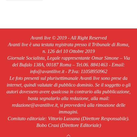
Avanti live © 2019 - All Right Reserved
Avanti live è una testata registrata presso il Tribunale di Roma,
n. 126 del 10 Ottobre 2019
Giornale Socialista, Legale rappresentante Omar Simone – Via
del Bufalo 138A, 00187 Roma – Tel.06. 8841463 - Email:
info@avantilive.it - P.Iva: 11058950962
Le foto presenti sul plurisettimanale Avanti live sono prese da
internet, quindi valutate di pubblico dominio. Se il soggetto o gli
autori dovessero avere qualcosa in contrario alla pubblicazione,
basta segnalarlo alla redazione, alla mail:
redazione@avantilive.it, si provvederà alla rimozione delle
immagini.
Comitato editoriale: Vittorio Lussana (Direttore Responsabile).
Bobo Craxi (Direttore Editoriale)