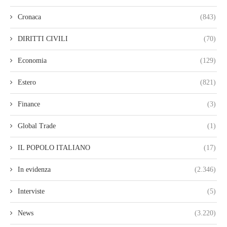
Cronaca
(843)
DIRITTI CIVILI
(70)
Economia
(129)
Estero
(821)
Finance
(3)
Global Trade
(1)
IL POPOLO ITALIANO
(17)
In evidenza
(2.346)
Interviste
(5)
News
(3.220)