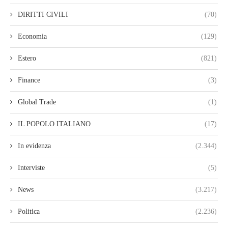
DIRITTI CIVILI
(70)
Economia
(129)
Estero
(821)
Finance
(3)
Global Trade
(1)
IL POPOLO ITALIANO
(17)
In evidenza
(2.344)
Interviste
(5)
News
(3.217)
Politica
(2.236)