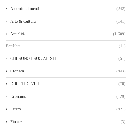
Approfondimenti
(242)
Arte & Cultura
(141)
Attualità
(1.609)
Banking
(11)
CHI SONO I SOCIALISTI
(51)
Cronaca
(843)
DIRITTI CIVILI
(70)
Economia
(129)
Estero
(821)
Finance
(3)