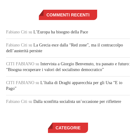
COMMENTI RECENTI
Fabiano Citi
su
L’Europa ha bisogno della Pace
Fabiano Citi
su
La Grecia esce dalla “Red zone”, ma il contraccolpo
dell’austerità persiste
CITI FABIANO
su
Intervista a Giorgio Benvenuto, tra passato e futuro:
“Bisogna recuperare i valori del socialismo democratico”
CITI FABIANO
su
L’Italia di Draghi apparecchia per gli Usa “E io
Pago”
Fabiano Citi
su
Dalla sconfitta socialista un’occasione per riflettere
CATEGORIE