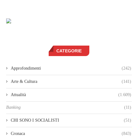
CATEGORIE
Approfondimenti
(242)
Arte & Cultura
(141)
Attualità
(1.609)
Banking
(11)
CHI SONO I SOCIALISTI
(51)
Cronaca
(843)