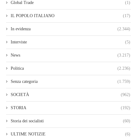
Global Trade
(1)
IL POPOLO ITALIANO
(17)
In evidenza
(2.344)
Interviste
(5)
News
(3.217)
Politica
(2.236)
Senza categoria
(1.759)
SOCIETÀ
(962)
STORIA
(192)
Storia dei socialisti
(60)
ULTIME NOTIZIE
(6)