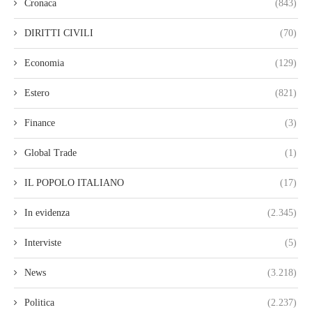
Cronaca
(843)
DIRITTI CIVILI
(70)
Economia
(129)
Estero
(821)
Finance
(3)
Global Trade
(1)
IL POPOLO ITALIANO
(17)
In evidenza
(2.345)
Interviste
(5)
News
(3.218)
Politica
(2.237)