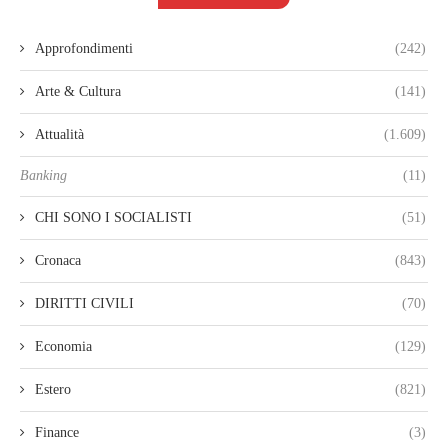
Approfondimenti
(242)
Arte & Cultura
(141)
Attualità
(1.609)
Banking
(11)
CHI SONO I SOCIALISTI
(51)
Cronaca
(843)
DIRITTI CIVILI
(70)
Economia
(129)
Estero
(821)
Finance
(3)