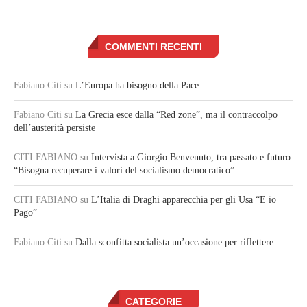
COMMENTI RECENTI
Fabiano Citi
su
L’Europa ha bisogno della Pace
Fabiano Citi
su
La Grecia esce dalla “Red zone”, ma il contraccolpo
dell’austerità persiste
CITI FABIANO
su
Intervista a Giorgio Benvenuto, tra passato e futuro:
“Bisogna recuperare i valori del socialismo democratico”
CITI FABIANO
su
L’Italia di Draghi apparecchia per gli Usa “E io
Pago”
Fabiano Citi
su
Dalla sconfitta socialista un’occasione per riflettere
CATEGORIE