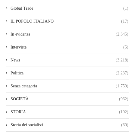
Global Trade
(1)
IL POPOLO ITALIANO
(17)
In evidenza
(2.345)
Interviste
(5)
News
(3.218)
Politica
(2.237)
Senza categoria
(1.759)
SOCIETÀ
(962)
STORIA
(192)
Storia dei socialisti
(60)