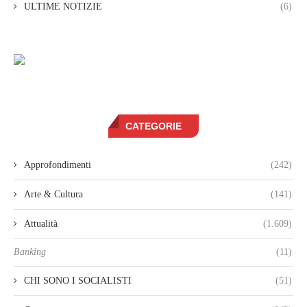
ULTIME NOTIZIE
(6)
CATEGORIE
Approfondimenti
(242)
Arte & Cultura
(141)
Attualità
(1.609)
Banking
(11)
CHI SONO I SOCIALISTI
(51)