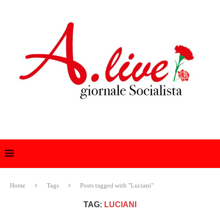
Home
Tags
Posts tagged with "Luciani"
TAG:
LUCIANI