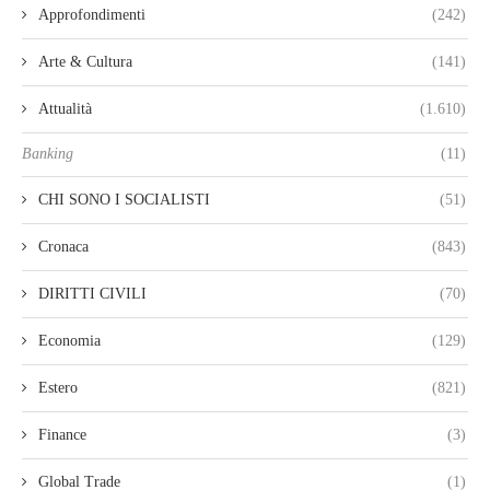
Approfondimenti
(242)
Arte & Cultura
(141)
Attualità
(1.610)
Banking
(11)
CHI SONO I SOCIALISTI
(51)
Cronaca
(843)
DIRITTI CIVILI
(70)
Economia
(129)
Estero
(821)
Finance
(3)
Global Trade
(1)