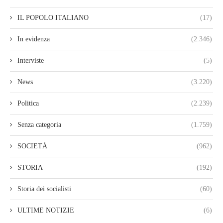
IL POPOLO ITALIANO
(17)
In evidenza
(2.346)
Interviste
(5)
News
(3.220)
Politica
(2.239)
Senza categoria
(1.759)
SOCIETÀ
(962)
STORIA
(192)
Storia dei socialisti
(60)
ULTIME NOTIZIE
(6)