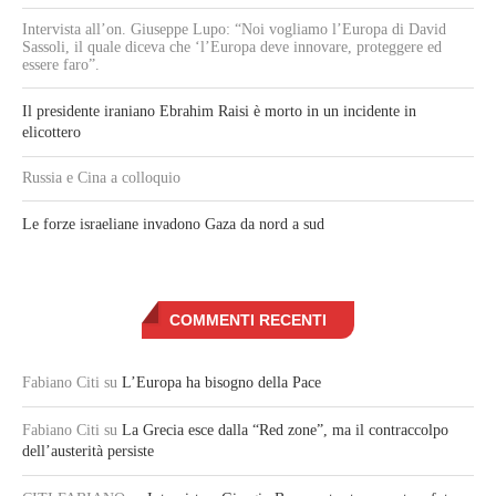
Intervista all’on. Giuseppe Lupo: “Noi vogliamo l’Europa di David
Sassoli, il quale diceva che ‘l’Europa deve innovare, proteggere ed
essere faro”.
Il presidente iraniano Ebrahim Raisi è morto in un incidente in
elicottero
Russia e Cina a colloquio
Le forze israeliane invadono Gaza da nord a sud
COMMENTI RECENTI
Fabiano Citi
su
L’Europa ha bisogno della Pace
Fabiano Citi
su
La Grecia esce dalla “Red zone”, ma il contraccolpo
dell’austerità persiste