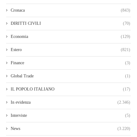
Cronaca
(843)
DIRITTI CIVILI
(70)
Economia
(129)
Estero
(821)
Finance
(3)
Global Trade
(1)
IL POPOLO ITALIANO
(17)
In evidenza
(2.346)
Interviste
(5)
News
(3.220)