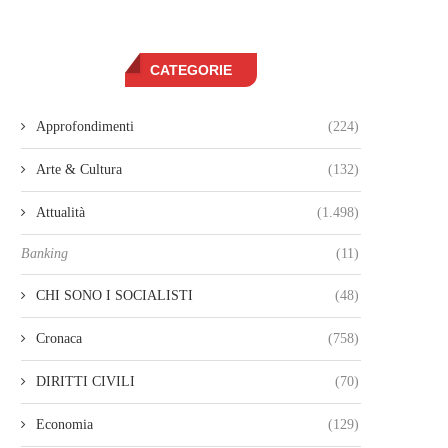
CATEGORIE
Approfondimenti
(224)
Arte & Cultura
(132)
Attualità
(1.498)
Banking
(11)
CHI SONO I SOCIALISTI
(48)
Cronaca
(758)
DIRITTI CIVILI
(70)
Economia
(129)