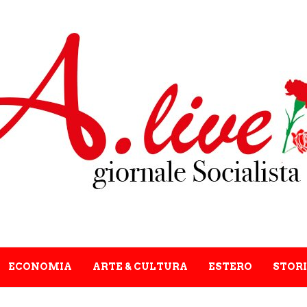
ECONOMIA
ARTE & CULTURA
ESTERO
STORI