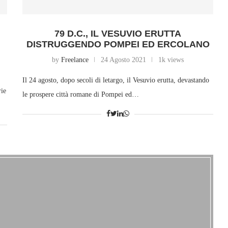
79 D.C., IL VESUVIO ERUTTA
DISTRUGGENDO POMPEI ED ERCOLANO
by
Freelance
24 Agosto 2021
1k views
Il 24 agosto, dopo secoli di letargo, il Vesuvio erutta, devastando
rie
le prospere città romane di Pompei ed…