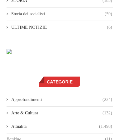
STORIA
(185)
Storia dei socialisti
(59)
ULTIME NOTIZIE
(6)
CATEGORIE
Approfondimenti
(224)
Arte & Cultura
(132)
Attualità
(1.498)
Banking
(11)