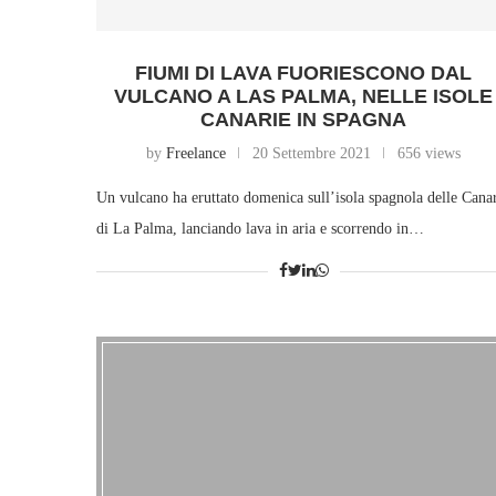
FIUMI DI LAVA FUORIESCONO DAL
VULCANO A LAS PALMA, NELLE ISOLE
CANARIE IN SPAGNA
by
Freelance
20 Settembre 2021
656 views
Un vulcano ha eruttato domenica sull’isola spagnola delle Cana
di La Palma, lanciando lava in aria e scorrendo in…