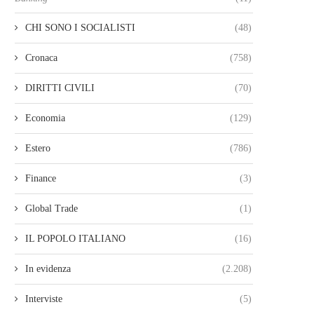
CHI SONO I SOCIALISTI
(48)
Cronaca
(758)
DIRITTI CIVILI
(70)
Economia
(129)
Estero
(786)
Finance
(3)
Global Trade
(1)
IL POPOLO ITALIANO
(16)
In evidenza
(2.208)
Interviste
(5)