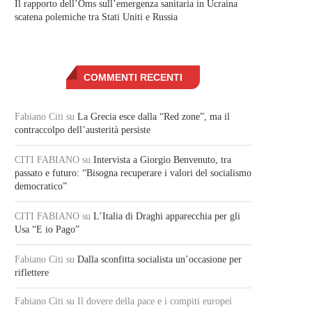
Il rapporto dell’Oms sull’emergenza sanitaria in Ucraina
scatena polemiche tra Stati Uniti e Russia
COMMENTI RECENTI
Fabiano Citi
su
La Grecia esce dalla “Red zone”, ma il
contraccolpo dell’austerità persiste
CITI FABIANO
su
Intervista a Giorgio Benvenuto, tra
passato e futuro: “Bisogna recuperare i valori del socialismo
democratico”
CITI FABIANO
su
L’Italia di Draghi apparecchia per gli
Usa “E io Pago”
Fabiano Citi
su
Dalla sconfitta socialista un’occasione per
riflettere
Fabiano Citi
su Il dovere della pace e i compiti europei