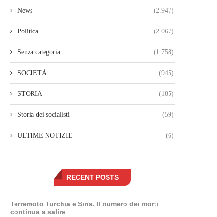
News
(2.947)
Politica
(2.067)
Senza categoria
(1.758)
SOCIETÀ
(945)
STORIA
(185)
Storia dei socialisti
(59)
ULTIME NOTIZIE
(6)
RECENT POSTS
Terremoto Turchia e Siria. Il numero dei morti
continua a salire