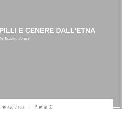
PILLI E CENERE DALL’ETNA
 by
Rosario Sorace
426 views