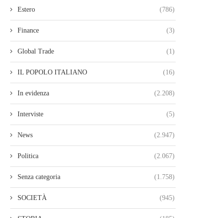
Estero
(786)
Finance
(3)
Global Trade
(1)
IL POPOLO ITALIANO
(16)
In evidenza
(2.208)
Interviste
(5)
News
(2.947)
Politica
(2.067)
Senza categoria
(1.758)
SOCIETÀ
(945)