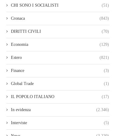
CHI SONO I SOCIALISTI
(51)
Cronaca
(843)
DIRITTI CIVILI
(70)
Economia
(129)
Estero
(821)
Finance
(3)
Global Trade
(1)
IL POPOLO ITALIANO
(17)
In evidenza
(2.346)
Interviste
(5)
News
(3.220)