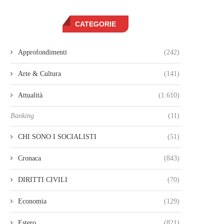
CATEGORIE
Approfondimenti
(242)
Arte & Cultura
(141)
Attualità
(1.610)
Banking
(11)
CHI SONO I SOCIALISTI
(51)
Cronaca
(843)
DIRITTI CIVILI
(70)
Economia
(129)
Estero
(821)