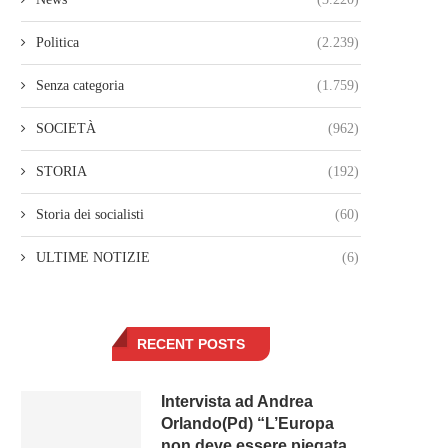
Politica
(2.239)
Senza categoria
(1.759)
SOCIETÀ
(962)
STORIA
(192)
Storia dei socialisti
(60)
ULTIME NOTIZIE
(6)
RECENT POSTS
Intervista ad Andrea
Orlando(Pd) “L’Europa
non deve essere piegata