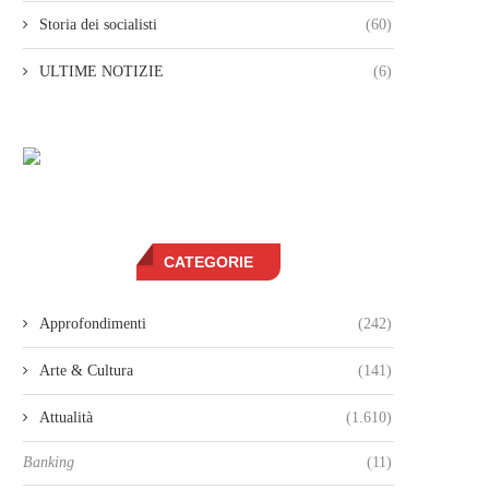
Storia dei socialisti
(60)
ULTIME NOTIZIE
(6)
CATEGORIE
Approfondimenti
(242)
Arte & Cultura
(141)
Attualità
(1.610)
Banking
(11)