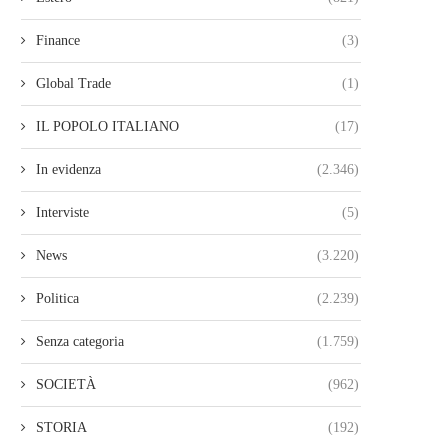
Finance
(3)
Global Trade
(1)
IL POPOLO ITALIANO
(17)
In evidenza
(2.346)
Interviste
(5)
News
(3.220)
Politica
(2.239)
Senza categoria
(1.759)
SOCIETÀ
(962)
STORIA
(192)