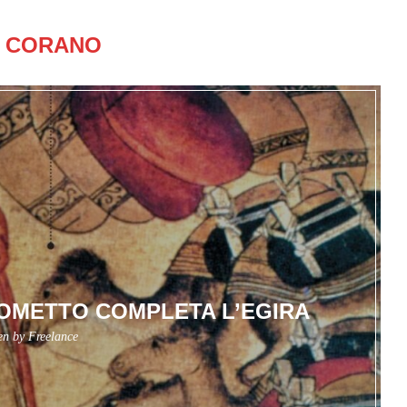
:
CORANO
AOMETTO COMPLETA L’EGIRA
ten by
Freelance