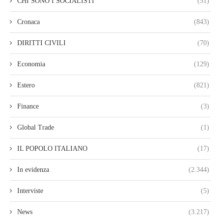
CHI SONO I SOCIALISTI
(51)
Cronaca
(843)
DIRITTI CIVILI
(70)
Economia
(129)
Estero
(821)
Finance
(3)
Global Trade
(1)
IL POPOLO ITALIANO
(17)
In evidenza
(2.344)
Interviste
(5)
News
(3.217)