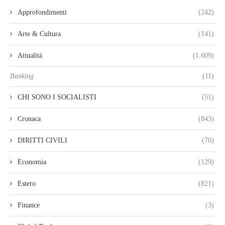
Approfondimenti
(242)
Arte & Cultura
(141)
Attualità
(1.609)
Banking
(11)
CHI SONO I SOCIALISTI
(51)
Cronaca
(843)
DIRITTI CIVILI
(70)
Economia
(129)
Estero
(821)
Finance
(3)