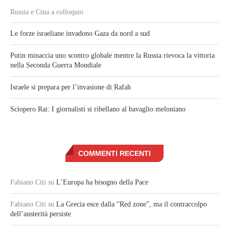
Russia e Cina a colloquio
Le forze israeliane invadono Gaza da nord a sud
Putin minaccia uno scontro globale mentre la Russia rievoca la vittoria
nella Seconda Guerra Mondiale
Israele si prepara per l’invasione di Rafah
Sciopero Rai: I giornalisti si ribellano al bavaglio meloniano
COMMENTI RECENTI
Fabiano Citi
su
L’Europa ha bisogno della Pace
Fabiano Citi
su
La Grecia esce dalla “Red zone”, ma il contraccolpo
dell’austerità persiste