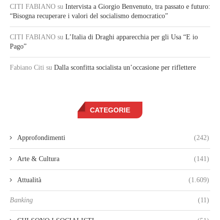
CITI FABIANO
su
Intervista a Giorgio Benvenuto, tra passato e futuro:
“Bisogna recuperare i valori del socialismo democratico”
CITI FABIANO
su
L’Italia di Draghi apparecchia per gli Usa “E io
Pago”
Fabiano Citi
su
Dalla sconfitta socialista un’occasione per riflettere
CATEGORIE
Approfondimenti
(242)
Arte & Cultura
(141)
Attualità
(1.609)
Banking
(11)