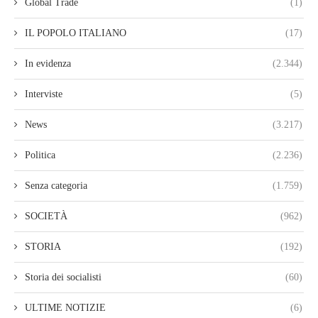
Global Trade
(1)
IL POPOLO ITALIANO
(17)
In evidenza
(2.344)
Interviste
(5)
News
(3.217)
Politica
(2.236)
Senza categoria
(1.759)
SOCIETÀ
(962)
STORIA
(192)
Storia dei socialisti
(60)
ULTIME NOTIZIE
(6)