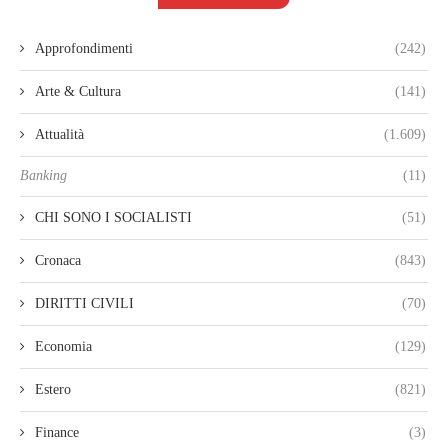
Approfondimenti
(242)
Arte & Cultura
(141)
Attualità
(1.609)
Banking
(11)
CHI SONO I SOCIALISTI
(51)
Cronaca
(843)
DIRITTI CIVILI
(70)
Economia
(129)
Estero
(821)
Finance
(3)