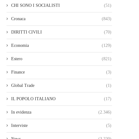
CHI SONO I SOCIALISTI
(51)
Cronaca
(843)
DIRITTI CIVILI
(70)
Economia
(129)
Estero
(821)
Finance
(3)
Global Trade
(1)
IL POPOLO ITALIANO
(17)
In evidenza
(2.346)
Interviste
(5)
News
(3.220)