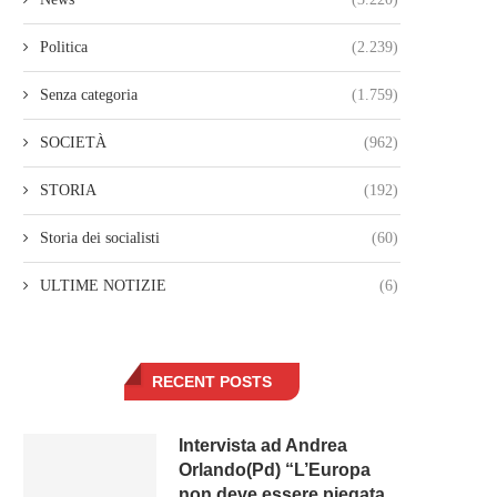
Politica
(2.239)
Senza categoria
(1.759)
SOCIETÀ
(962)
STORIA
(192)
Storia dei socialisti
(60)
ULTIME NOTIZIE
(6)
RECENT POSTS
Intervista ad Andrea
Orlando(Pd) “L’Europa
non deve essere piegata