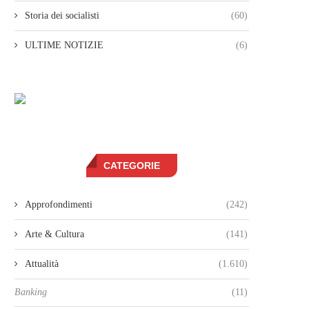
Storia dei socialisti
(60)
ULTIME NOTIZIE
(6)
CATEGORIE
Approfondimenti
(242)
Arte & Cultura
(141)
Attualità
(1.610)
Banking
(11)