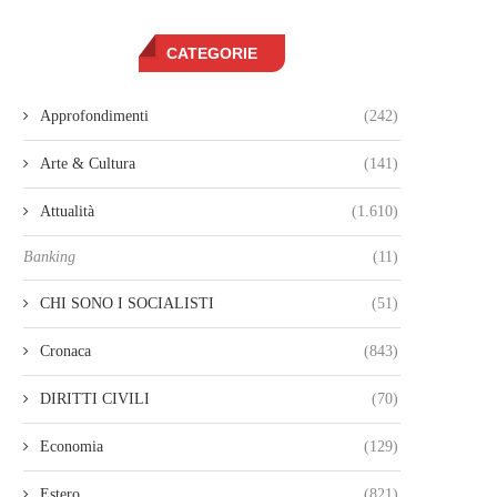
CATEGORIE
Approfondimenti
(242)
Arte & Cultura
(141)
Attualità
(1.610)
Banking
(11)
CHI SONO I SOCIALISTI
(51)
Cronaca
(843)
DIRITTI CIVILI
(70)
Economia
(129)
Estero
(821)