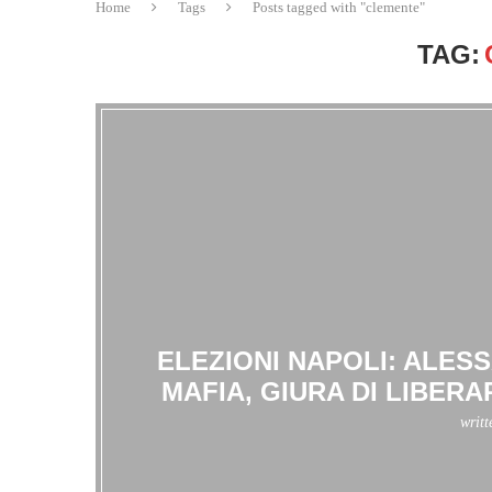
Home
Tags
Posts tagged with "clemente"
TAG:
ELEZIONI NAPOLI: ALES
MAFIA, GIURA DI LIBER
writ