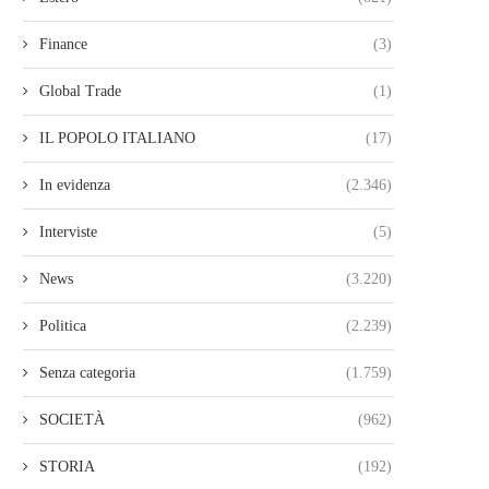
Finance
(3)
Global Trade
(1)
IL POPOLO ITALIANO
(17)
In evidenza
(2.346)
Interviste
(5)
News
(3.220)
Politica
(2.239)
Senza categoria
(1.759)
SOCIETÀ
(962)
STORIA
(192)