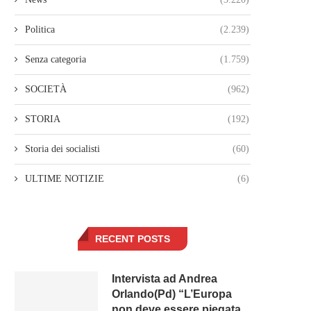
Politica
(2.239)
Senza categoria
(1.759)
SOCIETÀ
(962)
STORIA
(192)
Storia dei socialisti
(60)
ULTIME NOTIZIE
(6)
RECENT POSTS
Intervista ad Andrea
Orlando(Pd) “L’Europa
non deve essere piegata