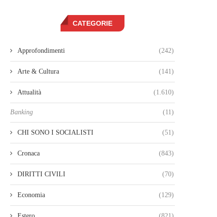
CATEGORIE
Approfondimenti
(242)
Arte & Cultura
(141)
Attualità
(1.610)
Banking
(11)
CHI SONO I SOCIALISTI
(51)
Cronaca
(843)
DIRITTI CIVILI
(70)
Economia
(129)
Estero
(821)