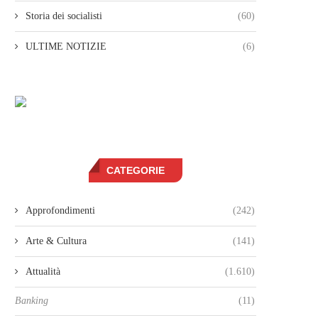
Storia dei socialisti
(60)
ULTIME NOTIZIE
(6)
CATEGORIE
Approfondimenti
(242)
Arte & Cultura
(141)
Attualità
(1.610)
Banking
(11)