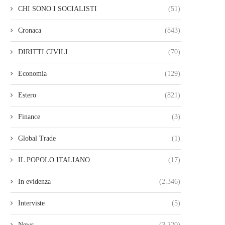
CHI SONO I SOCIALISTI
(51)
Cronaca
(843)
DIRITTI CIVILI
(70)
Economia
(129)
Estero
(821)
Finance
(3)
Global Trade
(1)
IL POPOLO ITALIANO
(17)
In evidenza
(2.346)
Interviste
(5)
News
(3.220)