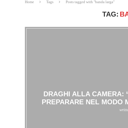
Home
Tags
Posts tagged with "banda larga"
TAG:
B
DRAGHI ALLA CAMERA: “
PREPARARE NEL MODO MI
writt