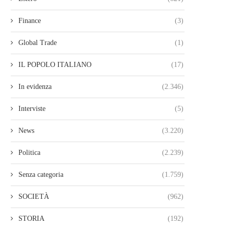
Finance
(3)
Global Trade
(1)
IL POPOLO ITALIANO
(17)
In evidenza
(2.346)
Interviste
(5)
News
(3.220)
Politica
(2.239)
Senza categoria
(1.759)
SOCIETÀ
(962)
STORIA
(192)