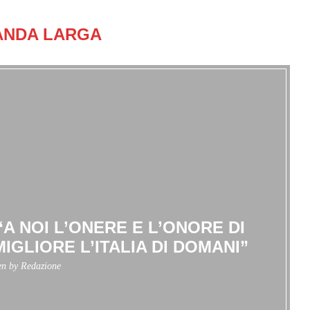
ANDA LARGA
A NOI L’ONERE E L’ONORE DI
GLIORE L’ITALIA DI DOMANI”
en by
Redazione