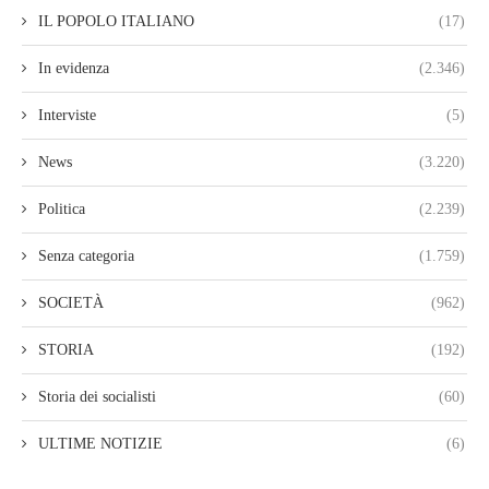
IL POPOLO ITALIANO
(17)
In evidenza
(2.346)
Interviste
(5)
News
(3.220)
Politica
(2.239)
Senza categoria
(1.759)
SOCIETÀ
(962)
STORIA
(192)
Storia dei socialisti
(60)
ULTIME NOTIZIE
(6)