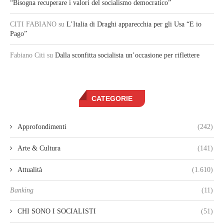
“Bisogna recuperare i valori del socialismo democratico”
CITI FABIANO
su
L’Italia di Draghi apparecchia per gli Usa “E io
Pago”
Fabiano Citi
su
Dalla sconfitta socialista un’occasione per riflettere
CATEGORIE
Approfondimenti
(242)
Arte & Cultura
(141)
Attualità
(1.610)
Banking
(11)
CHI SONO I SOCIALISTI
(51)