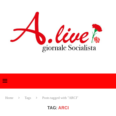
Home
Tags
Posts tagged with "ARCI"
TAG:
ARCI