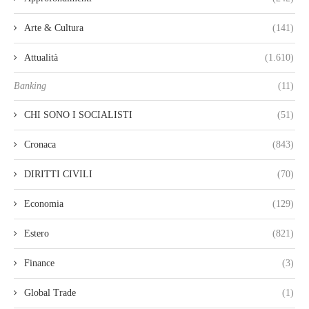
Arte & Cultura
(141)
Attualità
(1.610)
Banking
(11)
CHI SONO I SOCIALISTI
(51)
Cronaca
(843)
DIRITTI CIVILI
(70)
Economia
(129)
Estero
(821)
Finance
(3)
Global Trade
(1)