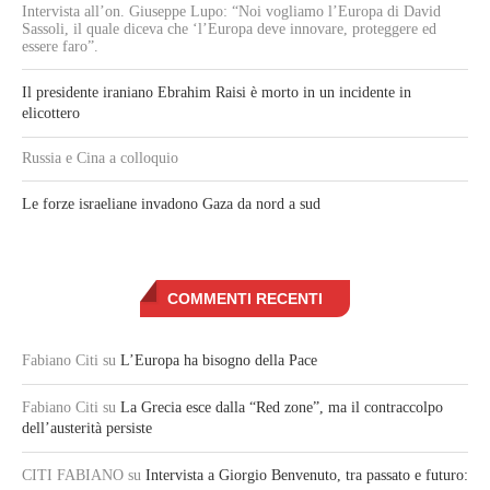
Intervista all’on. Giuseppe Lupo: “Noi vogliamo l’Europa di David
Sassoli, il quale diceva che ‘l’Europa deve innovare, proteggere ed
essere faro”.
Il presidente iraniano Ebrahim Raisi è morto in un incidente in
elicottero
Russia e Cina a colloquio
Le forze israeliane invadono Gaza da nord a sud
COMMENTI RECENTI
Fabiano Citi
su
L’Europa ha bisogno della Pace
Fabiano Citi
su
La Grecia esce dalla “Red zone”, ma il contraccolpo
dell’austerità persiste
CITI FABIANO
su
Intervista a Giorgio Benvenuto, tra passato e futuro: