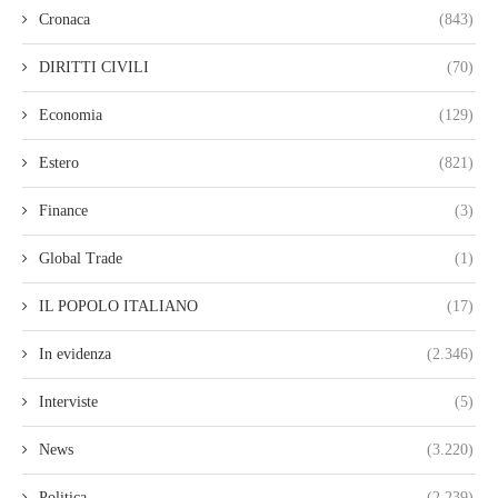
Cronaca
(843)
DIRITTI CIVILI
(70)
Economia
(129)
Estero
(821)
Finance
(3)
Global Trade
(1)
IL POPOLO ITALIANO
(17)
In evidenza
(2.346)
Interviste
(5)
News
(3.220)
Politica
(2.239)