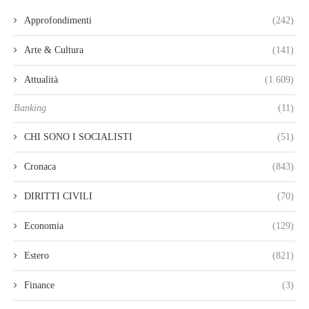
Approfondimenti
(242)
Arte & Cultura
(141)
Attualità
(1.609)
Banking
(11)
CHI SONO I SOCIALISTI
(51)
Cronaca
(843)
DIRITTI CIVILI
(70)
Economia
(129)
Estero
(821)
Finance
(3)