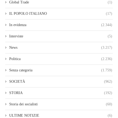
Global Trade
(1)
IL POPOLO ITALIANO
(17)
In evidenza
(2.344)
Interviste
(5)
News
(3.217)
Politica
(2.236)
Senza categoria
(1.759)
SOCIETÀ
(962)
STORIA
(192)
Storia dei socialisti
(60)
ULTIME NOTIZIE
(6)