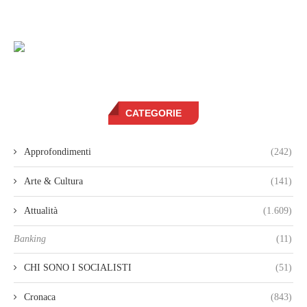
CATEGORIE
Approfondimenti
(242)
Arte & Cultura
(141)
Attualità
(1.609)
Banking
(11)
CHI SONO I SOCIALISTI
(51)
Cronaca
(843)