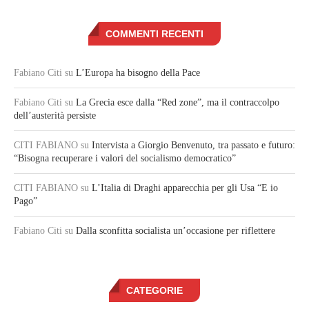
COMMENTI RECENTI
Fabiano Citi
su
L’Europa ha bisogno della Pace
Fabiano Citi
su
La Grecia esce dalla “Red zone”, ma il contraccolpo
dell’austerità persiste
CITI FABIANO
su
Intervista a Giorgio Benvenuto, tra passato e futuro:
“Bisogna recuperare i valori del socialismo democratico”
CITI FABIANO
su
L’Italia di Draghi apparecchia per gli Usa “E io
Pago”
Fabiano Citi
su
Dalla sconfitta socialista un’occasione per riflettere
CATEGORIE