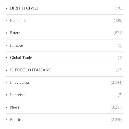
DIRITTI CIVILI
(70)
Economia
(129)
Estero
(821)
Finance
(3)
Global Trade
(1)
IL POPOLO ITALIANO
(17)
In evidenza
(2.344)
Interviste
(5)
News
(3.217)
Politica
(2.236)