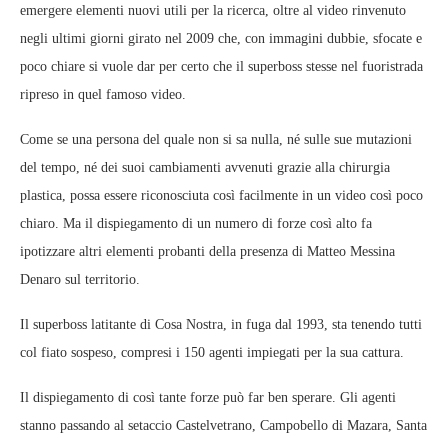
emergere elementi nuovi utili per la ricerca, oltre al video rinvenuto
negli ultimi giorni girato nel 2009 che, con immagini dubbie, sfocate e
poco chiare si vuole dar per certo che il superboss stesse nel fuoristrada
ripreso in quel famoso video.
Come se una persona del quale non si sa nulla, né sulle sue mutazioni
del tempo, né dei suoi cambiamenti avvenuti grazie alla chirurgia
plastica, possa essere riconosciuta così facilmente in un video così poco
chiaro. Ma il dispiegamento di un numero di forze così alto fa
ipotizzare altri elementi probanti della presenza di Matteo Messina
Denaro sul territorio.
Il superboss latitante di Cosa Nostra, in fuga dal 1993, sta tenendo tutti
col fiato sospeso, compresi i 150 agenti impiegati per la sua cattura.
Il dispiegamento di così tante forze può far ben sperare. Gli agenti
stanno passando al setaccio Castelvetrano, Campobello di Mazara, Santa