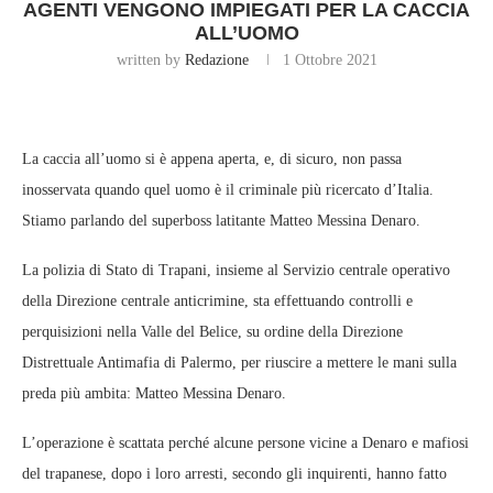
AGENTI VENGONO IMPIEGATI PER LA CACCIA
ALL’UOMO
written by
Redazione
1 Ottobre 2021
La caccia all’uomo si è appena aperta, e, di sicuro, non passa
inosservata quando quel uomo è il criminale più ricercato d’Italia.
Stiamo parlando del superboss latitante Matteo Messina Denaro.
La polizia di Stato di Trapani, insieme al Servizio centrale operativo
della Direzione centrale anticrimine, sta effettuando controlli e
perquisizioni nella Valle del Belice, su ordine della Direzione
Distrettuale Antimafia di Palermo, per riuscire a mettere le mani sulla
preda più ambita: Matteo Messina Denaro.
L’operazione è scattata perché alcune persone vicine a Denaro e mafiosi
del trapanese, dopo i loro arresti, secondo gli inquirenti, hanno fatto