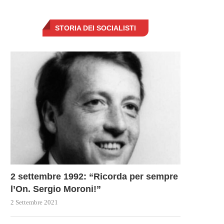
PRIMA VOLTA DOPO...
MISURE PER ATTUARE IL..
19 Marzo 2023
19 Marzo 2023
STORIA DEI SOCIALISTI
2 settembre 1992: “Ricorda per sempre
l’On. Sergio Moroni!”
2 Settembre 2021