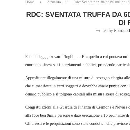
Home
Attualità
Rdc: Sventata truffa da 60 milioni d
RDC: SVENTATA TRUFFA DA 6
DI
written by
Romano 
Fatta la legge, trovato l’inghippo. Era quello a cui puntava un
enorme business sui finanziamenti pubblici, prendendo particola
Approfittare illegalmente di una misura di sostegno elargita alle
che si manifesta in certi soggetti e dovrebbe essere punita con i
denaro pubblico e si tolgono capitali alla misura stessa di soste
Congratulazioni alla Guardia di Finanza di Cremona e Novara ch
alla luce ben 9mila persone e dato esecuzione a 16 ordinanze di c
Gli arresti e le perquisizioni sono state condotte nelle provinc