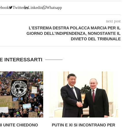
ebook
Twitter
Linkedin
Whatsapp
next post
L’ESTREMA DESTRA POLACCA MARCIA PER IL
GIORNO DELL’INDIPENDENZA, NONOSTANTE IL
DIVIETO DEL TRIBUNALE
E INTERESSARTI
NI UNITE CHIEDONO
PUTIN E XI SI INCONTRANO PER
P