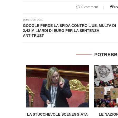
0 comment
Fac
previous post
GOOGLE PERDE LA SFIDA CONTRO L’UE, MULTA DI
2,42 MILIARDI DI EURO PER LA SENTENZA
ANTITRUST
POTREBB
RAQUEO, I
LA STUCCHEVOLE SCENEGGIATA
LE NAZIO