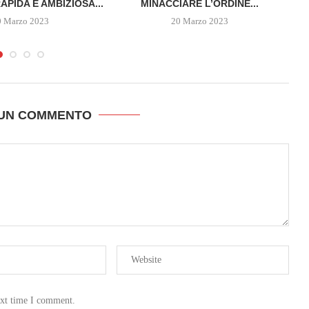
APIDA E AMBIZIOSA...
MINACCIARE L’ORDINE...
0 Marzo 2023
20 Marzo 2023
 UN COMMENTO
ext time I comment.