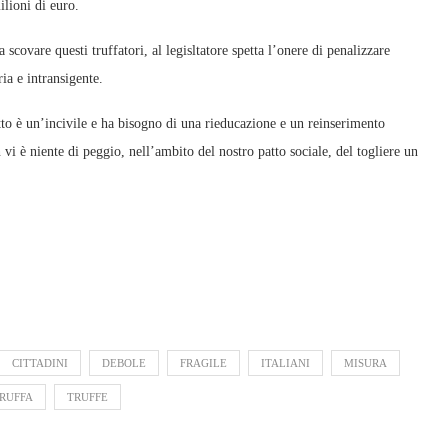
ilioni di euro.
covare questi truffatori, al legisltatore spetta l’onere di penalizzare
ia e intransigente.
tto è un’incivile e ha bisogno di una rieducazione e un reinserimento
vi è niente di peggio, nell’ambito del nostro patto sociale, del togliere un
CITTADINI
DEBOLE
FRAGILE
ITALIANI
MISURA
RUFFA
TRUFFE