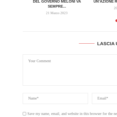
O FRA...
DEL GOVERNO MELONI VA
UN’AZIONE R
SEMPRE...
2
21 Marzo 2023
LASCIA
Save my name, email, and website in this browser for the n