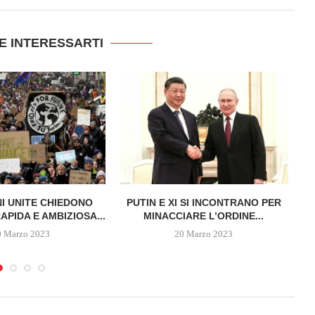
E INTERESSARTI
NI UNITE CHIEDONO
PUTIN E XI SI INCONTRANO PER
P
APIDA E AMBIZIOSA...
MINACCIARE L’ORDINE...
0 Marzo 2023
20 Marzo 2023