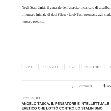
Negli Stati Uniti, il generale dell’esercito incaricato di distrib
il numero iniziale di dosi Pfizer / BioNTech promesse agli stati
numero previsto.
CEPPO
CONTAGIOSO
COVID
INGHITERRA
0 comment
Fac
previous post
ANGELO TASCA, IL PENSATORE E INTELLETTUALE
ERETICO CHE LOTTÒ CONTRO LO STALINISMO