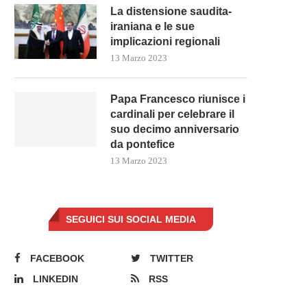
La distensione saudita-
iraniana e le sue
implicazioni regionali
13 Marzo 2023
Papa Francesco riunisce i
cardinali per celebrare il
suo decimo anniversario
da pontefice
13 Marzo 2023
SEGUICI SUI SOCIAL MEDIA
FACEBOOK
TWITTER
LINKEDIN
RSS