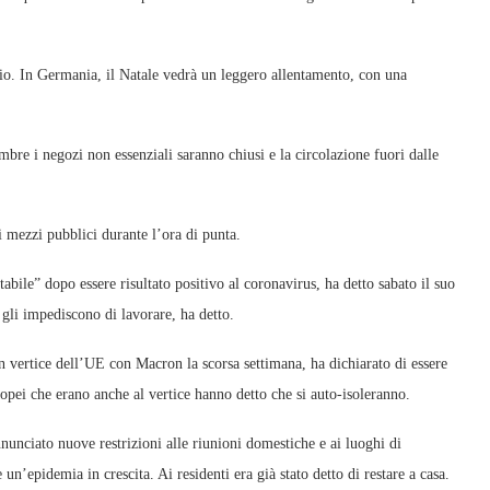
io. In Germania, il Natale vedrà un leggero allentamento, con una
bre i negozi non essenziali saranno chiusi e la circolazione fuori dalle
 mezzi pubblici durante l’ora di punta.
ile” dopo essere risultato positivo al coronavirus, ha detto sabato il suo
gli impediscono di lavorare, ha detto.
n vertice dell’UE con Macron la scorsa settimana, ha dichiarato di essere
uropei che erano anche al vertice hanno detto che si auto-isoleranno.
nunciato nuove restrizioni alle riunioni domestiche e ai luoghi di
 un’epidemia in crescita. Ai residenti era già stato detto di restare a casa.