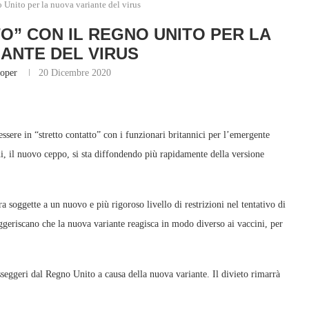
 Unito per la nuova variante del virus
O” CON IL REGNO UNITO PER LA
IANTE DEL VIRUS
oper
20 Dicembre 2020
sere in “stretto contatto” con i funzionari britannici per l’emergente
, il nuovo ceppo, si sta diffondendo più rapidamente della versione
a soggette a un nuovo e più rigoroso livello di restrizioni nel tentativo di
ggeriscano che la nuova variante reagisca in modo diverso ai vaccini, per
seggeri dal Regno Unito a causa della nuova variante. Il divieto rimarrà