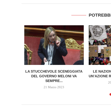
POTREBB
RAQUEO, I
LA STUCCHEVOLE SCENEGGIATA
LE NAZIO
O FRA...
DEL GOVERNO MELONI VA
UN’AZIONE R
SEMPRE...
2
21 Marzo 2023