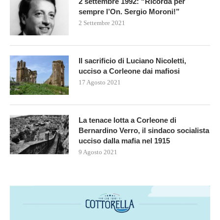
2 settembre 1992: “Ricorda per
sempre l’On. Sergio Moroni!”
2 Settembre 2021
Il sacrificio di Luciano Nicoletti,
ucciso a Corleone dai mafiosi
17 Agosto 2021
La tenace lotta a Corleone di
Bernardino Verro, il sindaco socialista
ucciso dalla mafia nel 1915
9 Agosto 2021