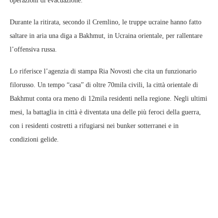
operazioni di evacuazione.
Durante la ritirata, secondo il Cremlino, le truppe ucraine hanno fatto
saltare in aria una diga a Bakhmut, in Ucraina orientale, per rallentare
l’offensiva russa.
Lo riferisce l’agenzia di stampa Ria Novosti che cita un funzionario
filorusso. Un tempo “casa” di oltre 70mila civili, la città orientale di
Bakhmut conta ora meno di 12mila residenti nella regione. Negli ultimi
mesi, la battaglia in città è diventata una delle più feroci della guerra,
con i residenti costretti a rifugiarsi nei bunker sotterranei e in
condizioni gelide.