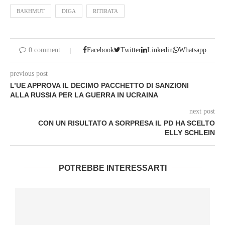
BAKHMUT
DIGA
RITIRATA
0 comment
Facebook
Twitter
Linkedin
Whatsapp
previous post
L’UE APPROVA IL DECIMO PACCHETTO DI SANZIONI
ALLA RUSSIA PER LA GUERRA IN UCRAINA
next post
CON UN RISULTATO A SORPRESA IL PD HA SCELTO
ELLY SCHLEIN
POTREBBE INTERESSARTI