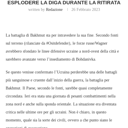
ESPLODERE LA DIGA DURANTE LA RITIRATA
written by
Redazione
26 Febbraio 2023
La battaglia di Bakhmut sta per intravedere la sua fine. Secondo fonti
sul terreno (rilanciate da #Ositdefender), le forze russe/Wagner
avrebbero sfondato le linee difensive ucraine a nord-ovest della città e
sarebbero avanzate verso l’insediamento di Bohdanivka.
Se questo venisse confermato l’Ucraina perderebbe una delle battagli
più sanguinose e cruente dall’inizio della guerra, la battaglia per
Bakhmut. Il Paese, secondo le fonti, sarebbe quasi completamente
circondata. Ieri era stata una giornata di pesanti combattimenti nella
zona nord e anche sulla sponda orientale. La situazione era diventata
critica nelle ultime ore per gli ucraini. Non è chiaro, in questo
momento, quale sia la sorte dei civili, ovvero a che punto siano le