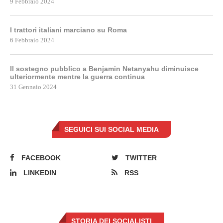
9 Febbraio 2024
I trattori italiani marciano su Roma
6 Febbraio 2024
Il sostegno pubblico a Benjamin Netanyahu diminuisce
ulteriormente mentre la guerra continua
31 Gennaio 2024
SEGUICI SUI SOCIAL MEDIA
FACEBOOK
TWITTER
LINKEDIN
RSS
STORIA DEI SOCIALISTI