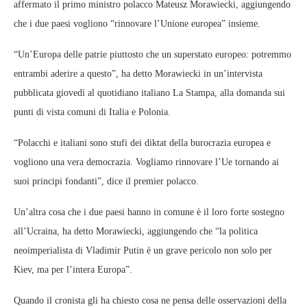
affermato il primo ministro polacco Mateusz Morawiecki, aggiungendo
che i due paesi vogliono “rinnovare l’Unione europea” insieme.
“Un’Europa delle patrie piuttosto che un superstato europeo: potremmo
entrambi aderire a questo”, ha detto Morawiecki in un’intervista
pubblicata giovedì al quotidiano italiano La Stampa, alla domanda sui
punti di vista comuni di Italia e Polonia.
“Polacchi e italiani sono stufi dei diktat della burocrazia europea e
vogliono una vera democrazia. Vogliamo rinnovare l’Ue tornando ai
suoi principi fondanti”, dice il premier polacco.
Un’altra cosa che i due paesi hanno in comune è il loro forte sostegno
all’Ucraina, ha detto Morawiecki, aggiungendo che “la politica
neoimperialista di Vladimir Putin è un grave pericolo non solo per
Kiev, ma per l’intera Europa”.
Quando il cronista gli ha chiesto cosa ne pensa delle osservazioni della