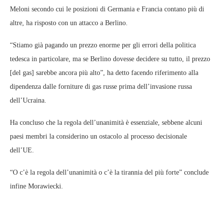
Meloni secondo cui le posizioni di Germania e Francia contano più di
altre, ha risposto con un attacco a Berlino.
“Stiamo già pagando un prezzo enorme per gli errori della politica
tedesca in particolare, ma se Berlino dovesse decidere su tutto, il prezzo
[del gas] sarebbe ancora più alto”, ha detto facendo riferimento alla
dipendenza dalle forniture di gas russe prima dell’invasione russa
dell’Ucraina.
Ha concluso che la regola dell’unanimità è essenziale, sebbene alcuni
paesi membri la considerino un ostacolo al processo decisionale
dell’UE.
“O c’è la regola dell’unanimità o c’è la tirannia del più forte” conclude
infine Morawiecki.