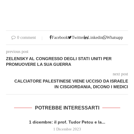
0 comment
Facebook
Twitter
Linkedin
Whatsapp
previous post
ZELENSKY AL CONGRESSO DEGLI STATI UNITI PER
PROMUOVERE LA SUA GUERRA
next post
CALCIATORE PALESTINESE VIENE UCCISO DA ISRAELE
IN CISGIORDANIA, DICONO I MEDICI
POTREBBE INTERESSARTI
1 dicembre: il prof. Tudor Petcu e la...
1 Dicembre 2023