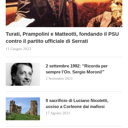
Turati, Prampolini e Matteotti, fondando il PSU
contro il partito ufficiale di Serrati
11 Giugno 2023
2 settembre 1992: “Ricorda per
sempre l’On. Sergio Moroni!”
2 Settembre 2021
Il sacrificio di Luciano Nicoletti,
ucciso a Corleone dai mafiosi
17 Agosto 2021